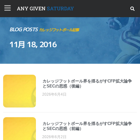
ANY GIVEN
SATURDAY
BLOG POSTS
カレッジフットボール記事
11月 18, 2016
カレッジフットボール界を揺るがすCFP拡大論争
とSECの思惑（後編）
2026年6月4日
カレッジフットボール界を揺るがすCFP拡大論争
とSECの思惑（前編）
2026年6月2日