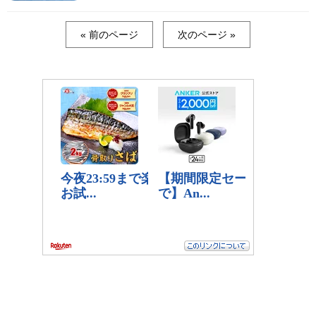
« 前のページ
次のページ »