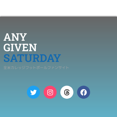
ANY
GIVEN
SATURDAY
全米カレッジフットボールファンサイト