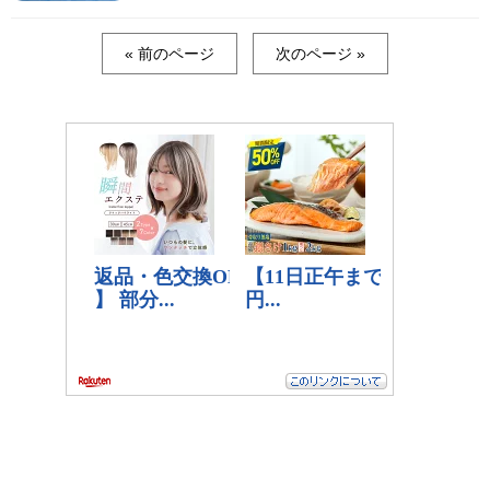
« 前のページ
次のページ »