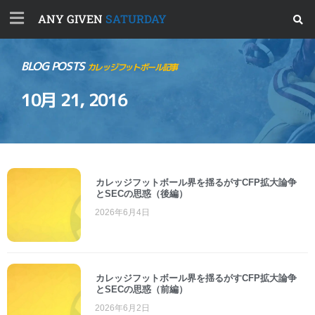
ANY GIVEN
SATURDAY
BLOG POSTS
カレッジフットボール記事
10月 21, 2016
カレッジフットボール界を揺るがすCFP拡大論争
とSECの思惑（後編）
2026年6月4日
カレッジフットボール界を揺るがすCFP拡大論争
とSECの思惑（前編）
2026年6月2日