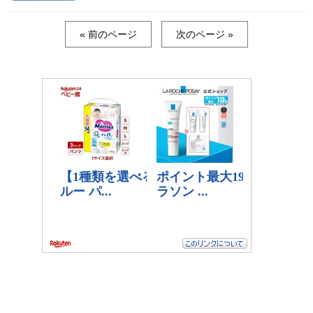
« 前のページ
次のページ »