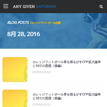
ANY GIVEN
SATURDAY
BLOG POSTS
カレッジフットボール記事
8月 28, 2016
カレッジフットボール界を揺るがすCFP拡大論争
とSECの思惑（後編）
2026年6月4日
カレッジフットボール界を揺るがすCFP拡大論争
とSECの思惑（前編）
2026年6月2日