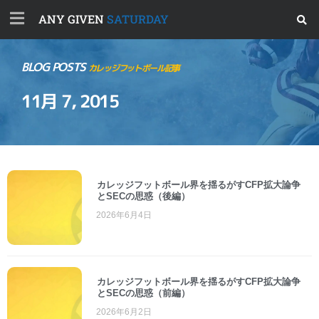
ANY GIVEN
SATURDAY
BLOG POSTS
カレッジフットボール記事
11月 7, 2015
カレッジフットボール界を揺るがすCFP拡大論争
とSECの思惑（後編）
2026年6月4日
カレッジフットボール界を揺るがすCFP拡大論争
とSECの思惑（前編）
2026年6月2日