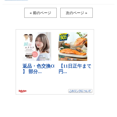
« 前のページ
次のページ »