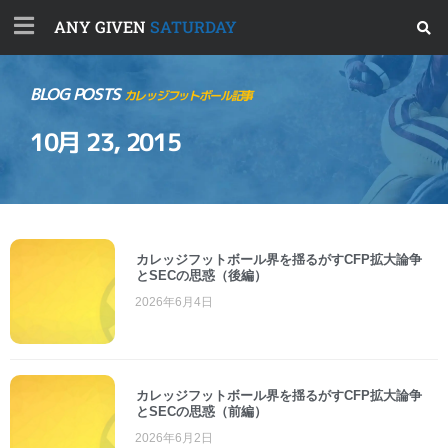
ANY GIVEN
SATURDAY
BLOG POSTS
カレッジフットボール記事
10月 23, 2015
カレッジフットボール界を揺るがすCFP拡大論争
とSECの思惑（後編）
2026年6月4日
カレッジフットボール界を揺るがすCFP拡大論争
とSECの思惑（前編）
2026年6月2日