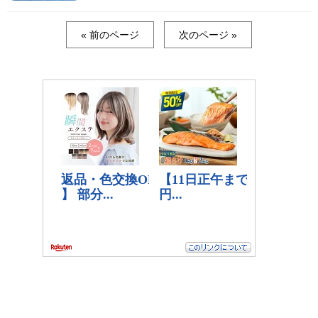
« 前のページ
次のページ »