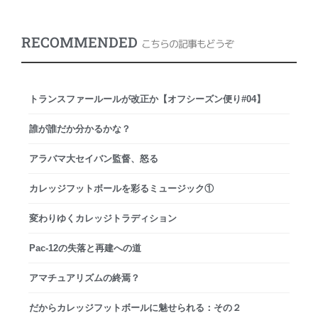
RECOMMENDED
こちらの記事もどうぞ
トランスファールールが改正か【オフシーズン便り#04】
誰が誰だか分かるかな？
アラバマ大セイバン監督、怒る
カレッジフットボールを彩るミュージック①
変わりゆくカレッジトラディション
Pac-12の失落と再建への道
アマチュアリズムの終焉？
だからカレッジフットボールに魅せられる：その２