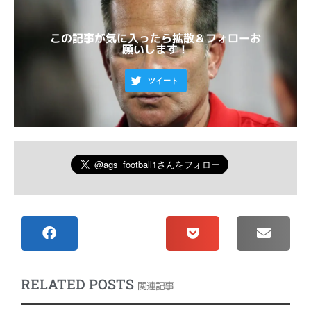
この記事が気に入ったら拡散＆フォローお
願いします！
ツイート
RELATED POSTS
関連記事