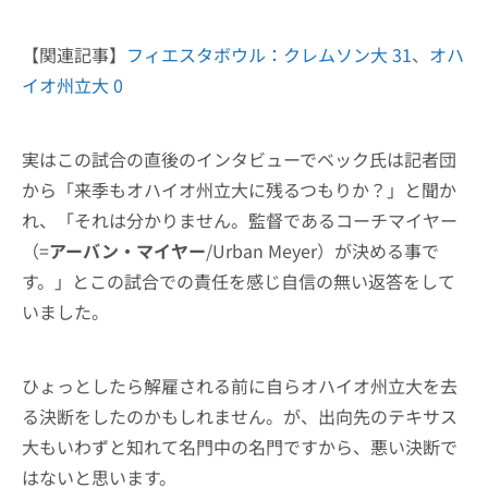
【関連記事】
フィエスタボウル：クレムソン大 31、オハ
イオ州立大 0
実はこの試合の直後のインタビューでベック氏は記者団
から「来季もオハイオ州立大に残るつもりか？」と聞か
れ、「それは分かりません。監督であるコーチマイヤー
（=
アーバン・マイヤー
/Urban Meyer）が決める事で
す。」とこの試合での責任を感じ自信の無い返答をして
いました。
ひょっとしたら解雇される前に自らオハイオ州立大を去
る決断をしたのかもしれません。が、出向先のテキサス
大もいわずと知れて名門中の名門ですから、悪い決断で
はないと思います。