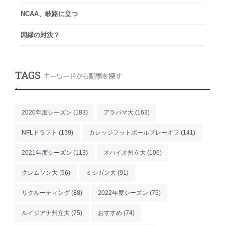
NCAA、岐路に立つ
因縁の対決？
TAGS
キーワードから記事を探す
.
2020年度シーズン
(183)
アラバマ大
(163)
NFLドラフト
(159)
カレッジフットボールプレーオフ
(141)
2021年度シーズン
(113)
オハイオ州立大
(106)
クレムソン大
(96)
ミシガン大
(91)
リクルーティング
(88)
2022年度シーズン
(75)
ルイジアナ州立大
(75)
おすすめ
(74)