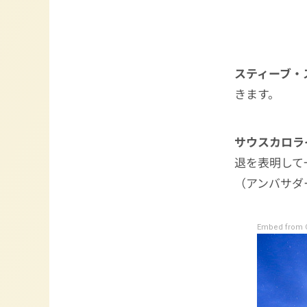
スティーブ・
きます。
サウスカロラ
退を表明して
（アンバサダ
Embed from G