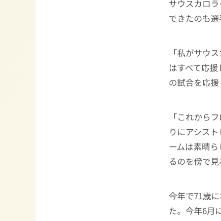
サウスカロラ
できたのも選
「私がサウス
はすべて応援
の試合を応援
「これからフ
りにアシスト
ームは素晴ら
るのを傍で見
今年で71歳
た。今年6月