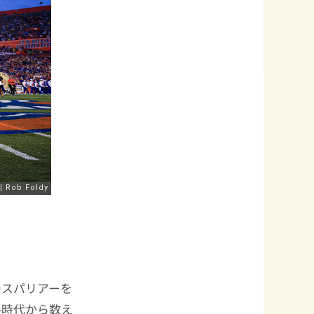
チスパリアーを
手時代から数え