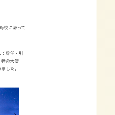
母校に帰って
して辞任・引
「特命大使
れました。