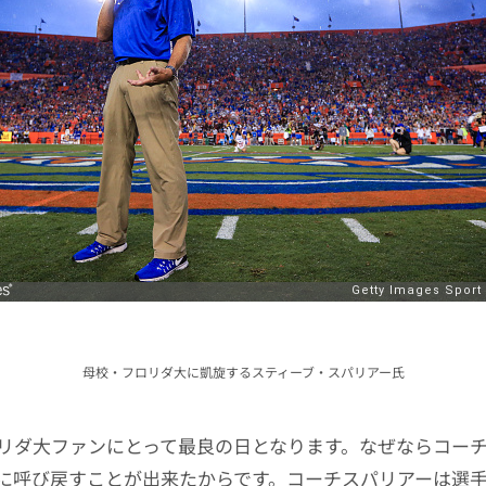
母校・フロリダ大に凱旋するスティーブ・スパリアー氏
リダ大ファンにとって最良の日となります。なぜならコー
に呼び戻すことが出来たからです。コーチスパリアーは選