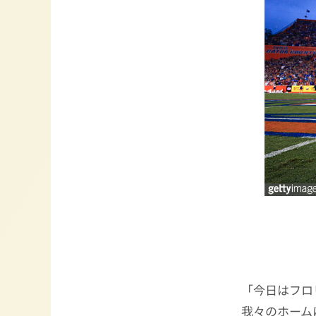
「今日はフロ
我々のホーム