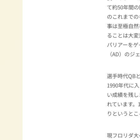
て約50年間
のこれまでの
事は至極自然
ることは大変
パリアーをゲ
（AD）のジ
選手時代QB
1990年代に
い成績を残し
れています。
りというとこ
現フロリダ大