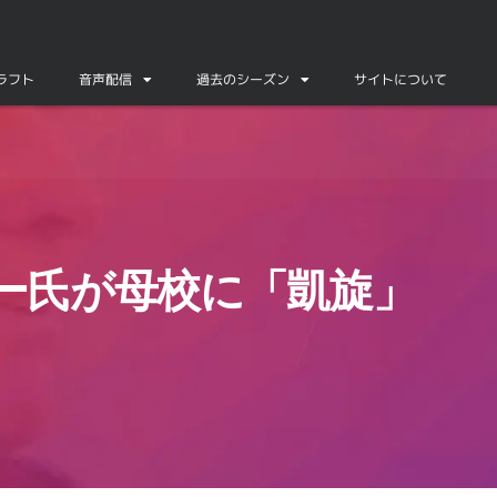
ドラフト
音声配信
過去のシーズン
サイトについて
ー氏が母校に「凱旋」