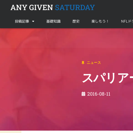
ANY GIVEN
SATURDAY
投稿記事
基礎知識
歴史
楽しもう！
NFL
ニュース
スパリアー氏が母校に「凱旋」
ニュース
スパリア
2016-08-11