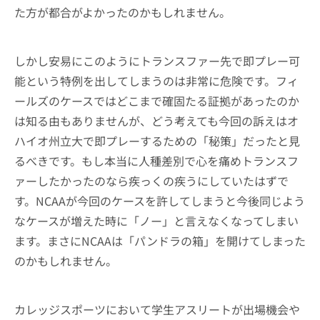
た方が都合がよかったのかもしれません。
しかし安易にこのようにトランスファー先で即プレー可
能という特例を出してしまうのは非常に危険です。フィ
ールズのケースではどこまで確固たる証拠があったのか
は知る由もありませんが、どう考えても今回の訴えはオ
ハイオ州立大で即プレーするための「秘策」だったと見
るべきです。もし本当に人種差別で心を痛めトランスフ
ァーしたかったのなら疾っくの疾うにしていたはずで
す。NCAAが今回のケースを許してしまうと今後同じよう
なケースが増えた時に「ノー」と言えなくなってしまい
ます。まさにNCAAは「パンドラの箱」を開けてしまった
のかもしれません。
カレッジスポーツにおいて学生アスリートが出場機会や