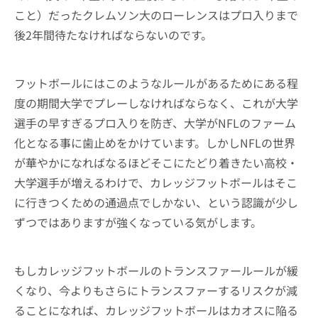
こと）だったクレムソン大のローレンスはプロ入りまで
後2年間待たなければならないのです。
フットボールにはこのようなルールがあるためにある程
度の期間大学でプレーしなければならなく、これが大学
選手の早すぎるプロ入りを防ぎ、大学がNFLのファーム
化となる事に歯止めをかけています。しかしNFLの世界
が華やかになればなるほどそこにたどり着きたい高校・
大学選手が増えるわけで、カレッジフットボールはそこ
に行きつくための通過点でしかない、という認識が少し
ずつではありますが強くなっている気がします。
もしカレッジフットボールのトランスファールールが緩
くなり、今よりもさらにトランスファーするリスクが減
ることになれば、カレッジフットボールはカオスに陥る