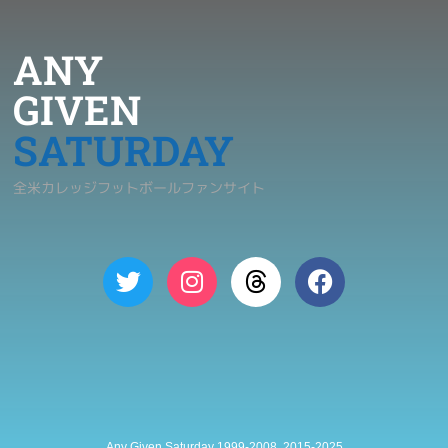
ANY
GIVEN
SATURDAY
全米カレッジフットボールファンサイト
Any Given Saturday 1999-2008, 2015-2025