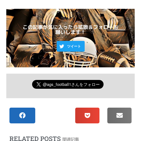
この記事が気に入ったら拡散＆フォローお
願いします！
ツイート
RELATED POSTS
関連記事