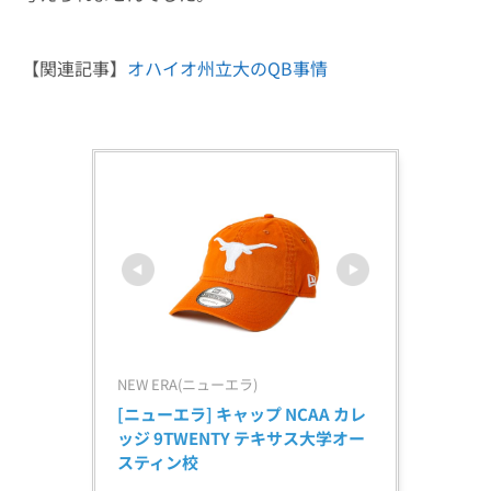
【関連記事】
オハイオ州立大のQB事情
NEW ERA(ニューエラ)
[ニューエラ] キャップ NCAA カレ
ッジ 9TWENTY テキサス大学オー
スティン校