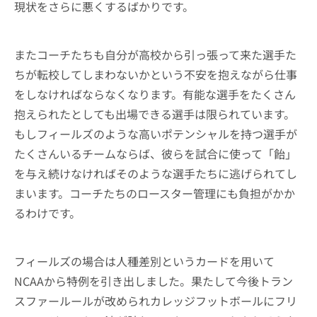
現状をさらに悪くするばかりです。
またコーチたちも自分が高校から引っ張って来た選手た
ちが転校してしまわないかという不安を抱えながら仕事
をしなければならなくなります。有能な選手をたくさん
抱えられたとしても出場できる選手は限られています。
もしフィールズのような高いポテンシャルを持つ選手が
たくさんいるチームならば、彼らを試合に使って「飴」
を与え続けなければそのような選手たちに逃げられてし
まいます。コーチたちのロースター管理にも負担がかか
るわけです。
フィールズの場合は人種差別というカードを用いて
NCAAから特例を引き出しました。果たして今後トラン
スファールールが改められカレッジフットボールにフリ