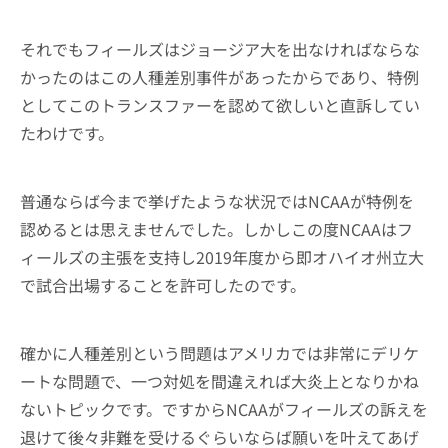
それでもフィールズはジョージア大を出なければならな
かったのはこの人種差別事件があったからであり、特例
としてこのトランスファーを認めて欲しいと直訴してい
たわけです。
普通ならば今まで挙げたような状況ではNCAAが特例を
認めるとは思えませんでした。しかしこの度NCAAはフ
ィールズの主張を支持し2019年度から即オハイオ州立大
で試合出場することを許可したのです。
確かに人種差別という問題はアメリカでは非常にデリケ
ートな問題で、一つ対処を間違えれば大炎上となりかね
ないトピックです。ですからNCAAがフィールズの訴えを
退けて後々非難を受けるぐらいならば願いを叶えてあげ