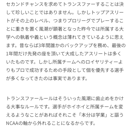
セカンドチャンスを求めてトランスファーすることは決
して珍しいことではありません。しかしトップアスリー
トがその上のレベル、つまりプロリーグでプレーするこ
とに重きを置く風潮が顕著となった昨今では所属する大
学への執着や義という概念は薄れてきているように思え
ます。昔ならば3年間誰かのバックアップを務め、最後の
1年間だけ先発の座を頂いて大成したアスリートは多く
いたものです。しかし所属チームへのロイヤリティーよ
りもプロで成功するための手段として個を優先する選手
が多くなってきたのは事実であります。
トランスファールールはそういった風潮に歯止めをかけ
る大事なルールです。選手がホイホイと所属チームを変
えるようなことがあればそれこそ「本分は学業」と謳う
NCAAの軸から外れることになるからです。