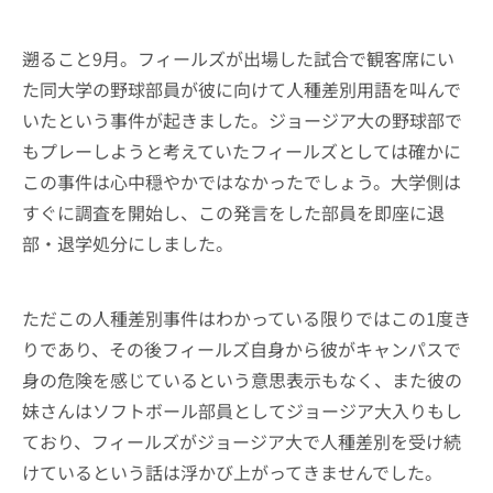
遡ること9月。フィールズが出場した試合で観客席にい
た同大学の野球部員が彼に向けて人種差別用語を叫んで
いたという事件が起きました。ジョージア大の野球部で
もプレーしようと考えていたフィールズとしては確かに
この事件は心中穏やかではなかったでしょう。大学側は
すぐに調査を開始し、この発言をした部員を即座に退
部・退学処分にしました。
ただこの人種差別事件はわかっている限りではこの1度き
りであり、その後フィールズ自身から彼がキャンパスで
身の危険を感じているという意思表示もなく、また彼の
妹さんはソフトボール部員としてジョージア大入りもし
ており、フィールズがジョージア大で人種差別を受け続
けているという話は浮かび上がってきませんでした。