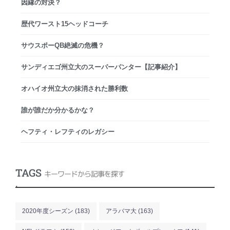
因縁の対決？
歴代ワースト15ヘッドコーチ
サウスポーQB絶滅の危機？
サンディエゴ州立大のスーパーパンター【記事紹介】
オハイオ州立大の抹消された勝利数
誰が誰だか分かるかな？
ヘフティ・レフティのレガシー
TAGS
キーワードから記事を探す
.
2020年度シーズン
(183)
アラバマ大
(163)