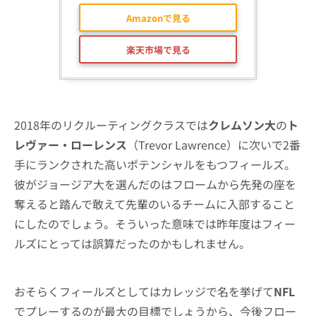
Amazonで見る
楽天市場で見る
2018年のリクルーティングクラスでは
クレムソン大
の
ト
レヴァー・ローレンス
（Trevor Lawrence）に次いで2番
手にランクされた高いポテンシャルをもつフィールズ。
彼がジョージア大を選んだのはフロームから先発の座を
奪えると踏んで敢えて先輩のいるチームに入部すること
にしたのでしょう。そういった意味では昨年度はフィー
ルズにとっては誤算だったのかもしれません。
おそらくフィールズとしてはカレッジで名を挙げて
NFL
でプレーするのが最大の目標でしょうから、今後フロー