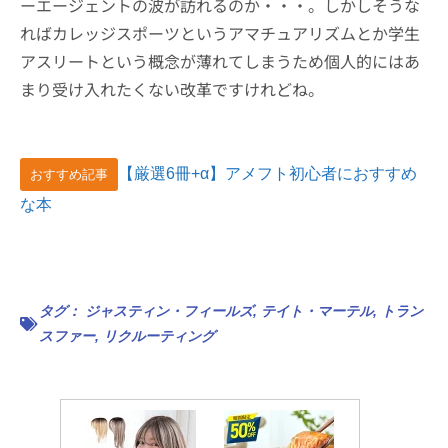
ーエージェントの波が訪れるのか・・・。しかしそうな
ればカレッジスポーツというアマチュアリズムとか学生
アスリートという概念が薄れてしまうため個人的にはあ
まり受け入れたくない改革ですけれどね。
【厳選6冊+α】アメフト初心者におすすめ
おすすめ記事
な本
タグ：
ジャスティン・フィールズ
,
テイト・マーテル
,
トラン
スファー
,
リクルーティング