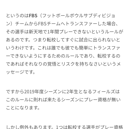
というのは
FBS
（フットボールボウルサブディビジョ
ン）チームからFBSチームへトランスファーした場合、
その選手は新天地で1年間プレーできないというルールが
あるのです。つまり転校してすぐに試合に出られないと
いうわけです。これは誰でも彼でも簡単にトランスファ
ーできないようにするためのルールであり、転校するの
であればそれなりの覚悟とリスクを持ちなさいというメ
ッセージです。
ですから2019年度シーズンに2年生となるフィールズは
このルールに則れば来たるシーズンにプレー資格が無い
ことになります。
しかし例外もあります。1つは転校する選手がプレー資格