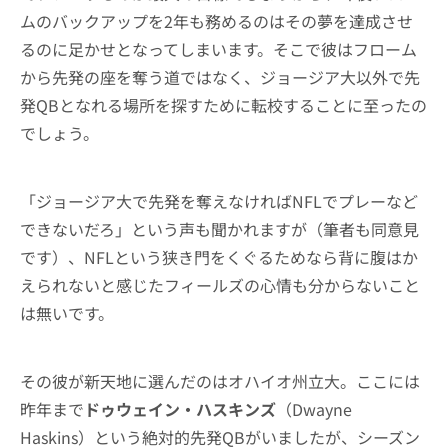
ムのバックアップを2年も務めるのはその夢を達成させ
るのに足かせとなってしまいます。そこで彼はフローム
から先発の座を奪う道ではなく、ジョージア大以外で先
発QBとなれる場所を探すために転校することに至ったの
でしょう。
「ジョージア大で先発を奪えなければNFLでプレーなど
できないだろ」という声も聞かれますが（筆者も同意見
です）、NFLという狭き門をくぐるためなら背に腹はか
えられないと感じたフィールズの心情も分からないこと
は無いです。
その彼が新天地に選んだのはオハイオ州立大。ここには
昨年まで
ドゥウェイン・ハスキンズ
（Dwayne
Haskins）という絶対的先発QBがいましたが、シーズン