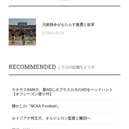
大統領令がもたらす激震と改革
2026年4月7日
RECOMMENDED
こちらの記事もどうぞ
テキサスA&M大、新ADにネブラスカ大のADをヘッドハント
【オフシーズン便り#9】
懐かしの「NCAA Football」
ルイジアナ州立大、オルジェロン監督と離別へ