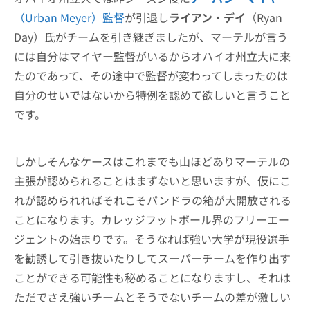
（Urban Meyer）監督
が引退し
ライアン・デイ
（Ryan
Day）氏がチームを引き継ぎましたが、マーテルが言う
には自分はマイヤー監督がいるからオハイオ州立大に来
たのであって、その途中で監督が変わってしまったのは
自分のせいではないから特例を認めて欲しいと言うこと
です。
しかしそんなケースはこれまでも山ほどありマーテルの
主張が認められることはまずないと思いますが、仮にこ
れが認められればそれこそパンドラの箱が大開放される
ことになります。カレッジフットボール界のフリーエー
ジェントの始まりです。そうなれば強い大学が現役選手
を勧誘して引き抜いたりしてスーパーチームを作り出す
ことができる可能性も秘めることになりますし、それは
ただでさえ強いチームとそうでないチームの差が激しい