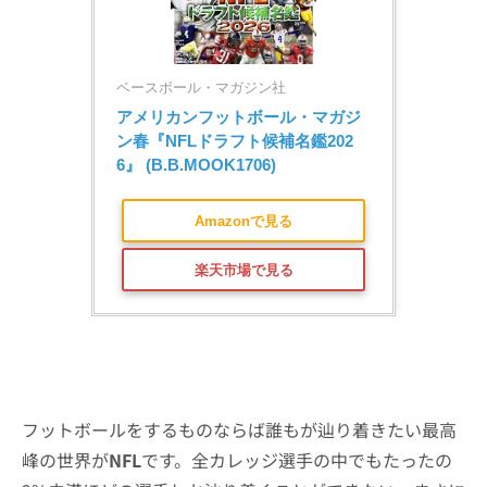
ベースボール・マガジン社
アメリカンフットボール・マガジ
ン春『NFLドラフト候補名鑑202
6』 (B.B.MOOK1706)
Amazonで見る
楽天市場で見る
フットボールをするものならば誰もが辿り着きたい最高
峰の世界が
NFL
です。全カレッジ選手の中でもたったの