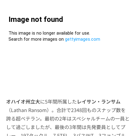
オハイオ州立大
に5年間所属した
レイサン・ランサム
（Lathan Ransom）。合計で2348回ものスナップ数を
誇る超ベテラン。最初の2年はスペシャルチームの一員と
して過ごしましたが、最後の3年間は先発要員としてプ
レー。197タックル、7.5TFL、3パスINT、3ファンブル