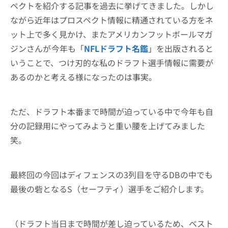
ペクトを紹介する記事を過去に挙げてきました。しかし
ながら近年はプロスペクト情報に精通されている方をネ
ット上で多く見かけ、またアメリカンフットボールマガ
ジンさんが
今年も「
NFLドラフト名鑑
」を出版されると
いうことで、つけ刃的な私のドラフト選手情報に需要が
あるのかと考える様になったのは事実。
ただ、ドラフト本番まで時間が迫っている中で今年も自
分の記録用にやってみようと重い腰を上げてみました
笑。
最終回の今回はディフェンスの3列目を守るDBの中でも
最後の砦となるS（セーフティ）選手をご紹介します。
（ドラフト当日まで時間が差し迫っているため、ベスト