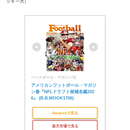
ッキー大）
ベースボール・マガジン社
アメリカンフットボール・マガジ
ン春『NFLドラフト候補名鑑202
6』 (B.B.MOOK1706)
Amazonで見る
楽天市場で見る