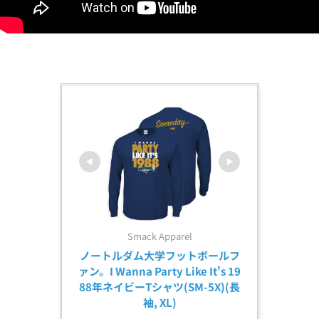
Smack Apparel
ノートルダム大学フットボールフ
ァン。I Wanna Party Like It's 19
88年ネイビーTシャツ(SM-5X)(長
袖, XL)