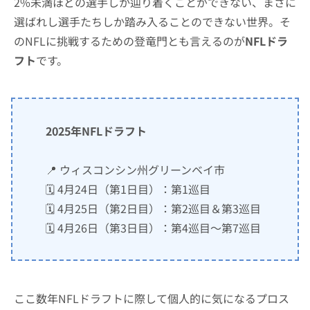
2%未満ほどの選手しか辿り着くことができない、まさに
選ばれし選手たちしか踏み入ることのできない世界。そ
のNFLに挑戦するための登竜門とも言えるのが
NFLドラ
フト
です。
2025年NFLドラフト
📍 ウィスコンシン州グリーンベイ市
🗓️ 4月24日（第1日目）：第1巡目
🗓️ 4月25日（第2日目）：第2巡目＆第3巡目
🗓️ 4月26日（第3日目）：第4巡目〜第7巡目
ここ数年NFLドラフトに際して個人的に気になるプロス