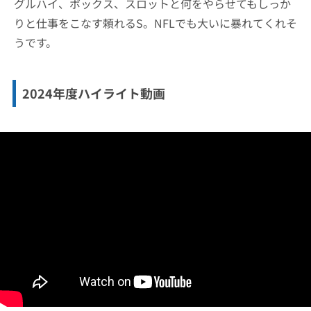
グルハイ、ボックス、スロットと何をやらせてもしっか
りと仕事をこなす頼れるS。NFLでも大いに暴れてくれそ
うです。
2024年度ハイライト動画