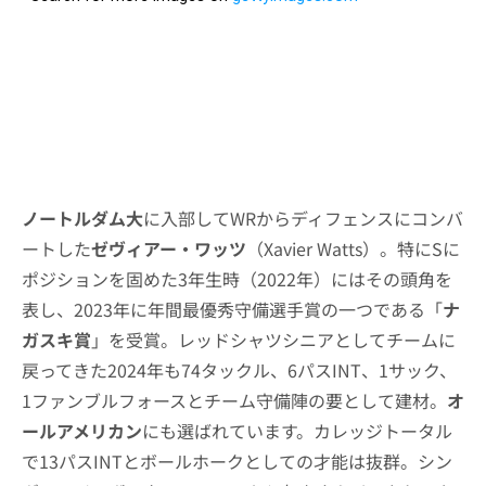
ノートルダム大
に入部してWRからディフェンスにコンバ
ートした
ゼヴィアー・ワッツ
（Xavier Watts）。特にSに
ポジションを固めた3年生時（2022年）にはその頭角を
表し、2023年に年間最優秀守備選手賞の一つである「
ナ
ガスキ賞
」を受賞。レッドシャツシニアとしてチームに
戻ってきた2024年も74タックル、6パスINT、1サック、
1ファンブルフォースとチーム守備陣の要として建材。
オ
ールアメリカン
にも選ばれています。カレッジトータル
で13パスINTとボールホークとしての才能は抜群。シン