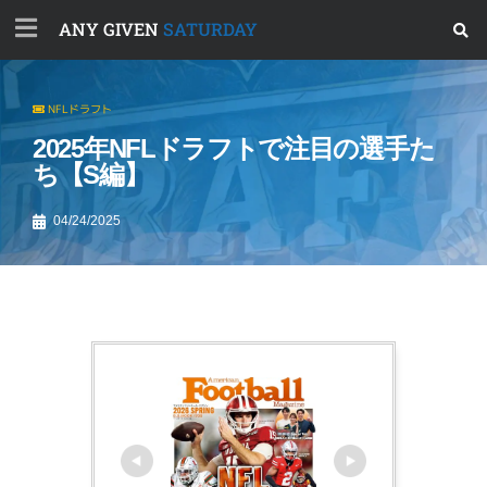
ANY GIVEN
SATURDAY
NFLドラフト
2025年NFLドラフトで注目の選手た
ち【S編】
04/24/2025