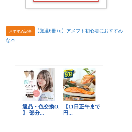
【厳選6冊+α】アメフト初心者におすすめ
おすすめ記事
な本