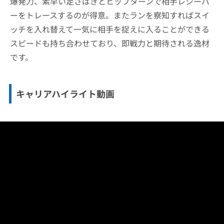
爆発力、素早い足さばきとヒップターンで相手レシーバ
ーをトレースするのが得意。またランを察知すればスイ
ッチを入れ替えて一気に相手を捉えに入ることができる
スピードも持ち合わせており、即戦力と期待される逸材
です。
キャリアハイライト動画