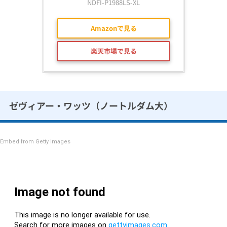
NDFI-P1988LS-XL
Amazonで見る
楽天市場で見る
ゼヴィアー・ワッツ（ノートルダム大）
Embed from Getty Images