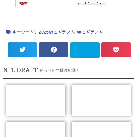
キーワード：
2025NFLドラフト
,
NFLドラフト
NFL DRAFT
ドラフトの基礎知識！
NFLドラフトとは？
NFLドラフトの歴史
歴代ドラフト総合１位リスト
NFLドラフトのルール・流れ