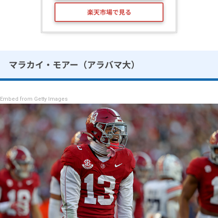
楽天市場で見る
マラカイ・モアー（アラバマ大）
Embed from Getty Images