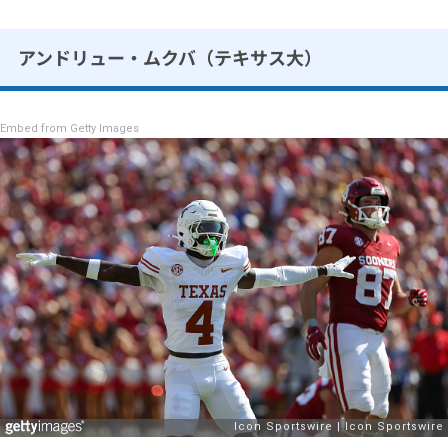
アンドリュー・ムクバ（テキサス大）
Embed from Getty Images