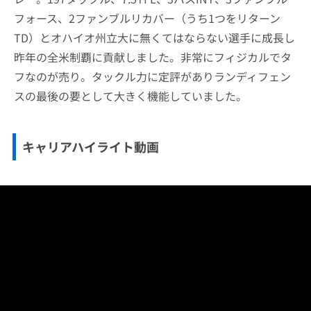
フォース、2ファンブルリカバー（うち1つをリターン
TD）とオハイオ州立大に無くてはならない選手に成長し
昨年の全米制覇に貢献しました。非常にフィジカルでタ
フなのが売り。タックル力に定評がありランディフェン
スの最後の要として大きく機能していました。
キャリアハイライト動画