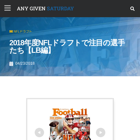
ANY GIVEN
SATURDAY
NFLドラフト
2018年度NFLドラフトで注目の選手
たち【LB編】
04/23/2018