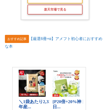
楽天市場で見る
【厳選6冊+α】アメフト初心者におすすめ
おすすめ記事
な本