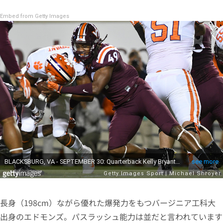
Embed from Getty Images
長身（198cm）ながら優れた爆発力をもつバージニア工科大
出身のエドモンズ。パスラッシュ能力は並だと言われています