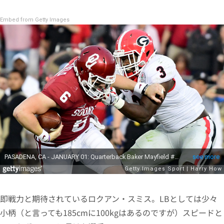
Embed from Getty Images
即戦力と期待されているロクアン・スミス。LBとしては少々
小柄（と言っても185cmに100kgはあるのですが）スピードと