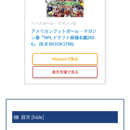
ベースボール・マガジン社
アメリカンフットボール・マガジ
ン春『NFLドラフト候補名鑑202
6』 (B.B.MOOK1706)
Amazonで見る
楽天市場で見る
目次
[
hide
]