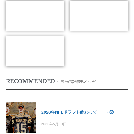
歴代ドラフト総合１位リスト
NFLドラフトのルール・流れ
(1990年-)
NFLドラフトに関する逸話
RECOMMENDED
こちらの記事もどうぞ
2026年NFLドラフト終わって・・・②
2026年5月19日