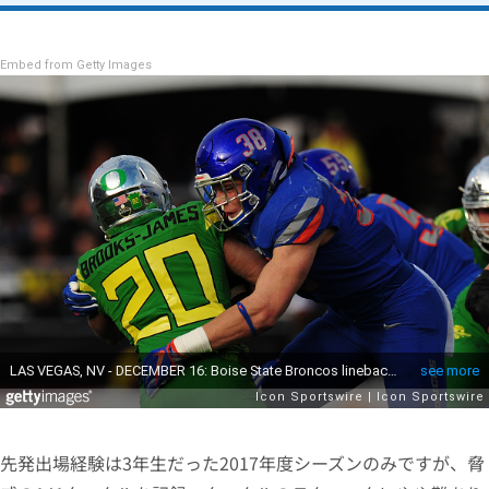
Embed from Getty Images
先発出場経験は3年生だった2017年度シーズンのみですが、脅