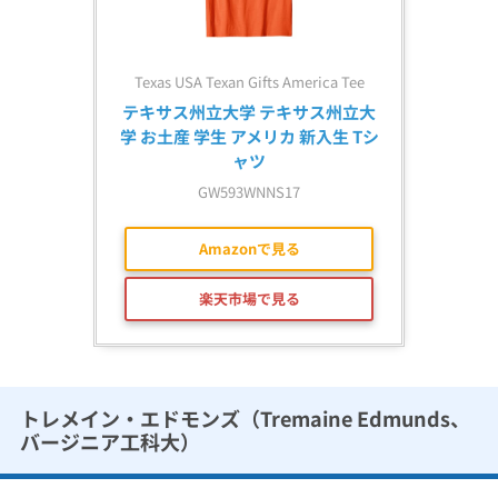
Texas USA Texan Gifts America Tee
テキサス州立大学 テキサス州立大
学 お土産 学生 アメリカ 新入生 Tシ
ャツ
GW593WNNS17
Amazonで見る
楽天市場で見る
トレメイン・エドモンズ（Tremaine Edmunds、
バージニア工科大）