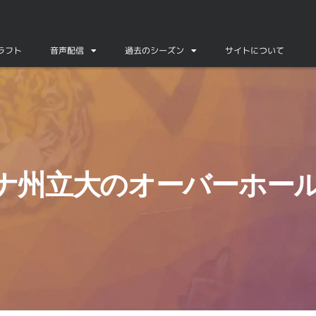
ドラフト
音声配信
過去のシーズン
サイトについて
ナ州立大のオーバーホー