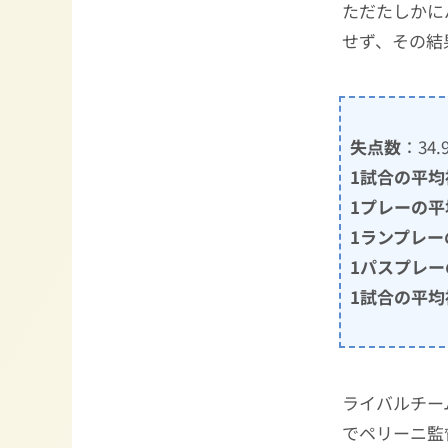
ただたしかに
せず、その結
失点数
：34
1試合の平
1プレーの平
1ランプレー
1パスプレ
1試合の平均
ライバルチー
でペリーニ監