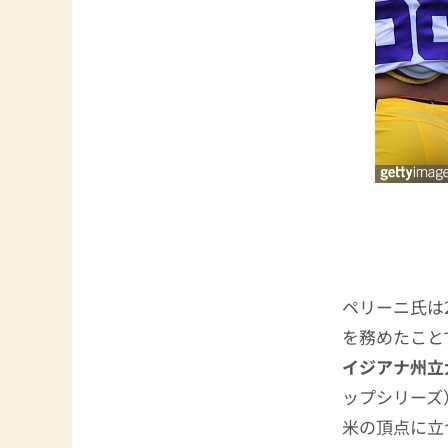
ペリーニ氏は2
を務めたことで
イジアナ州立
ップシリーズ
米の頂点に立