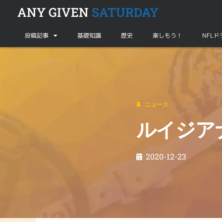
ANY GIVEN
SATURDAY
投稿記事
基礎知識
歴史
楽しもう！
NFL
ニュース
ルイジアナ州立大のオーバーホール
ニュース
ルイジア
2020-12-23