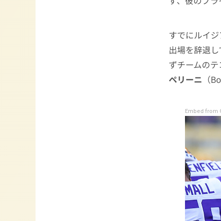
ず、彼のプラ
すでにルイジ
出場を辞退し
ずチームのテ
ペリーニ
（B
Embed from G