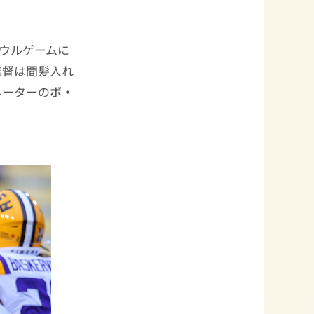
ウルゲームに
監督は間髪入れ
ネーターの
ボ・