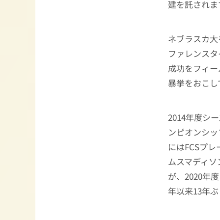
建を託されま
ネブラスカ大
ファレンスタ
成功をフィー
暴挙をおこし
2014年度
ンピオンシッ
にはFCSプ
ムスマディソ
が、2020
年以来13年