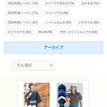
2022年度シーズン
(75)
ルイジアナ州立大
(75)
おすすめ
(74)
2025年度シーズン
(71)
ジョージア大
(69)
2023年度シーズン
(67)
ノートルダム大
(65)
テキサス大
(64)
オクラホマ大
(62)
NCAA
(59)
サザンカリフォルニア大
(59)
アーカイブ
アーカイブ