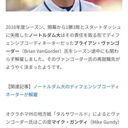
2016年度シーズン、開幕から1勝3敗とスタートダッシュ
に失敗した
ノートルダム大
はその責任を取る形でディフ
ェンシブコーディネーターだった
ブライアン・ヴァンゴ
ーダー
（Brian VanGorder）氏をシーズン途中にも関わ
らず解雇しました。そのヴァンゴーダー氏の再就職先が
ようやく決まったようです。
【関連記事】
ノートルダム大のディフェンシブコーディ
ネーターが解雇
オクラホマ州の地方紙「タルサワールド」によるとヴァ
ンゴーダー氏はこの度
マイク・ガンディ
（Mike Gundy）