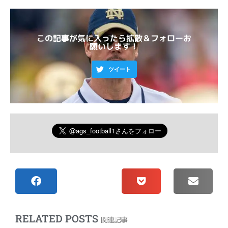
この記事が気に入ったら拡散＆フォローお
願いします！
ツイート
RELATED POSTS
関連記事