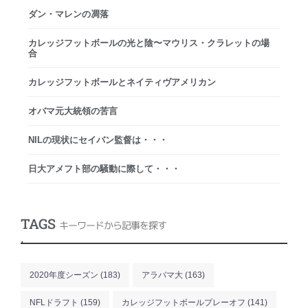
ダン・マレンの凋落
カレッジフットボールの光と陰〜マウリス・クラレットの場
合
カレッジフットボールとネイティヴアメリカン
オバマ元大統領の苦言
NILの現状にセイバン監督は・・・
日大アメフト部の騒動に際して・・・
TAGS
キーワードから記事を探す
.
2020年度シーズン
(183)
アラバマ大
(163)
NFLドラフト
(159)
カレッジフットボールプレーオフ
(141)