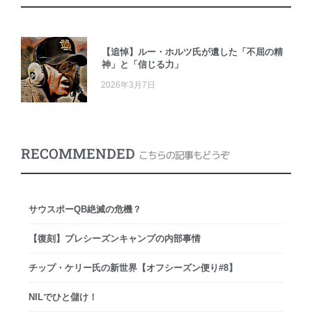
【追悼】ルー・ホルツ氏が遺した「不屈の精
神」と「信じる力」
2026年3月7日
RECOMMENDED
こちらの記事もどうぞ
サウスポーQB絶滅の危機？
【復刻】プレシーズンキャンプの内部事情
チップ・ケリー氏の新世界【オフシーズン便り#8】
NILでひと儲け！