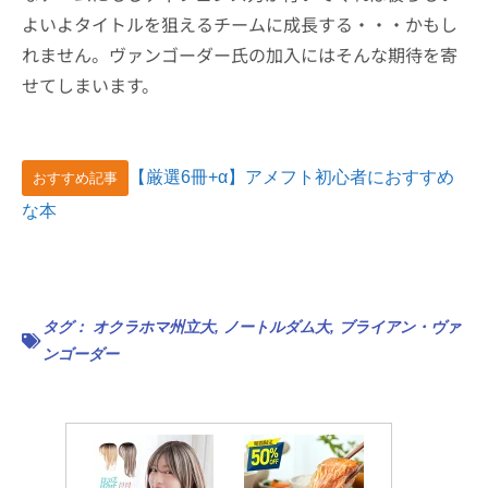
よいよタイトルを狙えるチームに成長する・・・かもし
れません。ヴァンゴーダー氏の加入にはそんな期待を寄
せてしまいます。
【厳選6冊+α】アメフト初心者におすすめ
おすすめ記事
な本
タグ：
オクラホマ州立大
,
ノートルダム大
,
ブライアン・ヴァ
ンゴーダー