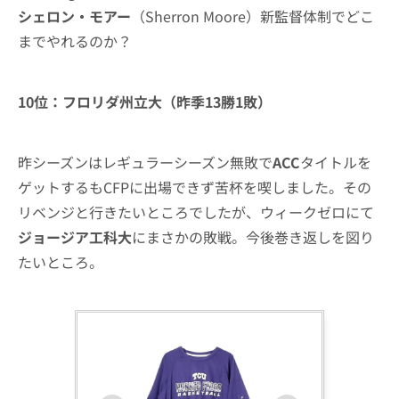
シェロン・モアー
（Sherron Moore）新監督体制でどこ
までやれるのか？
10位：フロリダ州立大（昨季13勝1敗）
昨シーズンはレギュラーシーズン無敗で
ACC
タイトルを
ゲットするもCFPに出場できず苦杯を喫しました。その
リベンジと行きたいところでしたが、ウィークゼロにて
ジョージア工科大
にまさかの敗戦。今後巻き返しを図り
たいところ。