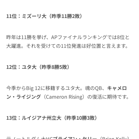
11位：ミズーリ大（昨季11勝2敗）
昨年は11勝を挙げ、APファイナルランキングでは8位と
大躍進。それを受けての11位発進は好位置と言えます。
12位：ユタ大（昨季8勝5敗）
今季からBig 12に移籍するユタ大。魂のQB、
キャメロ
ン・ライジング
（Cameron Rising）の復活に期待です。
13位：ルイジアナ州立大（昨季10勝3敗）
元ノートルダム大HC
ブライアン・ケリー
（Brian Kelly）