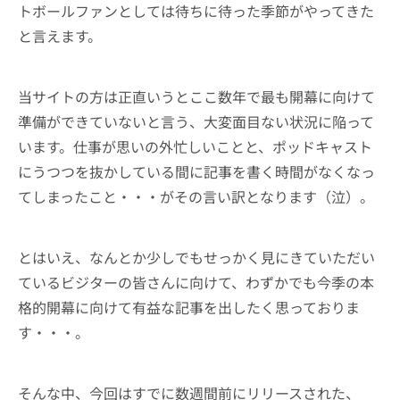
トボールファンとしては待ちに待った季節がやってきた
と言えます。
当サイトの方は正直いうとここ数年で最も開幕に向けて
準備ができていないと言う、大変面目ない状況に陥って
います。仕事が思いの外忙しいことと、ポッドキャスト
にうつつを抜かしている間に記事を書く時間がなくなっ
てしまったこと・・・がその言い訳となります（泣）。
とはいえ、なんとか少しでもせっかく見にきていただい
ているビジターの皆さんに向けて、わずかでも今季の本
格的開幕に向けて有益な記事を出したく思っておりま
す・・・。
そんな中、今回はすでに数週間前にリリースされた、