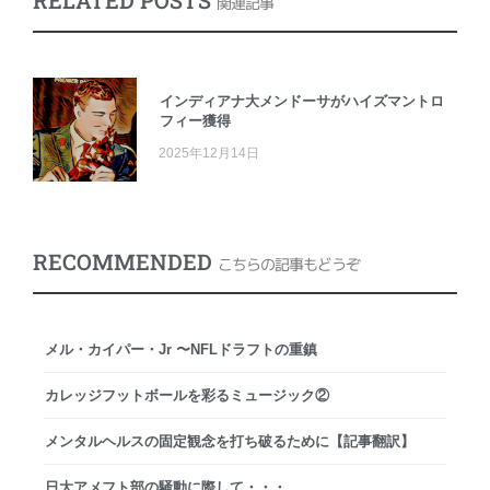
関連記事
インディアナ大メンドーサがハイズマントロ
フィー獲得
2025年12月14日
RECOMMENDED
こちらの記事もどうぞ
メル・カイパー・Jr 〜NFLドラフトの重鎮
カレッジフットボールを彩るミュージック②
メンタルヘルスの固定観念を打ち破るために【記事翻訳】
日大アメフト部の騒動に際して・・・