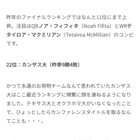
昨年のファイナルランキングではなんと11位にまで上
昇。注目はQB
ノア・フィフィタ
（Noah Fifita）とWR
テ
タイロア・マクミリアン
（Tetairoa McMillian）のコンビ
です。
22位：カンザス大（昨季9勝4敗）
かつて永遠のお荷物チームなんて思われていたカンザス
大はここ最近ランキングに頻繁に顔を連ねるようになり
ました。テキサス大とオクラホマ大がいなくなったこと
で、ひょっとしたらカンファレンスタイトルを取るなん
てことも・・・。