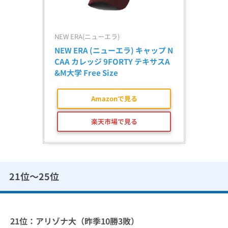
NEW ERA(ニューエラ)
NEW ERA (ニューエラ) キャップ N
CAA カレッジ 9FORTY テキサスA
&M大学 Free Size
Amazonで見る
楽天市場で見る
21位〜25位
21位：アリゾナ大（昨季10勝3敗）