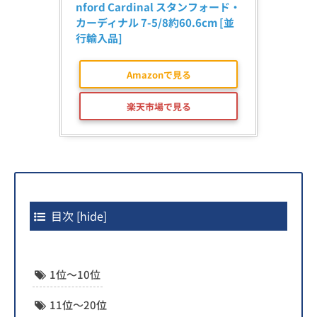
nford Cardinal スタンフォード・
カーディナル 7-5/8約60.6cm [並
行輸入品]
Amazonで見る
楽天市場で見る
目次
[
hide
]
1位〜10位
11位〜20位