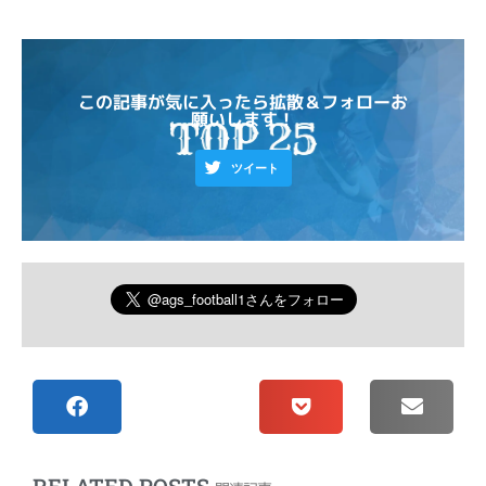
この記事が気に入ったら拡散＆フォローお
願いします！
ツイート
RELATED POSTS