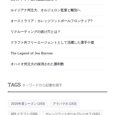
ルイジアナ州立大、オルジェロン監督と離別へ
オーストラリア：カレッジフットボールフロンティア?
リクルーティングの抜け穴とは？
ドラフト外フリーエージェントとして活躍した選手十傑
The Legend of Joe Burrow
オハイオ州立大の抹消された勝利数
TAGS
キーワードから記事を探す
.
2020年度シーズン
(183)
アラバマ大
(163)
NFLドラフト
(159)
カレッジフットボールプレーオフ
(141)