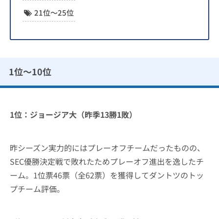
21位〜25位
1位〜10位
1位：ジョージア大（昨季13勝1敗）
昨シーズン実力的にはプレーオフチームだったものの、
SEC優勝決定戦で敗れたためプレーオフ進出を逸したチ
ーム。1位票46票（全62票）を獲得してダントツのトッ
プチーム評価。