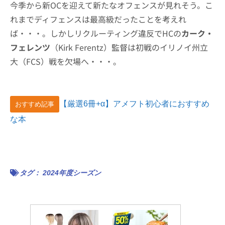
今季から新OCを迎えて新たなオフェンスが見れそう。こ
れまでディフェンスは最高級だったことを考えれ
ば・・・。しかしリクルーティング違反でHCの
カーク・
フェレンツ
（Kirk Ferentz）監督は初戦のイリノイ州立
大（FCS）戦を欠場へ・・・。
【厳選6冊+α】アメフト初心者におすすめ
おすすめ記事
な本
タグ：
2024年度シーズン