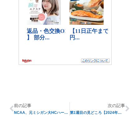
前の記事
次の記事
NCAA、元ミシガン大HCハーボー氏に制裁
第1週目の見どころ【2024年度シーズン】