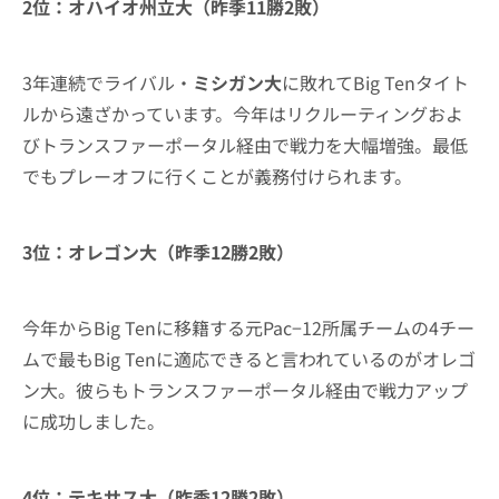
2位：オハイオ州立大（昨季11勝2敗）
3年連続でライバル・
ミシガン大
に敗れてBig Tenタイト
ルから遠ざかっています。今年はリクルーティングおよ
びトランスファーポータル経由で戦力を大幅増強。最低
でもプレーオフに行くことが義務付けられます。
3位：オレゴン大（昨季12勝2敗）
今年からBig Tenに移籍する元Pac−12所属チームの4チー
ムで最もBig Tenに適応できると言われているのがオレゴ
ン大。彼らもトランスファーポータル経由で戦力アップ
に成功しました。
4位：テキサス大（昨季12勝2敗）