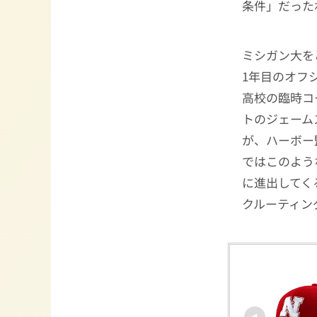
条件」だった
ミシガン大を
1年目のオフ
高校の臨時コ
トのジェームス
が、ハーボー
ではこのよう
に進出してく
クルーティン