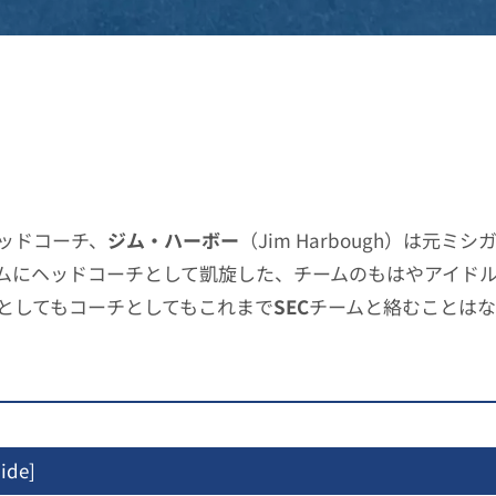
ッドコーチ、
ジム・ハーボー
（Jim Harbough）は元ミ
ムにヘッドコーチとして凱旋した、チームのもはやアイド
としてもコーチとしてもこれまで
SEC
チームと絡むことは
ide
]