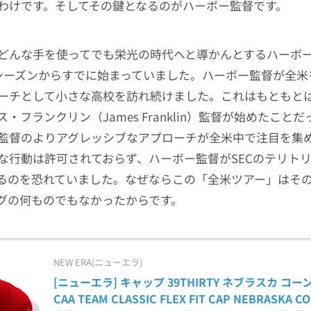
わけです。そしてその鍵となるのがハーボー監督です。
どんな手を使ってでも栄光の時代へと導かんとするハーボ
シーズンからすでに始まっていました。ハーボー監督が全米
ーチとして小さな高校を訪れ続けました。これはもともと
・フランクリン（James Franklin）監督が始めたこと
監督のよりアグレッシブなアプローチが全米中で注目を集め
な行動は許可されておらず、ハーボー監督がSECのテリト
るのを恐れていました。なぜならこの「全米ツアー」はそ
グの何ものでもなかったからです。
NEW ERA(ニューエラ)
[ニューエラ] キャップ 39THIRTY ネブラスカ コー
CAA TEAM CLASSIC FLEX FIT CAP NEBRASKA C