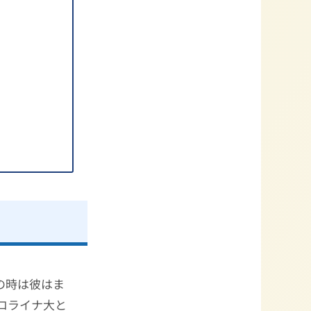
の時は彼はま
ロライナ大と