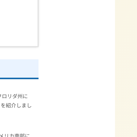
フロリダ州に
とを紹介しまし
アメリカ南部に