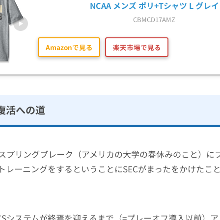
NCAA メンズ ポリ+Tシャツ L グレイ
CBMCD17AMZ
Amazonで見る
楽天市場で見る
復活への道
スプリングブレーク（アメリカの大学の春休みのこと）に
トレーニングをするということにSECがまったをかけたこ
らBCSシステムが終焉を迎えるまで（=プレーオフ導入以前）