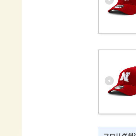
フロリダ州