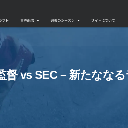
ドラフト
音声配信
過去のシーズン
サイトについて
督 vs SEC – 新たなな