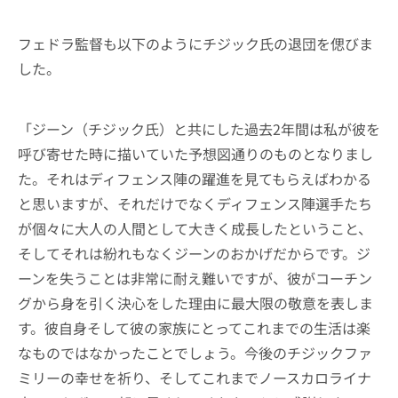
フェドラ監督も以下のようにチジック氏の退団を偲びま
した。
「ジーン（チジック氏）と共にした過去2年間は私が彼を
呼び寄せた時に描いていた予想図通りのものとなりまし
た。それはディフェンス陣の躍進を見てもらえばわかる
と思いますが、それだけでなくディフェンス陣選手たち
が個々に大人の人間として大きく成長したということ、
そしてそれは紛れもなくジーンのおかげだからです。ジ
ーンを失うことは非常に耐え難いですが、彼がコーチン
グから身を引く決心をした理由に最大限の敬意を表しま
す。彼自身そして彼の家族にとってこれまでの生活は楽
なものではなかったことでしょう。今後のチジックファ
ミリーの幸せを祈り、そしてこれまでノースカロライナ