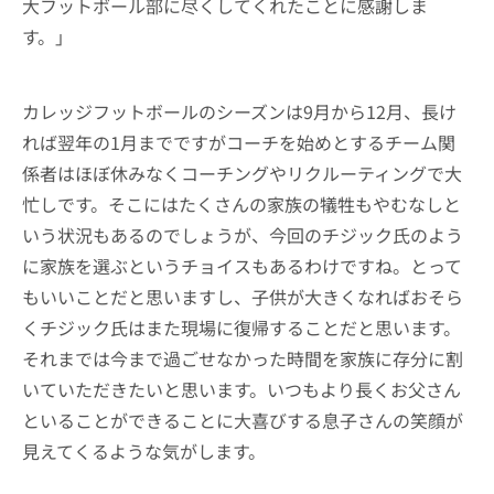
大フットボール部に尽くしてくれたことに感謝しま
す。」
カレッジフットボールのシーズンは9月から12月、長け
れば翌年の1月までですがコーチを始めとするチーム関
係者はほぼ休みなくコーチングやリクルーティングで大
忙しです。そこにはたくさんの家族の犠牲もやむなしと
いう状況もあるのでしょうが、今回のチジック氏のよう
に家族を選ぶというチョイスもあるわけですね。とって
もいいことだと思いますし、子供が大きくなればおそら
くチジック氏はまた現場に復帰することだと思います。
それまでは今まで過ごせなかった時間を家族に存分に割
いていただきたいと思います。いつもより長くお父さん
といることができることに大喜びする息子さんの笑顔が
見えてくるような気がします。