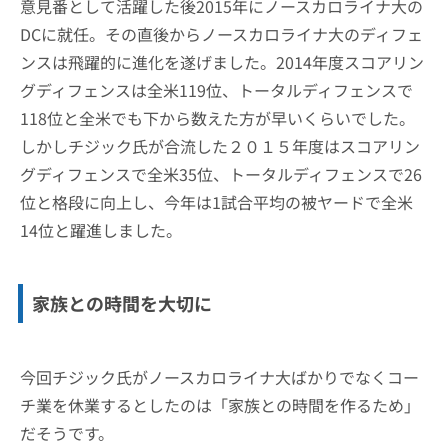
意見番として活躍した後2015年にノースカロライナ大の
DCに就任。その直後からノースカロライナ大のディフェ
ンスは飛躍的に進化を遂げました。2014年度スコアリン
グディフェンスは全米119位、トータルディフェンスで
118位と全米でも下から数えた方が早いくらいでした。
しかしチジック氏が合流した２０１５年度はスコアリン
グディフェンスで全米35位、トータルディフェンスで26
位と格段に向上し、今年は1試合平均の被ヤードで全米
14位と躍進しました。
家族との時間を大切に
今回チジック氏がノースカロライナ大ばかりでなくコー
チ業を休業するとしたのは「家族との時間を作るため」
だそうです。