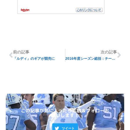
前の記事
次の記事
「ルディ」のギアが競売に
2016年度シーズン総括：チーム別通信簿（２）
この記事が気に入ったら拡散＆フォローお
願いします！
ツイート