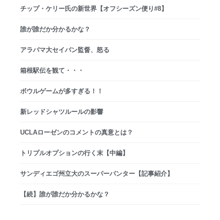
チップ・ケリー氏の新世界【オフシーズン便り#8】
誰が誰だか分かるかな？
アラバマ大セイバン監督、怒る
箱根駅伝を観て・・・
ボウルゲームが多すぎる！！
新レッドシャツルールの影響
UCLAローゼンのコメントの真意とは？
トリプルオプションの行く末【中編】
サンディエゴ州立大のスーパーパンター【記事紹介】
【続】誰が誰だか分かるかな？