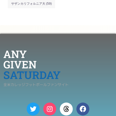
サザンカリフォルニア大
(59)
ANY
GIVEN
SATURDAY
全米カレッジフットボールファンサイト