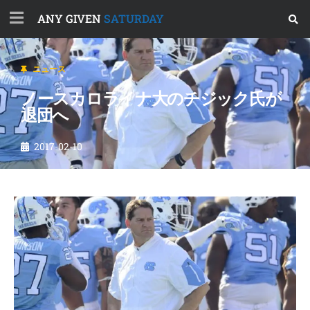
ANY GIVEN
SATURDAY
ニュース
ノースカロライナ大のチジック氏が
退団へ
2017-02-10