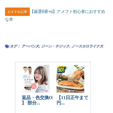
【厳選6冊+α】アメフト初心者におすすめ
おすすめ記事
な本
タグ：
アーバン大
,
ジーン・チジック
,
ノースカロライナ大