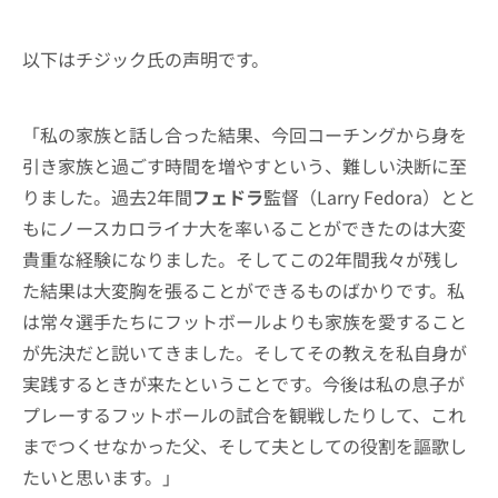
以下はチジック氏の声明です。
「私の家族と話し合った結果、今回コーチングから身を
引き家族と過ごす時間を増やすという、難しい決断に至
りました。過去2年間
フェドラ
監督（Larry Fedora）とと
もにノースカロライナ大を率いることができたのは大変
貴重な経験になりました。そしてこの2年間我々が残し
た結果は大変胸を張ることができるものばかりです。私
は常々選手たちにフットボールよりも家族を愛すること
が先決だと説いてきました。そしてその教えを私自身が
実践するときが来たということです。今後は私の息子が
プレーするフットボールの試合を観戦したりして、これ
までつくせなかった父、そして夫としての役割を謳歌し
たいと思います。」