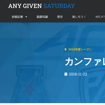
ANY GIVEN
SATURDAY
投稿記事
基礎知識
歴史
楽しもう！
NFL
2016年度シーズン
カンファレンスチャンプへの道〜その2〜
2016年度シーズン
カンファ
2016-11-22