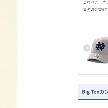
になりました
優勝決定戦に
Big Ten