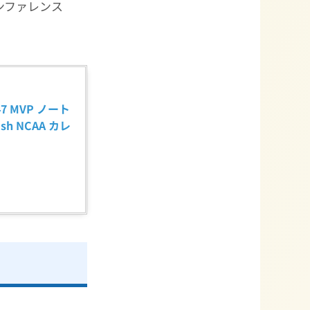
ンファレンス
7 MVP ノート
rish NCAA カレ