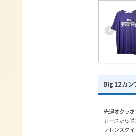
Big 12カ
先週
オクラホ
レースから脱
ァレンスタイ