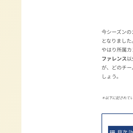
今シーズンの
となりました
やはり所属カ
ファレンス
以
が、どのチー
しょう。
＊以下に記されて
目次
[
h