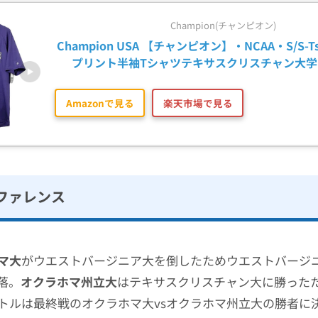
Champion(チャンピオン)
Champion USA 【チャンピオン】・NCAA・S/S-Ts
プリント半袖Tシャツテキサスクリスチャン大学 
Amazonで見る
楽天市場で見る
ンファレンス
マ大
がウエストバージニア大を倒したためウエストバージ
落。
オクラホマ州立大
はテキサスクリスチャン大に勝った
トルは最終戦のオクラホマ大vsオクラホマ州立大の勝者に