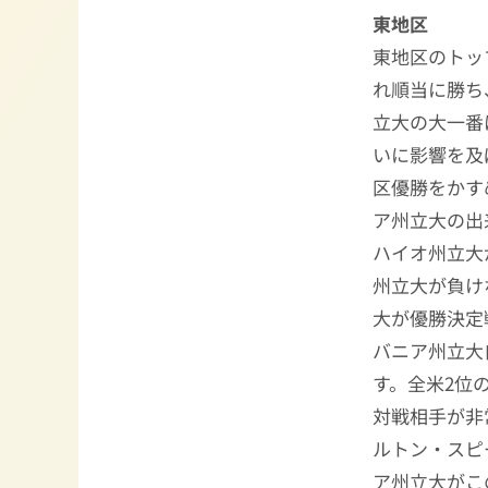
東地区
東地区のトッ
れ順当に勝ち
立大の大一番
いに影響を及
区優勝をかす
ア州立大の出
ハイオ州立大
州立大が負け
大が優勝決定
バニア州立大
す。全米2位
対戦相手が非
ルトン・スピー
ア州立大がこ