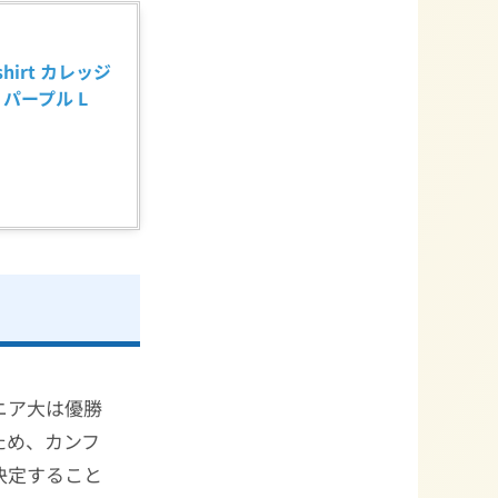
hirt カレッジ
パープル L
ニア大は優勝
ため、カンフ
決定すること