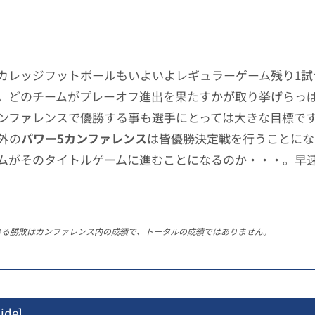
カレッジフットボールもいよいよレギュラーゲーム残り1試
。どのチームがプレーオフ進出を果たすかが取り挙げらっ
ンファレンスで優勝する事も選手にとっては大きな目標で
外の
パワー5カンファレンス
は皆優勝決定戦を行うことにな
ムがそのタイトルゲームに進むことになるのか・・・。早
いる勝敗はカンファレンス内の成績で、トータルの成績ではありません。
ide
]