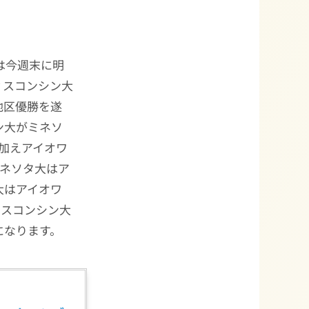
は今週末に明
ィスコンシン大
地区優勝を遂
ン大がミネソ
加えアイオワ
ミネソタ大はア
大はアイオワ
ィスコンシン大
になります。