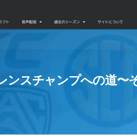
ドラフト
音声配信
過去のシーズン
サイトについて
レンスチャンプへの道〜そ