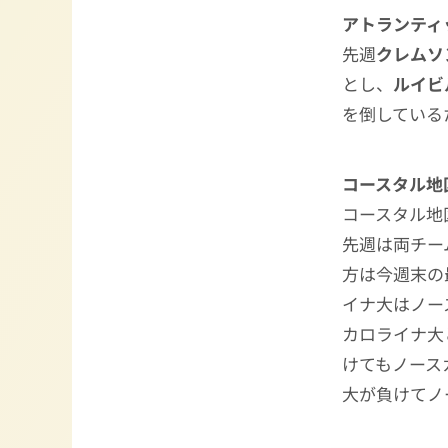
アトランティ
先週
クレムソ
とし、
ルイビ
を倒している
コースタル地
コースタル地
先週は両チー
方は今週末の
イナ大はノー
カロライナ大
けてもノース
大が負けてノ