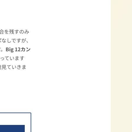
合を残すのみ
ぱなしですが、
す。
Big 12カン
っています
速見ていきま