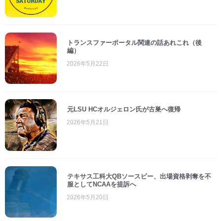
トランスファーポータル関連の話あれこれ（後
編）
2026年5月22日
元LSU HCオルジェロン氏が古巣へ復帰
2026年5月21日
テキサス工科大QBソースビー、出場資格剥奪を不
服としてNCAAを提訴へ
2026年5月20日