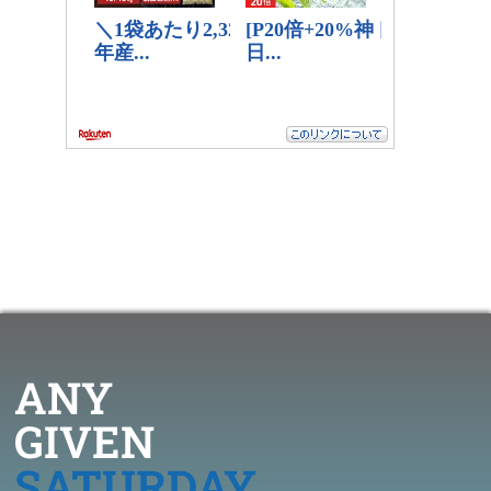
ANY
GIVEN
SATURDAY