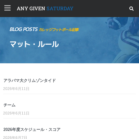
ANY GIVEN
SATURDAY
BLOG POSTS
カレッジフットボール記事
マット・ルール
アラバマ大クリムゾンタイド
2026年6月11日
チーム
2026年6月11日
2026年度スケジュール・スコア
2026年6月7日