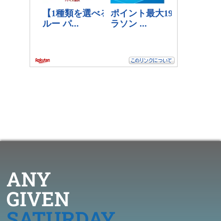
ANY
GIVEN
SATURDAY