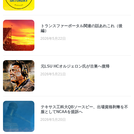
トランスファーポータル関連の話あれこれ（後
編）
2026年5月22日
元LSU HCオルジェロン氏が古巣へ復帰
2026年5月21日
テキサス工科大QBソースビー、出場資格剥奪を不
服としてNCAAを提訴へ
2026年5月20日