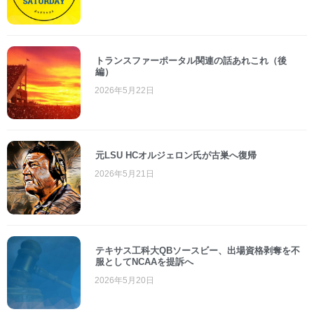
トランスファーポータル関連の話あれこれ（後
編）
2026年5月22日
元LSU HCオルジェロン氏が古巣へ復帰
2026年5月21日
テキサス工科大QBソースビー、出場資格剥奪を不
服としてNCAAを提訴へ
2026年5月20日