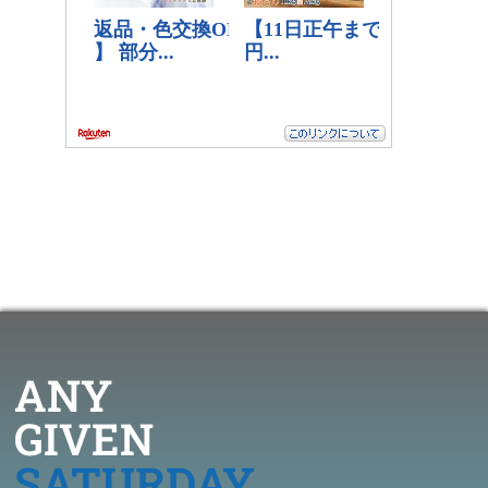
ANY
GIVEN
SATURDAY