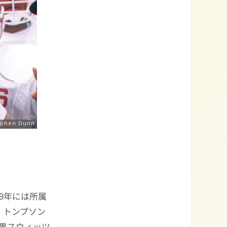
9年には所属
・トンプソン
結果スウィッツ