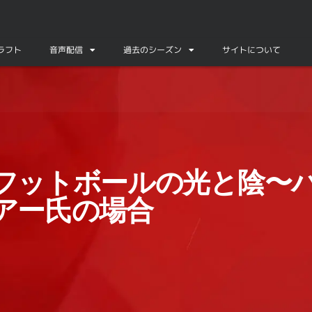
ドラフト
音声配信
過去のシーズン
サイトについて
ウィッツアー氏の場合
フットボールの光と陰〜
アー氏の場合