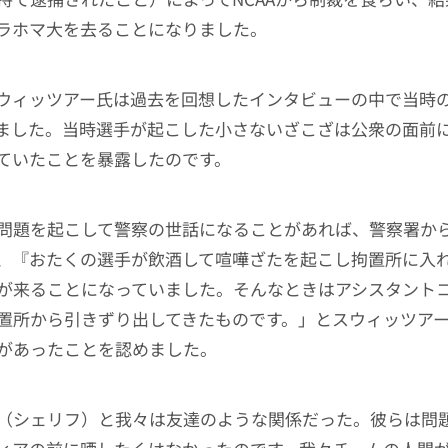
ラホマ大を去ることになりました。
ウィッツアー氏は過去を回想したインタビューの中で当時
ました。当時選手が起こした小さないざこざは公衆の面前
ていたことを暴露したのです。
問題を起こして警察の世話になることがあれば、警察署か
、『おたくの選手が飲酒して喧嘩ざたを起こし拘置所に入
が来ることになっていました。そんなときはアシスタント
置所から引きずり出してきたものです。」とスウィッツア
があったことを認めました。
（シェリフ）と我々は友達のような関係だった。彼らは問