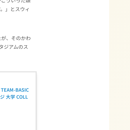
がこういった類
す。」とスウィ
たが、そのかわ
タジアムのス
EAM-BASIC 
ッジ 大学 COLL