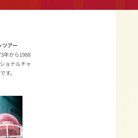
ッツアー
3年から1988
ナショナルチャ
将です。