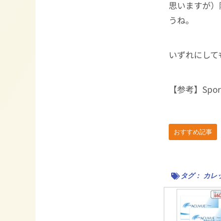
思いますが）
うね。
いずれにして
【参考】Sports 
おすすめ記事
タグ：
カレ