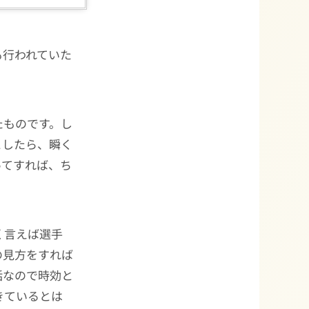
も行われていた
たものです。し
としたら、瞬く
ってすれば、ち
く言えば選手
の見方をすれば
話なので時効と
きているとは