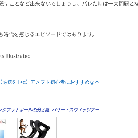
隠すことなど出来ないでしょうし、バレた時は一大問題と
も時代を感じるエピソードではあります。
Illustrated
【厳選6冊+α】アメフト初心者におすすめな本
ッジフットボールの光と陰
,
バリー・スウィッツアー