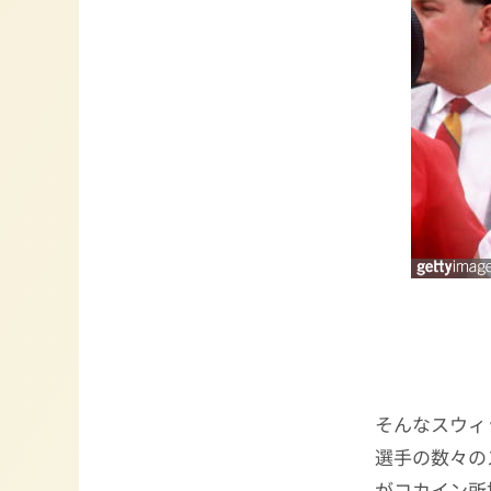
そんなスウィ
選手の数々の
がコカイン所