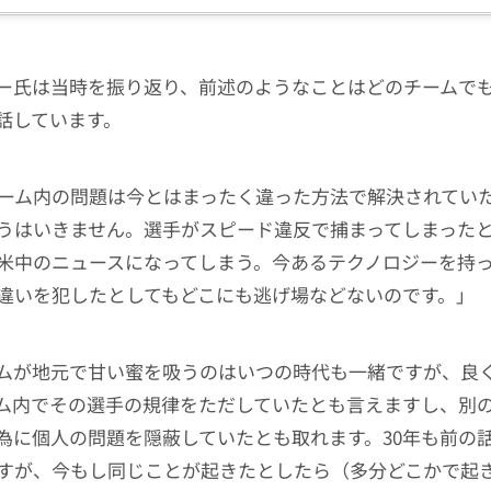
ー氏は当時を振り返り、前述のようなことはどのチームで
話しています。
チーム内の問題は今とはまったく違った方法で解決されてい
うはいきません。選手がスピード違反で捕まってしまった
米中のニュースになってしまう。今あるテクノロジーを持
違いを犯したとしてもどこにも逃げ場などないのです。」
ムが地元で甘い蜜を吸うのはいつの時代も一緒ですが、良
ム内でその選手の規律をただしていたとも言えますし、別
為に個人の問題を隠蔽していたとも取れます。30年も前の
すが、今もし同じことが起きたとしたら（多分どこかで起