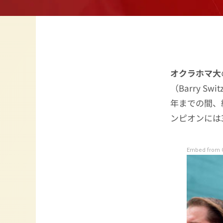
オクラホマ大
（Barry 
年までの間、
ンピオンには
Embed from G