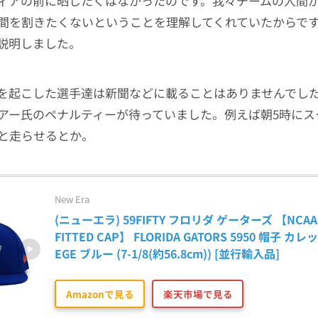
ィアの前に晒したくはなかったのです。我々チームの人間
間を割きたくないということを理解してくれていたからで
説明しました。
を起こした選手達は新聞などに載ることはありませんでし
アー氏のペナルティーが待っていました。例えば朝5時にス
と走らせるとか。
New Era
(ニューエラ) 59FIFTY フロリダ ゲーターズ 【NCAA T
FITTED CAP】 FLORIDA GATORS 5950 帽子 カレ
EGE ブルー (7-1/8(約56.8cm)) [並行輸入品]
Amazonで見る
楽天市場で見る