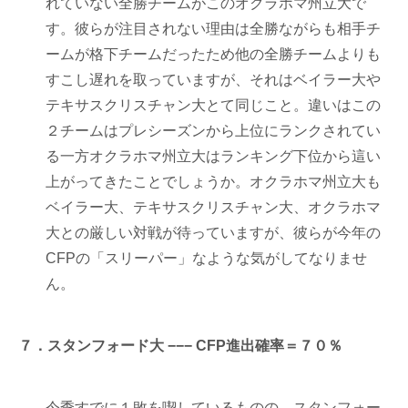
れていない全勝チームがこのオクラホマ州立大で
す。彼らが注目されない理由は全勝ながらも相手チ
ームが格下チームだったため他の全勝チームよりも
すこし遅れを取っていますが、それはベイラー大や
テキサスクリスチャン大とて同じこと。違いはこの
２チームはプレシーズンから上位にランクされてい
る一方オクラホマ州立大はランキング下位から這い
上がってきたことでしょうか。オクラホマ州立大も
ベイラー大、テキサスクリスチャン大、オクラホマ
大との厳しい対戦が待っていますが、彼らが今年の
CFPの「スリーパー」なような気がしてなりませ
ん。
７．スタンフォード大 −−− CFP進出確率＝７０％
今季すでに１敗を喫しているものの、スタンフォー