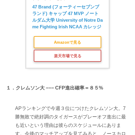
47 Brand (フォーティーセブンブ
ランド) キャップ 47 MVP ノート
ルダム大学 University of Notre Da
me Fighting Irish NCAA カレッジ
Amazonで見る
楽天市場で見る
１．クレムソン大 −−− CFP進出確率＝８５%
APランキングで今週３位につけたクレムソン大。7
勝無敗で絶好調のタイガースがプレーオフ進出に最
も近いという理由は彼らのスケジュールにありま
す。今後のマッチアップを見てみると、ノースカロ