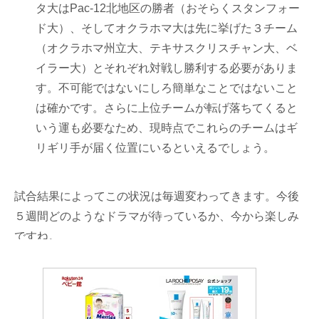
タ大はPac-12北地区の勝者（おそらくスタンフォー
ド大）、そしてオクラホマ大は先に挙げた３チーム
（オクラホマ州立大、テキサスクリスチャン大、ベ
イラー大）とそれぞれ対戦し勝利する必要がありま
す。不可能ではないにしろ簡単なことではないこと
は確かです。さらに上位チームが転げ落ちてくると
いう運も必要なため、現時点でこれらのチームはギ
リギリ手が届く位置にいるといえるでしょう。
試合結果によってこの状況は毎週変わってきます。今後
５週間どのようなドラマが待っているか、今から楽しみ
ですね。