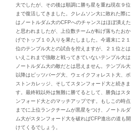
大でしたが、その後は順調に勝ち星を重ね現在９位
まで復活してきました。クレムソン大に敗れた際に
はノートルダム大のCFPへのチャンスはほぼ潰えた
と思われましたが、上位数チームが転げ落ちたおか
げでトップ１０入りを果たしました。今週末に２１
位のテンプル大との試合を控えますが、２１位とは
いえこれまで強敵と戦ってきていないテンプル大は
ノートルダム大の敵だとは思えません。テンプル大
以降はピッツバーグ大、ウェイクフォレスト大、ボ
ストンカレッジ、そしてスタンフォード大と続きま
す。最終戦以外は無難に勝てるとして、勝負はスタ
ンフォード大とのマッチアップです。もしこの時点
までに上位ランクチームが黒星をつけ、ノートルダ
ム大がスタンフォード大を破ればCFP進出の道も開
けてくるでしょう。