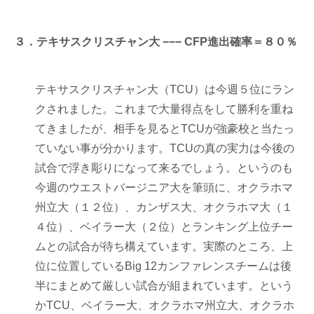
３．テキサスクリスチャン大 −−− CFP進出確率＝８０％
テキサスクリスチャン大（TCU）は今週５位にラン
クされました。これまで大量得点をして勝利を重ね
てきましたが、相手を見るとTCUが強豪校と当たっ
ていない事が分かります。TCUの真の実力は今後の
試合で浮き彫りになって来るでしょう。というのも
今週のウエストバージニア大を筆頭に、オクラホマ
州立大（１２位）、カンザス大、オクラホマ大（１
４位）、ベイラー大（２位）とランキング上位チー
ムとの試合が待ち構えています。実際のところ、上
位に位置しているBig 12カンファレンスチームは後
半にまとめて厳しい試合が組まれています。という
かTCU、ベイラー大、オクラホマ州立大、オクラホ