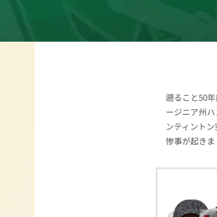
遡ること50年
ージニア州ハ
ンティントン
惨事が起きま