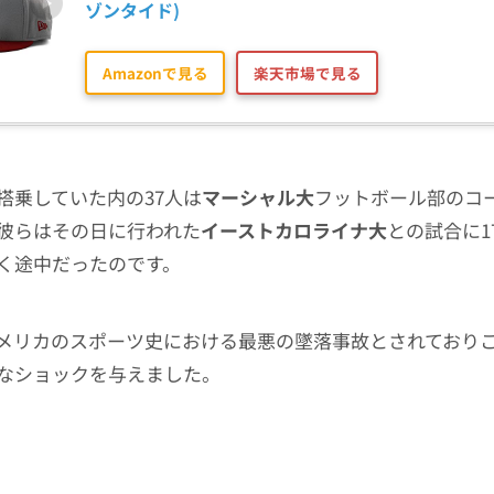
ゾンタイド)
Amazonで見る
楽天市場で見る
搭乗していた内の37人は
マーシャル大
フットボール部のコ
彼らはその日に行われた
イーストカロライナ大
との試合に1
く途中だったのです。
メリカのスポーツ史における最悪の墜落事故とされており
なショックを与えました。