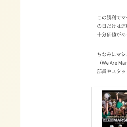
この勝利でマ
の日だけは連
十分価値があ
ちなみに
マシ
（We Are
部員やスタッ