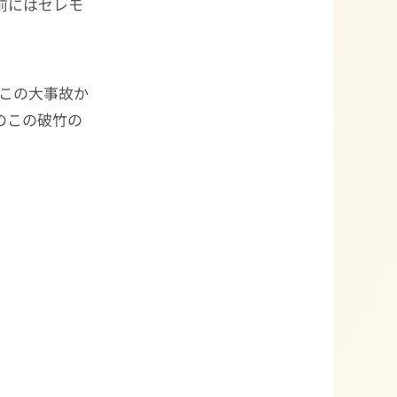
前にはセレモ
。この大事故か
のこの破竹の