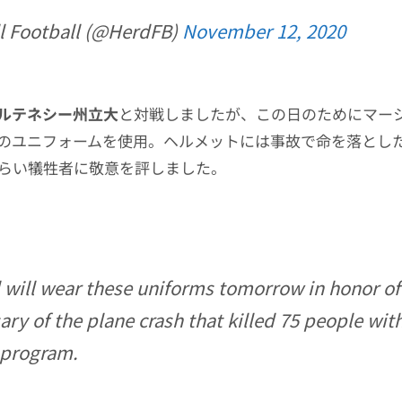
l Football (@HerdFB)
November 12, 2020
ルテネシー州立大
と対戦しましたが、この日のためにマー
のユニフォームを使用。ヘルメットには事故で命を落とし
しらい犠牲者に敬意を評しました。
 will wear these uniforms tomorrow in honor of
ary of the plane crash that killed 75 people wit
 program.