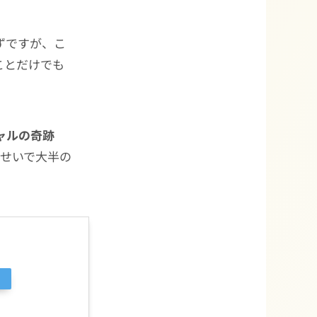
ずですが、こ
ことだけでも
ャルの奇跡
故のせいで大半の
。