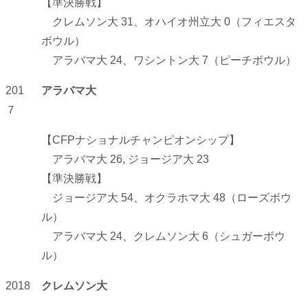
【準決勝戦】
クレムソン大 31、オハイオ州立大 0（フィエスタ
ボウル）
アラバマ大 24、ワシントン大 7（ピーチボウル）
201
アラバマ大
７
【CFPナショナルチャンピオンシップ】
アラバマ大 26, ジョージア大 23
【準決勝戦】
ジョージア大 54、オクラホマ大 48（ローズボウ
ル）
アラバマ大 24、クレムソン大 6（シュガーボウ
ル）
2018
クレムソン大