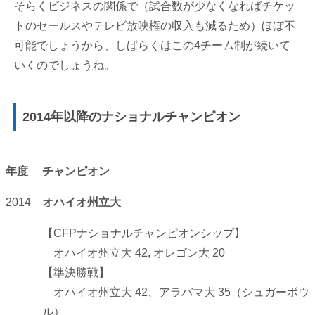
そらくビジネスの関係で（試合数が少なくなればチケッ
トのセールスやテレビ放映権の収入も減るため）ほぼ不
可能でしょうから、しばらくはこの4チーム制が続いて
いくのでしょうね。
2014年以降のナショナルチャンピオン
年度
チャンピオン
2014
オハイオ州立大
【CFPナショナルチャンピオンシップ】
オハイオ州立大 42, オレゴン大 20
【準決勝戦】
オハイオ州立大 42、アラバマ大 35（シュガーボウ
ル）