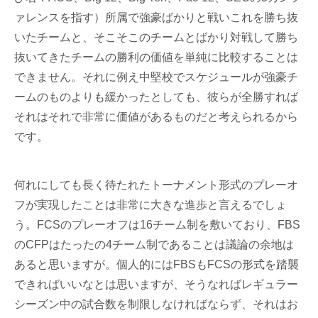
ァレンスを指す）所属で強豪ばかりと戦いこれを勝ち抜
いたチームと、そこそこのチームとばかり対戦して勝ち
抜いてきたチームの勝利の価値を単純に比較することは
できません。それに例え中堅校でスケジュールが強豪チ
ームのものよりも緩かったとしても、彼らが全勝すれば
それはそれで非常に価値があるものだと考えられるから
です。
何れにしても長く待たれたトーナメント形式のプレーオ
フが実現したことは非常に大きな進歩と言えるでしょ
う。FCSのプレーオフは16チーム制を敷いており、FBS
のCFPはたったの4チーム制であることは議論の余地は
あると思いますが。個人的にはFBSもFCSの形式を踏襲
できればいいなとは思いますが、そうなればレギュラー
シーズン中の試合数を制限しなければならず、それはお