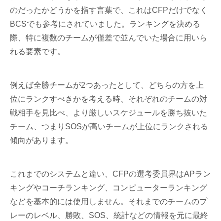
のだったかどうかを指す言葉で、これはCFPだけでなく
BCSでも参考にされていました。ランキングを決める
際、特に複数のチームが僅差で並んでいた場合に用いら
れる要素です。
例えば全勝チームが2つあったとして、どちらの方を上
位にランクすべきかを考える時、それぞれのチームの対
戦相手を見比べ、より厳しいスケジュールを勝ち抜いた
チーム、つまりSOSが高いチームが上位にランクされる
傾向があります。
これまでのシステムと違い、CFPの選考委員界はAPラン
キングやコーチランキング、コンピューターランキング
などを基本的には使用しません。それまでのチームのプ
レーのレベル、勝敗、SOS、統計などの情報を元に最終