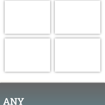
カンファレンス
ボウルゲーム
Lesson 03
Lesson 04
ハイズマントロフィー
ナショナルチャンピオン
Lesson 06
Lesson 05
ANY