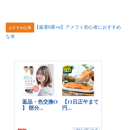
【厳選6冊+α】アメフト初心者におすすめ
おすすめ記事
な本