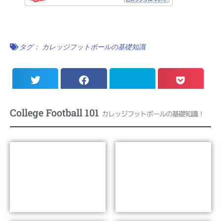
タグ：
カレッジフットボールの基礎知識
College Football 101
カレッジフットボールの基礎知識！
なぜカレッジフットボー
NCAAとディビジョン
ルは愛され続けるのか?
Lesson 01
Lesson 02