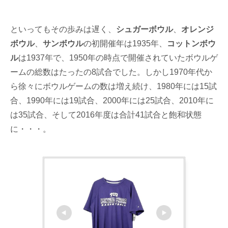
といってもその歩みは遅く、
シュガーボウル
、
オレンジ
ボウル
、
サンボウル
の初開催年は1935年、
コットンボウ
ル
は1937年で、1950年の時点で開催されていたボウルゲ
ームの総数はたったの8試合でした。しかし1970年代か
ら徐々にボウルゲームの数は増え続け、1980年には15試
合、1990年には19試合、2000年には25試合、2010年に
は35試合、そして2016年度は合計41試合と飽和状態
に・・・。