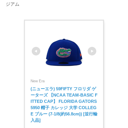
ジアム
New Era
(ニューエラ) 59FIFTY フロリダ ゲ
ーターズ 【NCAA TEAM-BASIC F
ITTED CAP】 FLORIDA GATORS 
5950 帽子 カレッジ 大学 COLLEG
E ブルー (7-1/8(約56.8cm)) [並行輸
入品]