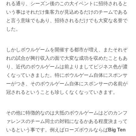
れる通り、シーズン後のこの大イベントに招待されると
いう事はそれだけ集客力が見込めるだけのチームである
と言う意味でもあり、招待されるだけでも大変な名誉で
した。
しかしボウルゲームを開催する都市が増え、またそれぞ
れの試合が興行収入の面で大変な成功を収めたこともあ
り、近代のボウルゲームは前よりましてビジネス色が濃
くなっていきました。特にボウルゲーム自体にスポンサ
ーがつき、そのボウルゲーム自体にスポンサーの名前が
冠されるということも珍しくなくなっていきます。
その他に特徴的なのは大抵のボウルゲームはどのカンフ
ァレンスのチーム同士の対戦になるかある程度決まって
いるという事です。例えばローズボウルならば
Big Ten