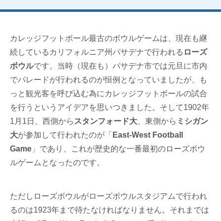
カレッジフットボール最古のボウルゲームは、現在も継
続しているカリフォルニア州パサデナで行われる
ローズ
ボウル
です。当時（現在も）パサデナ市では元旦に市内
でパレードが行われるのが恒例となっていましたが、も
っと観光客を呼び込む為にカレッジフットボールの試合
を行うというアイデアを思いつきました。そして1902年
1月1日、西側から
スタンフォード大
、東側から
ミシガン
大
が参加して行われたのが「
East-West Football
Game
」であり、これが歴史的な一番最初のローズボウ
ルゲームとなったのです。
ただしローズボウルがローズボウルスタジアムで行われ
るのは1923年まで待たなければなりません。それまでは