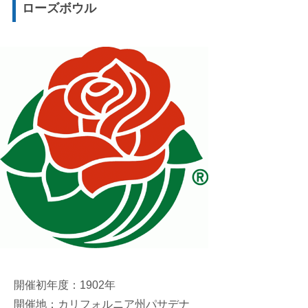
ローズボウル
開催初年度：1902年
開催地：カリフォルニア州パサデナ