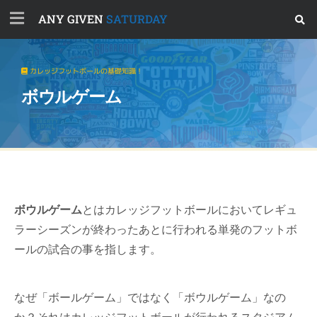
ANY GIVEN
SATURDAY
カレッジフットボールの基礎知識！
ボウルゲーム
ボウルゲーム
とはカレッジフットボールにおいてレギュ
ラーシーズンが終わったあとに行われる単発のフットボ
ールの試合の事を指します。
なぜ「ボールゲーム」ではなく「ボウルゲーム」なの