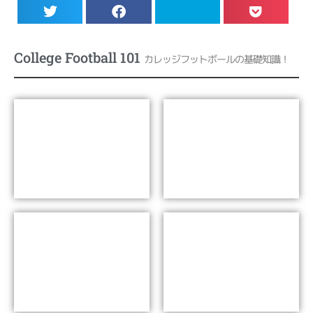
College Football 101
カレッジフットボールの基礎知識！
なぜカレッジフットボー
NCAAとディビジョン
ルは愛され続けるのか?
Lesson 01
Lesson 02
カンファレンス
ボウルゲーム
Lesson 03
Lesson 04