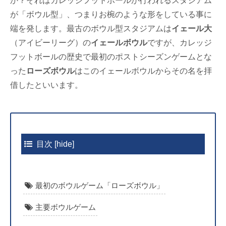
か？それはカレッジフットボールが行われるスタジアム
が「ボウル型」、つまりお椀のような形をしている事に
端を発します。最古のボウル型スタジアムは
イェール大
（アイビーリーグ）の
イェールボウル
ですが、カレッジ
フットボールの歴史で最初のポストシーズンゲームとな
った
ローズボウル
はこのイェールボウルからその名を拝
借したといいます。
目次
[
hide
]
最初のボウルゲーム「ローズボウル」
主要ボウルゲーム