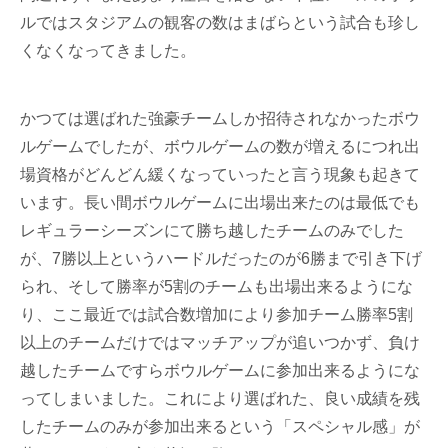
ルではスタジアムの観客の数はまばらという試合も珍し
くなくなってきました。
かつては選ばれた強豪チームしか招待されなかったボウ
ルゲームでしたが、ボウルゲームの数が増えるにつれ出
場資格がどんどん緩くなっていったと言う現象も起きて
います。長い間ボウルゲームに出場出来たのは最低でも
レギュラーシーズンにて勝ち越したチームのみでした
が、7勝以上というハードルだったのが6勝まで引き下げ
られ、そして勝率が5割のチームも出場出来るようにな
り、ここ最近では試合数増加により参加チーム勝率5割
以上のチームだけではマッチアップが追いつかず、負け
越したチームですらボウルゲームに参加出来るようにな
ってしまいました。これにより選ばれた、良い成績を残
したチームのみが参加出来るという「スペシャル感」が