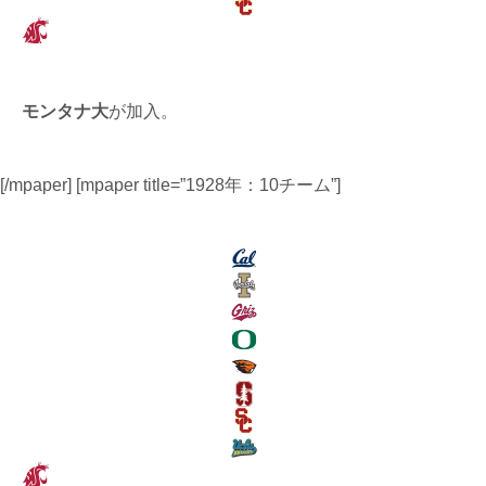
モンタナ大
が加入。
[/mpaper] [mpaper title=”1928年：10チーム”]