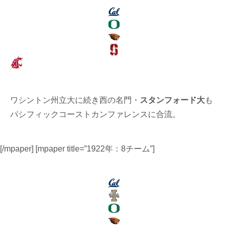
ワシントン州立大に続き西の名門・
スタンフォード大
も
パシフィックコーストカンファレンスに合流。
[/mpaper] [mpaper title=”1922年：8チーム”]