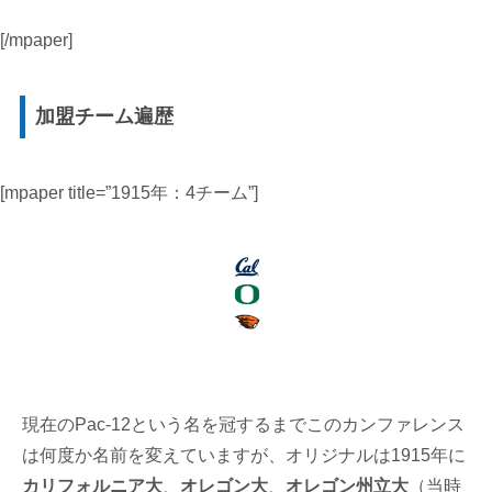
[/mpaper]
加盟チーム遍歴
[mpaper title=”1915年：4チーム”]
現在のPac-12という名を冠するまでこのカンファレンス
は何度か名前を変えていますが、オリジナルは1915年に
カリフォルニア大
、
オレゴン大
、
オレゴン州立大
（当時