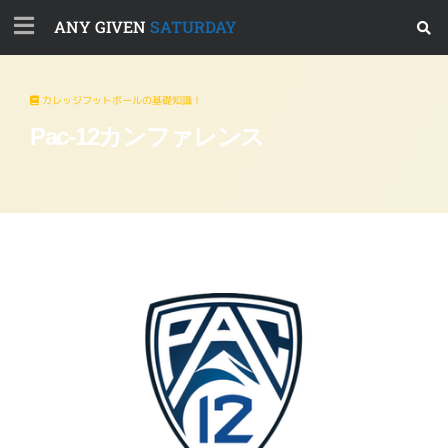
ANY GIVEN
SATURDAY
カレッジフットボールの基礎知識！
Pac-12カンファレンス