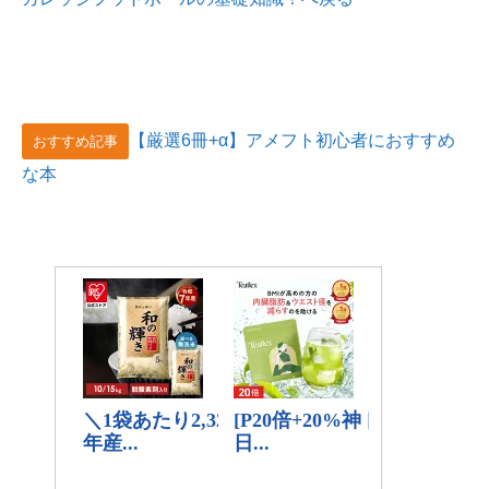
【厳選6冊+α】アメフト初心者におすすめ
おすすめ記事
な本