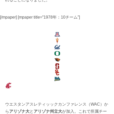
[/mpaper] [mpaper title=”1978年：10チーム”]
ウエスタンアスレティッックカンファレンス（WAC）か
ら
アリゾナ大
と
アリゾナ州立大
が加入。これで所属チー