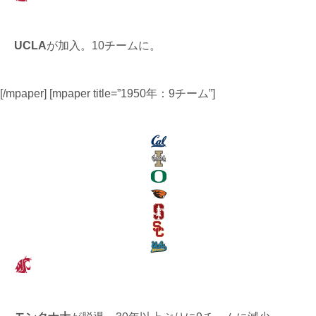
UCLA
が加入。10チームに。
[/mpaper] [mpaper title=”1950年：9チーム”]