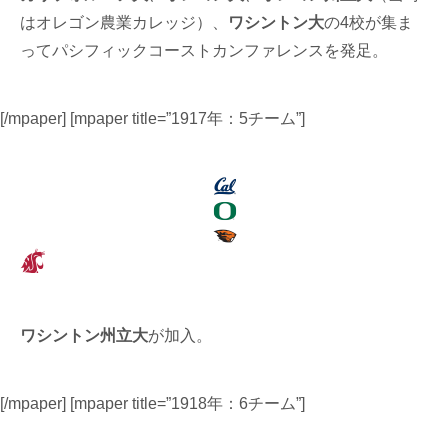
はオレゴン農業カレッジ）、
ワシントン大
の4校が集ま
ってパシフィックコーストカンファレンスを発足。
[/mpaper] [mpaper title=”1917年：5チーム”]
ワシントン州立大
が加入。
[/mpaper] [mpaper title=”1918年：6チーム”]