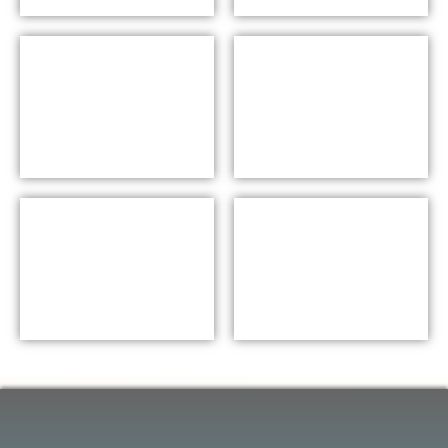
カンファレンス
ボウルゲーム
Lesson 03
Lesson 04
ハイズマントロフィー
ナショナルチャンピオン
Lesson 06
Lesson 05