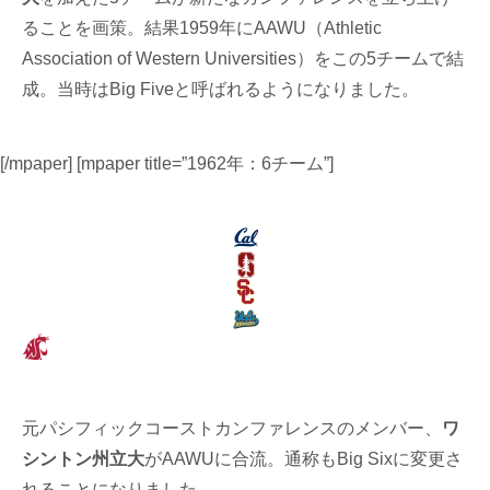
ることを画策。結果1959年にAAWU（Athletic
Association of Western Universities）をこの5チームで結
成。当時はBig Fiveと呼ばれるようになりました。
[/mpaper] [mpaper title=”1962年：6チーム”]
元パシフィックコーストカンファレンスのメンバー、
ワ
シントン州立大
がAAWUに合流。通称もBig Sixに変更さ
れることになりました。