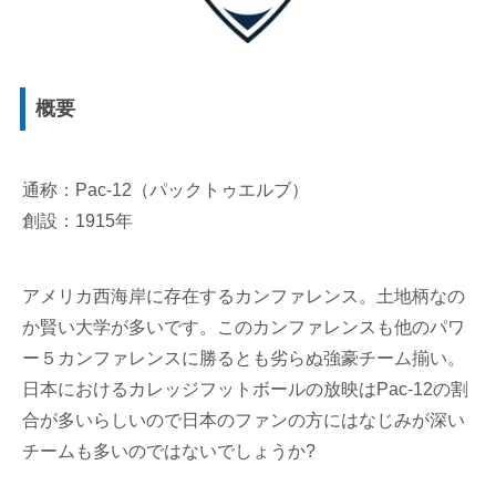
概要
通称：Pac-12（パックトゥエルブ）
創設：1915年
アメリカ西海岸に存在するカンファレンス。土地柄なの
か賢い大学が多いです。このカンファレンスも他のパワ
ー５カンファレンスに勝るとも劣らぬ強豪チーム揃い。
日本におけるカレッジフットボールの放映はPac-12の割
合が多いらしいので日本のファンの方にはなじみが深い
チームも多いのではないでしょうか?