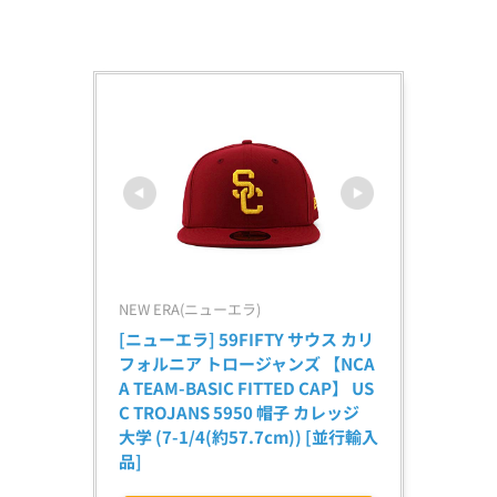
NEW ERA(ニューエラ)
[ニューエラ] 59FIFTY サウス カリ
フォルニア トロージャンズ 【NCA
A TEAM-BASIC FITTED CAP】 US
C TROJANS 5950 帽子 カレッジ 
大学 (7-1/4(約57.7cm)) [並行輸入
品]