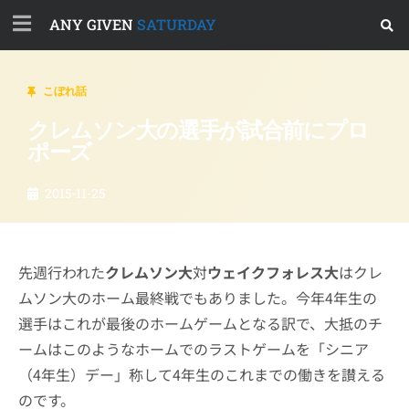
ANY GIVEN
SATURDAY
こぼれ話
クレムソン大の選手が試合前にプロ
ポーズ
2015-11-25
先週行われた
クレムソン大
対
ウェイクフォレス大
はクレ
ムソン大のホーム最終戦でもありました。今年4年生の
選手はこれが最後のホームゲームとなる訳で、大抵のチ
ームはこのようなホームでのラストゲームを「シニア
（4年生）デー」称して4年生のこれまでの働きを讃える
のです。