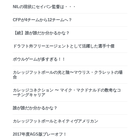
NILの現状にセイバン監督は・・・
CFPが4チームから12チームへ？
【続】誰が誰だか分かるかな？
ドラフト外フリーエージェントとして活躍した選手十傑
ボウルゲームが多すぎる！！
カレッジフットボールの光と陰〜マウリス・クラレットの場
合
カレッジコネクション 〜 マイク・マクドナルドの数奇なコ
ーチングキャリア
誰が誰だか分かるかな？
カレッジフットボールとネイティヴアメリカン
2017年度AGS版プレーオフ！