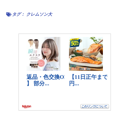
タグ：
クレムソン大