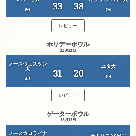
33
38
8-4
6-6
レビュー
ホリデーボウル
12月31日
ノースウエスタン
ユタ大
大
31
20
9-4
8-5
レビュー
ゲーターボウル
12月31日
ノースカロライナ
テキサスA&M大