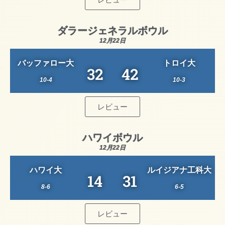
ダラージェネラルボウル
12月22日
バッファロー大
トロイ大
32
42
10-4
10-3
レビュー
ハワイボウル
12月22日
ハワイ大
ルイジアナ工科大
14
31
8-6
6-5
レビュー