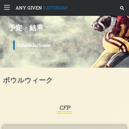
ANY GIVEN
SATURDAY
予定・結果
Schedule/Score
ボウルウィーク
CFP