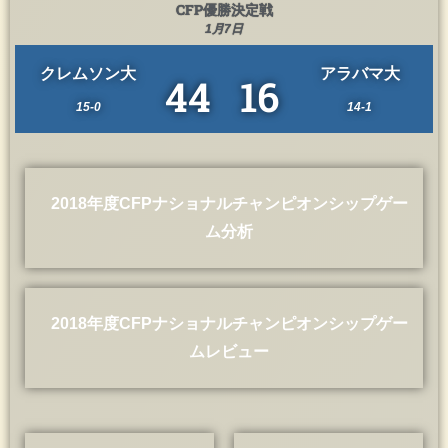
CFP優勝決定戦
1月7日
クレムソン大
アラバマ大
44
16
15-0
14-1
2018年度CFPナショナルチャンピオンシップゲー
ム分析
2018年度CFPナショナルチャンピオンシップゲー
ムレビュー