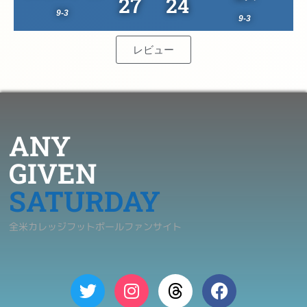
27
24
9-3
9-3
レビュー
ANY
GIVEN
SATURDAY
全米カレッジフットボールファンサイト