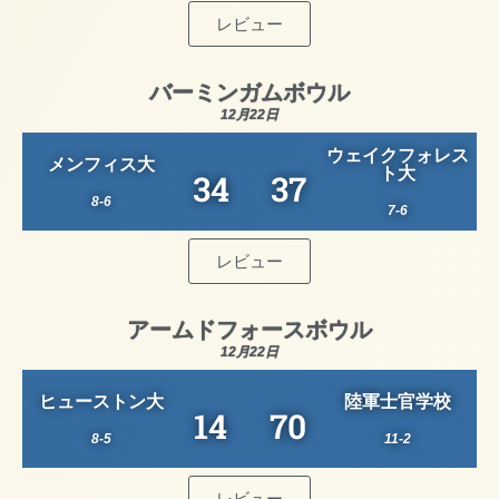
レビュー
バーミンガムボウル
12月22日
ウェイクフォレス
メンフィス大
ト大
34
37
8-6
7-6
レビュー
アームドフォースボウル
12月22日
ヒューストン大
陸軍士官学校
14
70
8-5
11-2
レビュー