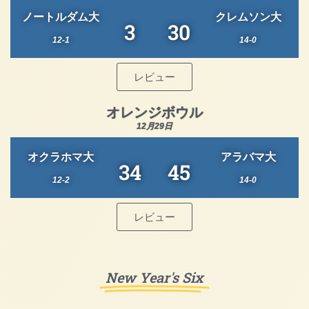
ノートルダム大
クレムソン大
3
30
12-1
14-0
レビュー
オレンジボウル
12月29日
オクラホマ大
アラバマ大
34
45
12-2
14-0
レビュー
New Year's Six