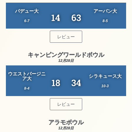
パデュー大
アーバン大
14
63
6-7
8-5
レビュー
キャンピングワールドボウル
12月28日
ウエストバージニ
シラキュース大
ア大
18
34
10-3
8-4
レビュー
アラモボウル
12月28日