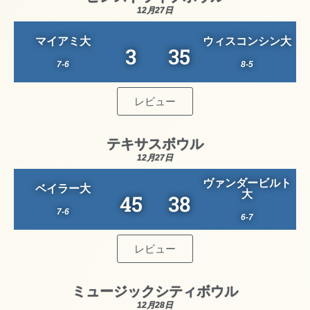
12月27日
マイアミ大
ウィスコンシン大
3
35
7-6
8-5
レビュー
テキサスボウル
12月27日
ヴァンダービルト
ベイラー大
大
45
38
7-6
6-7
レビュー
ミュージックシティボウル
12月28日