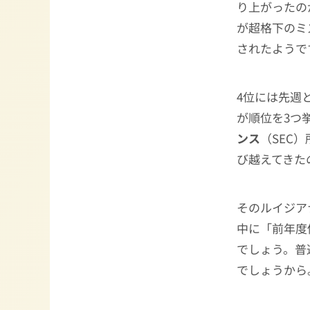
り上がったの
が超格下のミ
されたようで
4位には先週
が順位を3つ
ンス
（SEC
び越えてきた
そのルイジア
中に「前年度
でしょう。普
でしょうから