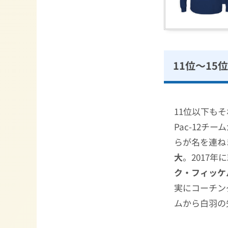
11位〜15位
11位以下もそ
Pac-12
らが名を連ね
大
。2017
ク・フィッケ
実にコーチン
ムから白羽の