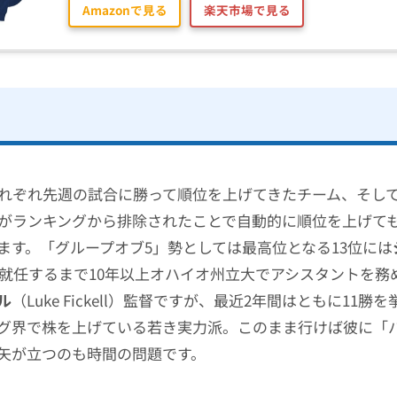
Amazonで見る
楽天市場で見る
れぞれ先週の試合に勝って順位を上げてきたチーム、そしてBi
チームがランキングから排除されたことで自動的に順位を上げて
ます。「グループオブ5」勢としては最高位となる13位には
年に就任するまで10年以上オハイオ州立大でアシスタントを務
ル
（Luke Fickell）監督ですが、最近2年間はともに11勝
グ界で株を上げている若き実力派。このまま行けば彼に「
矢が立つのも時間の問題です。