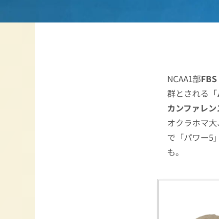
NCAA1部
FBS
群とされる「
カンファレン
オクラホマ大
で「パワー5
も。