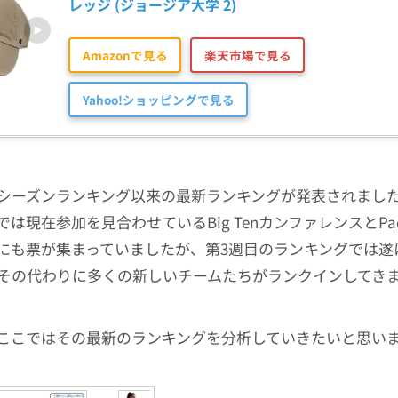
レッジ (ジョージア大学 2)
Amazonで見る
楽天市場で見る
Yahoo!ショッピングで見る
シーズンランキング以来の最新ランキングが発表されまし
は現在参加を見合わせているBig TenカンファレンスとPac
にも票が集まっていましたが、第3週目のランキングでは遂
その代わりに多くの新しいチームたちがランクインしてき
ここではその最新のランキングを分析していきたいと思い