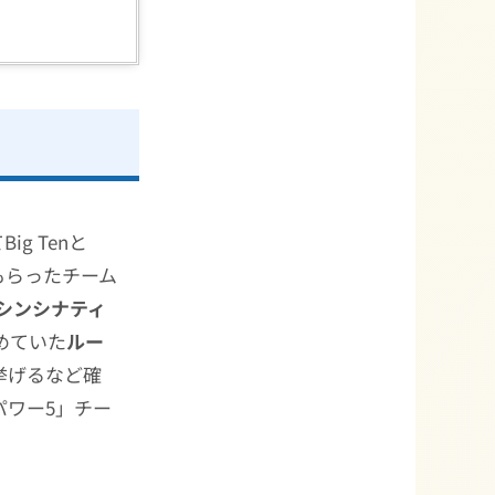
g Tenと
もらったチーム
シンシナティ
めていた
ルー
を挙げるなど確
パワー5」チー