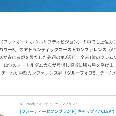
（フットボールボウルサブディビジョン）の中でも上位カ
パワー5
」の
アトランティックコーストカンファレンス
（A
ス
が遂に参戦を果たした先週の第2週目。全米1位のクレム
、10位のノートルダム大らが登場し順当に勝ち星を挙げま
」チームが中堅カンファレンス群「
グループオブ5
」チーム
47 Brand(フォーティーセブンブランド)
[フォーティーセブンブランド] キャップ 47 CLEAN U