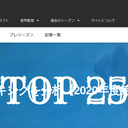
ドラフト
音声配信
過去のシーズン
サイトについて
プレシーズン
記事一覧
キングを分析【2020年度