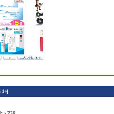
ide
]
トップ10