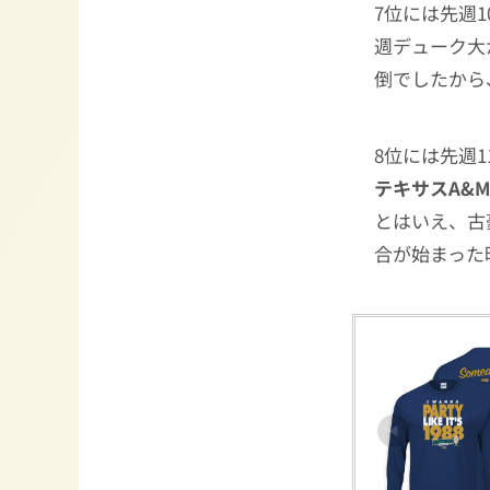
7位には先週1
週デューク大
倒でしたから
8位には先週1
テキサスA&
とはいえ、古
合が始まった