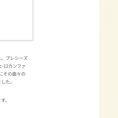
た。プレシーズ
-12カンファ
にその面々の
ました。
ます。