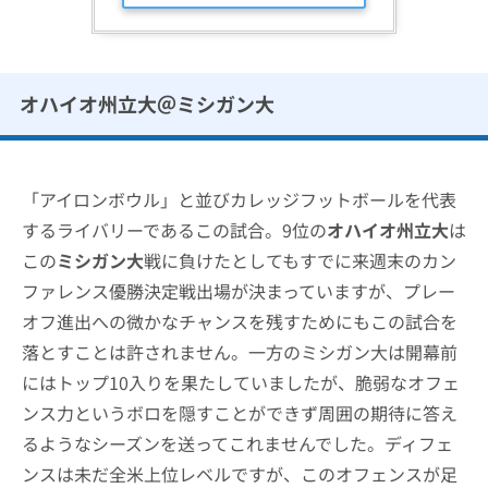
オハイオ州立大＠ミシガン大
「アイロンボウル」と並びカレッジフットボールを代表
するライバリーであるこの試合。9位の
オハイオ州立大
は
この
ミシガン大
戦に負けたとしてもすでに来週末のカン
ファレンス優勝決定戦出場が決まっていますが、プレー
オフ進出への微かなチャンスを残すためにもこの試合を
落とすことは許されません。一方のミシガン大は開幕前
にはトップ10入りを果たしていましたが、脆弱なオフェ
ンス力というボロを隠すことができず周囲の期待に答え
るようなシーズンを送ってこれませんでした。ディフェ
ンスは未だ全米上位レベルですが、このオフェンスが足