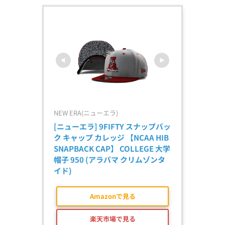
NEW ERA(ニューエラ)
[ニューエラ] 9FIFTY スナップバッ
ク キャップ カレッジ 【NCAA HIB 
SNAPBACK CAP】 COLLEGE 大学 
帽子 950 (アラバマ クリムゾンタ
イド)
Amazonで見る
楽天市場で見る