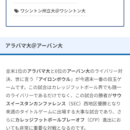
ワシントン州立大＠ワシントン大
アラバマ大＠アーバン大
全米1位の
アラバマ大
と6位の
アーバン大
のライバリー対
決、世に言う「
アイロンボウル
」が今週末一番の目玉ゲ
ームです。この試合はカレッジフットボール界でも随一
のライバリーであるだけでなく、この試合の勝者が
サウ
スイースタンカンファレンス
（SEC）西地区優勝となり
来週のタイトルゲームに出場する大事な試合であり、さ
らに
カレッジフットボールプレーオフ
（CFP）進出にお
いても非常に重要な対戦となるのです。