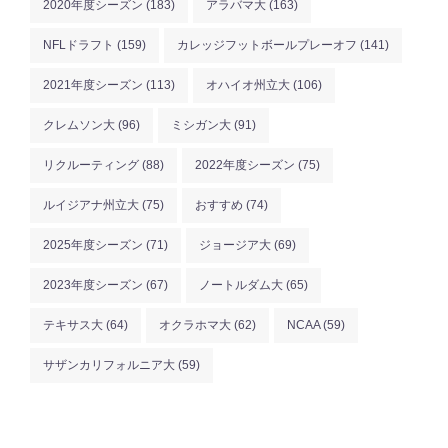
2020年度シーズン
(183)
アラバマ大
(163)
NFLドラフト
(159)
カレッジフットボールプレーオフ
(141)
2021年度シーズン
(113)
オハイオ州立大
(106)
クレムソン大
(96)
ミシガン大
(91)
リクルーティング
(88)
2022年度シーズン
(75)
ルイジアナ州立大
(75)
おすすめ
(74)
2025年度シーズン
(71)
ジョージア大
(69)
2023年度シーズン
(67)
ノートルダム大
(65)
テキサス大
(64)
オクラホマ大
(62)
NCAA
(59)
サザンカリフォルニア大
(59)