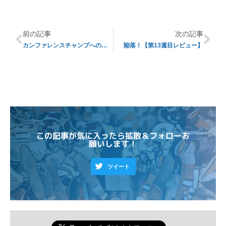
前の記事
次の記事
カンファレンスチャンプへの道！【#2】
陥落！【第13週目レビュー】
この記事が気に入ったら拡散＆フォローお
願いします！
ツイート