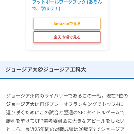
フットボールワークブック (あそん
で、学ぼう！)
Amazonで見る
楽天市場で見る
ジョージア大＠ジョージア工科大
ジョージア州内のライバリーであるこの一戦。現在7位の
ジョージア大
は再びプレーオフランキングでトップ4に
返り咲くためにこの試合と翌週のSECタイトルゲームで
勝利を挙げてCFP選考委員会に大きなアピールをしたい
ところ。最近25年間の対戦成績は20勝5敗でジョージア