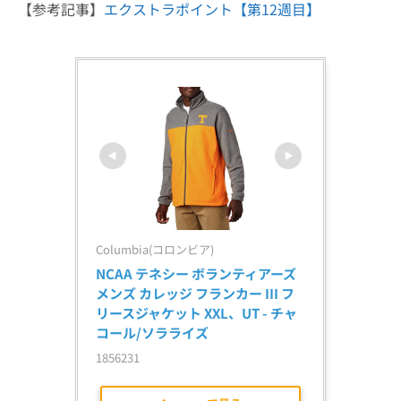
【参考記事】
エクストラポイント【第12週目】
Columbia(コロンビア)
NCAA テネシー ボランティアーズ 
メンズ カレッジ フランカー III フ
リースジャケット XXL、UT - チャ
コール/ソラライズ
1856231