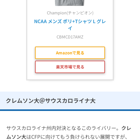
Champion(チャンピオン)
NCAA メンズ ポリ+Tシャツ L グレ
イ
CBMCD17AMZ
Amazonで見る
楽天市場で見る
クレムソン大＠サウスカロライナ大
サウスカロライナ州内対決となるこのライバリー。
クレ
ムソン大
はCFPに向けてもう負けられない展開ですが、