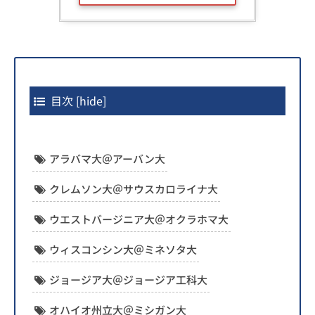
目次
[
hide
]
アラバマ大＠アーバン大
クレムソン大＠サウスカロライナ大
ウエストバージニア大＠オクラホマ大
ウィスコンシン大＠ミネソタ大
ジョージア大＠ジョージア工科大
オハイオ州立大＠ミシガン大