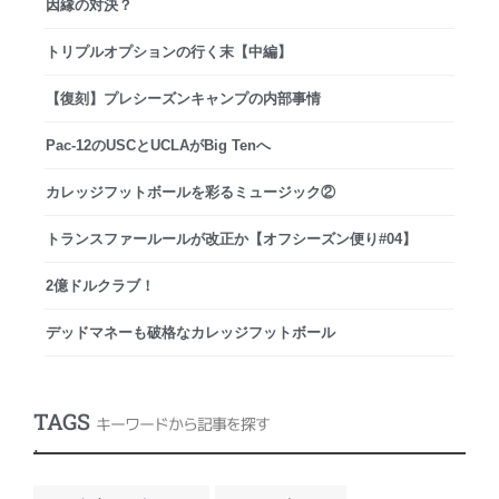
因縁の対決？
トリプルオプションの行く末【中編】
【復刻】プレシーズンキャンプの内部事情
Pac-12のUSCとUCLAがBig Tenへ
カレッジフットボールを彩るミュージック②
トランスファールールが改正か【オフシーズン便り#04】
2億ドルクラブ！
デッドマネーも破格なカレッジフットボール
TAGS
キーワードから記事を探す
.