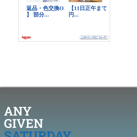
ANY
GIVEN
SATURDAY