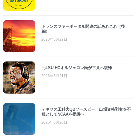
トランスファーポータル関連の話あれこれ（後
編）
2026年5月22日
元LSU HCオルジェロン氏が古巣へ復帰
2026年5月21日
テキサス工科大QBソースビー、出場資格剥奪を不
服としてNCAAを提訴へ
2026年5月20日