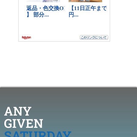
ANY
GIVEN
SATURDAY