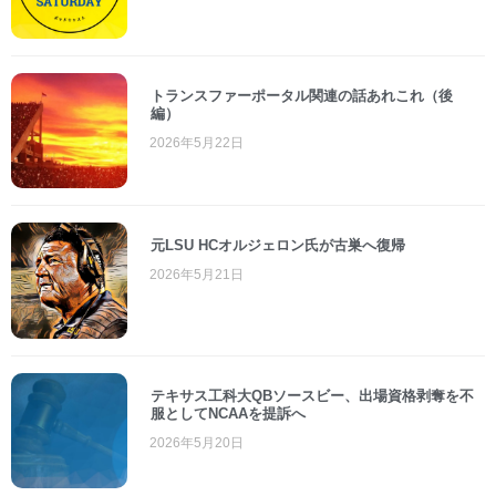
トランスファーポータル関連の話あれこれ（後
編）
2026年5月22日
元LSU HCオルジェロン氏が古巣へ復帰
2026年5月21日
テキサス工科大QBソースビー、出場資格剥奪を不
服としてNCAAを提訴へ
2026年5月20日