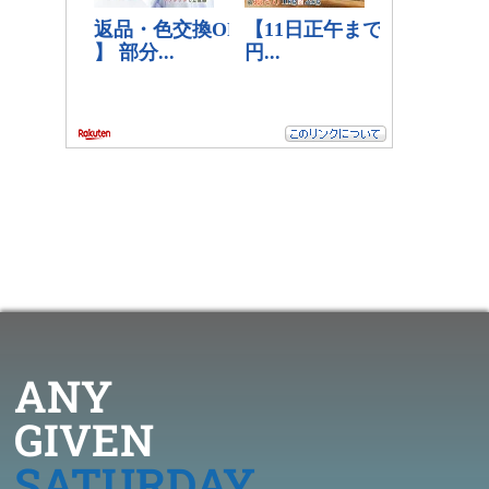
ANY
GIVEN
SATURDAY