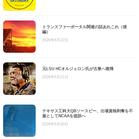
トランスファーポータル関連の話あれこれ（後
編）
2026年5月22日
元LSU HCオルジェロン氏が古巣へ復帰
2026年5月21日
テキサス工科大QBソースビー、出場資格剥奪を不
服としてNCAAを提訴へ
2026年5月20日