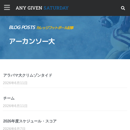
ANY GIVEN
SATURDAY
BLOG POSTS
カレッジフットボール記事
アーカンソー大
アラバマ大クリムゾンタイド
2026年6月11日
チーム
2026年6月11日
2026年度スケジュール・スコア
2026年6月7日