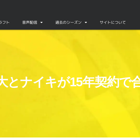
ドラフト
音声配信
過去のシーズン
サイトについて
大とナイキが15年契約で