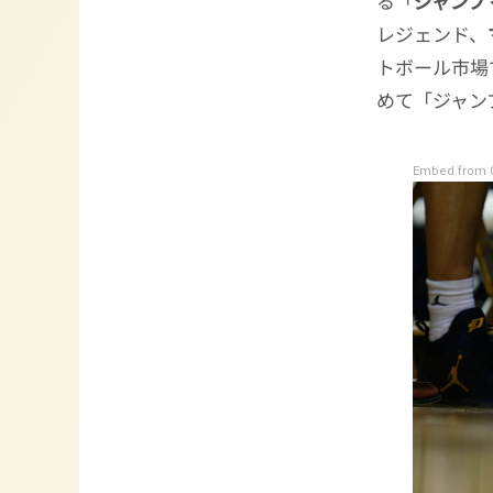
る「
ジャンプ
レジェンド、
トボール市場
めて「ジャン
Embed from G