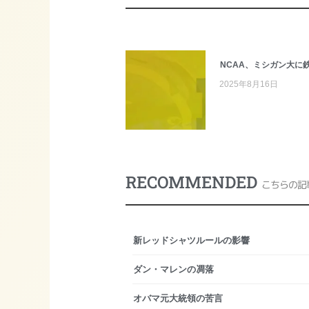
NCAA、ミシガン大に
2025年8月16日
RECOMMENDED
こちらの記
新レッドシャツルールの影響
ダン・マレンの凋落
オバマ元大統領の苦言