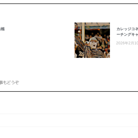
鉄槌
カレッジコネ
ーチングキ
2026年2月1
事もどうぞ