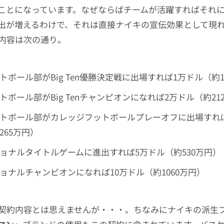
ことになっています。なぜならばチームが活躍すればそれ
出が増えるわけで、それは直接ナイキの宣伝効果として現
内容は次の通り。
トボール部がBig Ten優勝決定戦に出場すれば1万ドル（約1
トボール部がBig Tenチャンピオンになれば2万ドル（約21
トボール部がカレッジフットボールプレーオフに出場すれば
265万円）
ョナルタイトルゲームに進出すれば5万ドル（約530万円）
ョナルチャンピオンになれば10万ドル（約1060万円）
契約内容とは思えませんが・・・。ちなみにナイキの派生