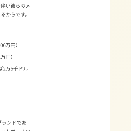
に伴い彼らのメ
れるからです。
06万円）
2万円）
2万5千ドル
ブランドであ