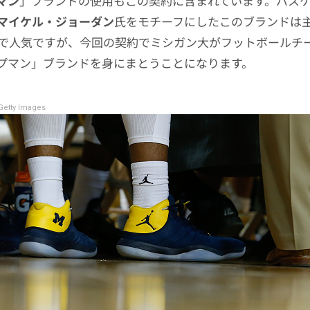
マン
」ブランドの使用もこの契約に含まれています。バス
マイケル・ジョーダン
氏をモチーフにしたこのブランドは
で人気ですが、今回の契約でミシガン大がフットボールチ
プマン」ブランドを身にまとうことになります。
etty Images