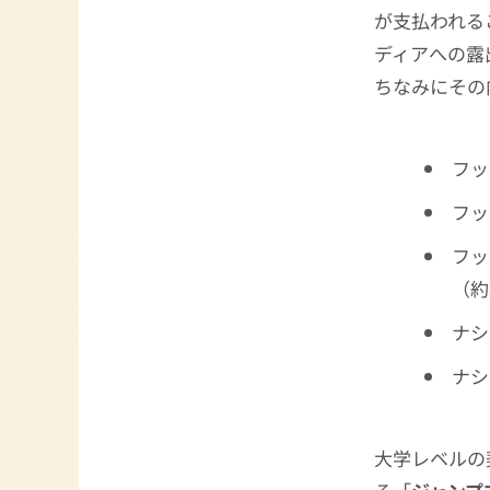
が支払われる
ディアへの露
ちなみにその
フッ
フッ
フッ
（約
ナシ
ナシ
大学レベルの