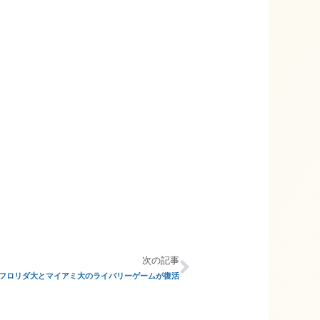
次の記事
フロリダ大とマイアミ大のライバリーゲームが復活