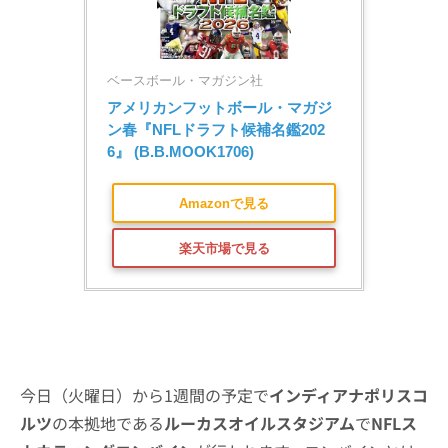
ベースボール・マガジン社
アメリカンフットボール・マガジ
ン春『NFLドラフト候補名鑑202
6』 (B.B.MOOK1706)
Amazonで見る
楽天市場で見る
今日（火曜日）から1週間の予定で
インディアナポリスコ
ルツ
の本拠地である
ルーカスオイルスタジアム
で
NFLス