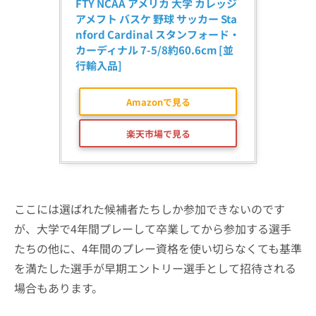
FTY NCAA アメリカ 大学 カレッジ 
アメフト バスケ 野球 サッカー Sta
nford Cardinal スタンフォード・
カーディナル 7-5/8約60.6cm [並
行輸入品]
Amazonで見る
楽天市場で見る
ここには選ばれた候補者たちしか参加できないのです
が、大学で4年間プレーして卒業してから参加する選手
たちの他に、4年間のプレー資格を使い切らなくても基準
を満たした選手が早期エントリー選手として招待される
場合もあります。