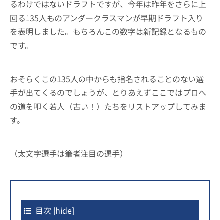
るわけではないドラフトですが、今年は昨年をさらに上
回る135人ものアンダークラスマンが早期ドラフト入り
を表明しました。もちろんこの数字は新記録となるもの
です。
おそらくこの135人の中からも指名されることのない選
手が出てくるのでしょうが、とりあえずここではプロへ
の道を叩く若人（古い！）たちをリストアップしてみま
す。
（太文字選手は筆者注目の選手）
目次
[
hide
]