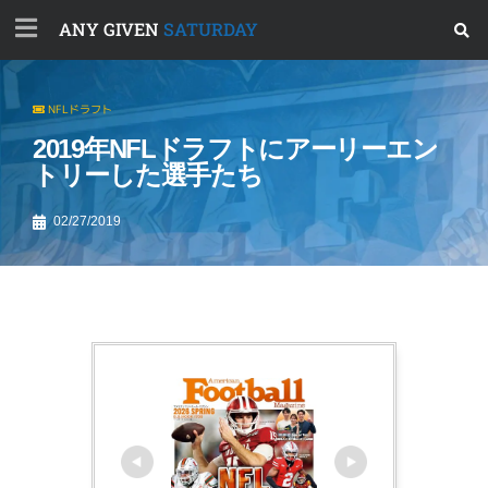
ANY GIVEN
SATURDAY
NFLドラフト
2019年NFLドラフトにアーリーエン
トリーした選手たち
02/27/2019