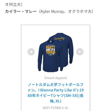
オ州立大）
カイラー・マレー
（Kyler Murray、オクラホマ大）
Smack Apparel
ノートルダム大学フットボールフ
ァン。I Wanna Party Like It's 19
88年ネイビーTシャツ(SM-5X)(長
袖, XL)
NDFI-P1988LS-XL