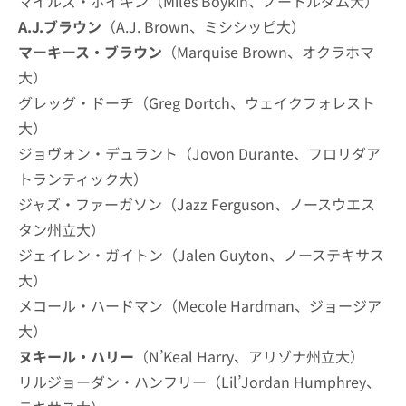
マイルズ・ボイキン（Miles Boykin、ノートルダム大）
A.J.ブラウン
（A.J. Brown、ミシシッピ大）
マーキース・ブラウン
（Marquise Brown、オクラホマ
大）
グレッグ・ドーチ（Greg Dortch、ウェイクフォレスト
大）
ジョヴォン・デュラント（Jovon Durante、フロリダア
トランティック大）
ジャズ・ファーガソン（Jazz Ferguson、ノースウエス
タン州立大）
ジェイレン・ガイトン（Jalen Guyton、ノーステキサス
大）
メコール・ハードマン（Mecole Hardman、ジョージア
大）
ヌキール・ハリー
（N’Keal Harry、アリゾナ州立大）
リルジョーダン・ハンフリー（Lil’Jordan Humphrey、