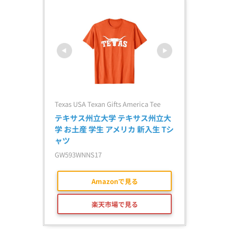
Texas USA Texan Gifts America Tee
テキサス州立大学 テキサス州立大
学 お土産 学生 アメリカ 新入生 Tシ
ャツ
GW593WNNS17
Amazonで見る
楽天市場で見る