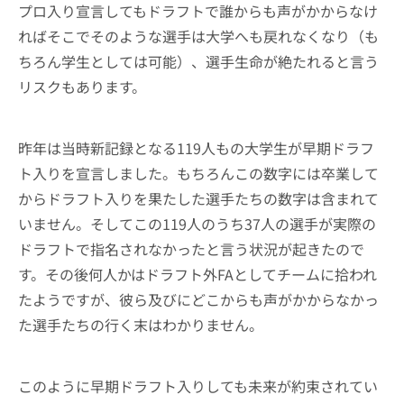
プロ入り宣言してもドラフトで誰からも声がかからなけ
ればそこでそのような選手は大学へも戻れなくなり（も
ちろん学生としては可能）、選手生命が絶たれると言う
リスクもあります。
昨年は当時新記録となる119人もの大学生が早期ドラフ
ト入りを宣言しました。もちろんこの数字には卒業して
からドラフト入りを果たした選手たちの数字は含まれて
いません。そしてこの119人のうち37人の選手が実際の
ドラフトで指名されなかったと言う状況が起きたので
す。その後何人かはドラフト外FAとしてチームに拾われ
たようですが、彼ら及びにどこからも声がかからなかっ
た選手たちの行く末はわかりません。
このように早期ドラフト入りしても未来が約束されてい