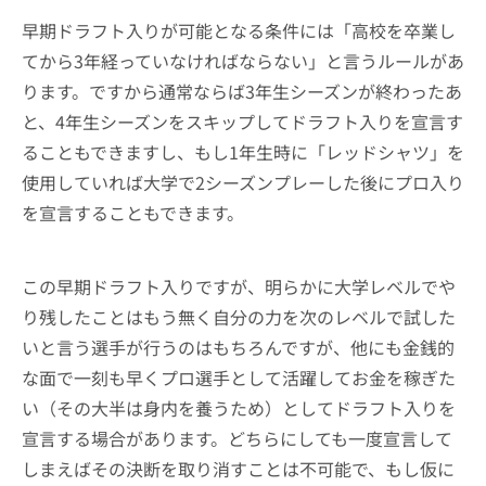
早期ドラフト入りが可能となる条件には「高校を卒業し
てから3年経っていなければならない」と言うルールがあ
ります。ですから通常ならば3年生シーズンが終わったあ
と、4年生シーズンをスキップしてドラフト入りを宣言す
ることもできますし、もし1年生時に「レッドシャツ」を
使用していれば大学で2シーズンプレーした後にプロ入り
を宣言することもできます。
この早期ドラフト入りですが、明らかに大学レベルでや
り残したことはもう無く自分の力を次のレベルで試した
いと言う選手が行うのはもちろんですが、他にも金銭的
な面で一刻も早くプロ選手として活躍してお金を稼ぎた
い（その大半は身内を養うため）としてドラフト入りを
宣言する場合があります。どちらにしても一度宣言して
しまえばその決断を取り消すことは不可能で、もし仮に