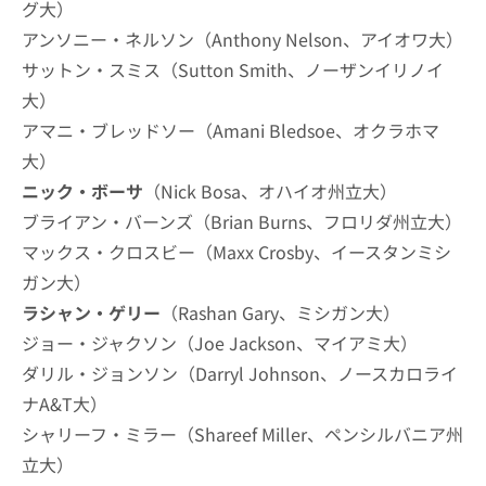
グ大）
アンソニー・ネルソン（Anthony Nelson、アイオワ大）
サットン・スミス（Sutton Smith、ノーザンイリノイ
大）
アマニ・ブレッドソー（Amani Bledsoe、オクラホマ
大）
ニック・ボーサ
（Nick Bosa、オハイオ州立大）
ブライアン・バーンズ（Brian Burns、フロリダ州立大）
マックス・クロスビー（Maxx Crosby、イースタンミシ
ガン大）
ラシャン・ゲリー
（Rashan Gary、ミシガン大）
ジョー・ジャクソン（Joe Jackson、マイアミ大）
ダリル・ジョンソン（Darryl Johnson、ノースカロライ
ナA&T大）
シャリーフ・ミラー（Shareef Miller、ペンシルバニア州
立大）