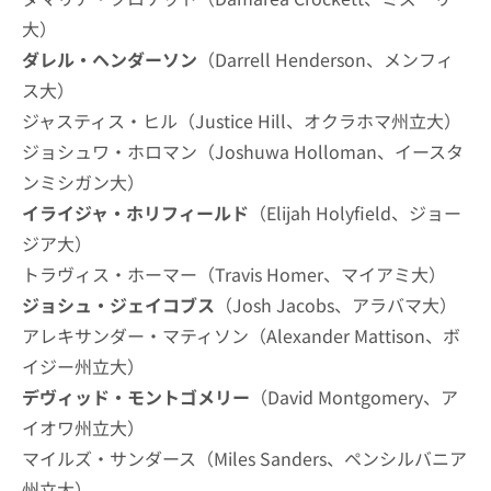
大）
ダレル・ヘンダーソン
（Darrell Henderson、メンフィ
ス大）
ジャスティス・ヒル（Justice Hill、オクラホマ州立大）
ジョシュワ・ホロマン（Joshuwa Holloman、イースタ
ンミシガン大）
イライジャ・ホリフィールド
（Elijah Holyfield、ジョー
ジア大）
トラヴィス・ホーマー（Travis Homer、マイアミ大）
ジョシュ・ジェイコブス
（Josh Jacobs、アラバマ大）
アレキサンダー・マティソン（Alexander Mattison、ボ
イジー州立大）
デヴィッド・モントゴメリー
（David Montgomery、ア
イオワ州立大）
マイルズ・サンダース（Miles Sanders、ペンシルバニア
州立大）