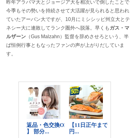
昨年アラバマ大とジョージア大を相次いで倒したことで
今季もその勢いを持続させて大活躍が見られると思われ
ていたアーバン大ですが、10月にミシシッピ州立大とテ
ネシー大に連敗してランク圏外へ脱落。早くも
ガス・マ
ルザーン
（Gus Malzahn）監督を辞めさせろという、半
ば恒例行事ともなったファンの声が上がりだしていま
す。