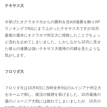
テキサス大
今挙げたオクラホマ大からの勝利を含め6連勝を飾りAP
ランキングで6位にまで上がったテキサス大ですが10月
最後の週末にオクラホマ州立大に惜敗したことでちょっ
と流れを止めてしまいました。しかしながら10月に見せ
た彼らの連勝は強いテキサス大復帰の片鱗を見たような
気がします。
フロリダ大
フロリダ大は10月6日に当時全米5位のルイジアナ州立大
をホームで倒し、復活の狼煙を挙げました。10月最後の
週のジョージア大戦には敗れてしまいましたが、10月の