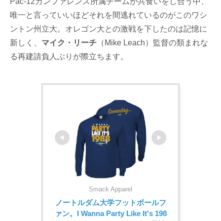
Pac-12カンファレンス所属チームが共食いをし合う中、
唯一と言っていいほどそれを間逃れているのがこのワシ
ントン州立大。オレゴン大との激戦を下したのは記憶に
新しく、
マイク・リーチ
（Mike Leach）監督の類まれな
る再建請負人ぶりが際立ちます。
Smack Apparel
ノートルダム大学フットボールフ
ァン。I Wanna Party Like It's 198