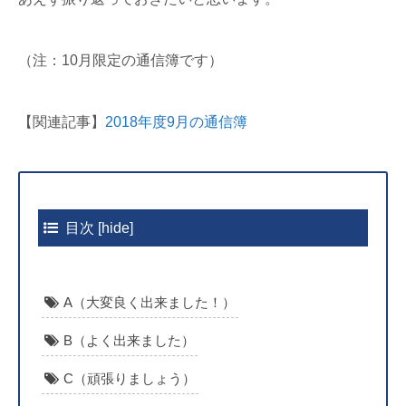
（注：10月限定の通信簿です）
【関連記事】
2018年度9月の通信簿
目次
[
hide
]
A（大変良く出来ました！）
B（よく出来ました）
C（頑張りましょう）