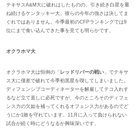
テキサスA&M大に破れはしたものの、引き続き白星を重
ね続けるケンタッキー大。彼らの今年の強さは決してま
ぐれではありません。今季最初のCFPランキングでは9
位にまで食い込んできた事を見ても明らかです。
オクラホマ大
オクラホマ大は恒例の「
レッドリバーの戦い
」でテキサ
ス大に僅差で破れて今季初黒星を喫してしまいました。
ディフェンシブコーディネーターを解雇してテコ入れす
るなど立て直しに必死ですが、今のところそのディフェ
ンス力の欠如を補ってくれるオフェンス力があるのでど
うにか1敗を守れています。11月に入って負けられない
試合が続く時にどうなるか興味深いです。