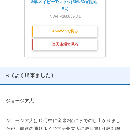
8年ネイビーTシャツ(SM-5X)(長袖, 
XL)
NDFI-P1988LS-XL
Amazonで見る
楽天市場で見る
B（よく出来ました）
ジョージア大
ジョージア大は10月中に全米2位にまでのし上がりまし
たが、前述の通りルイジアナ州立大に敗れ痛い1敗を喫