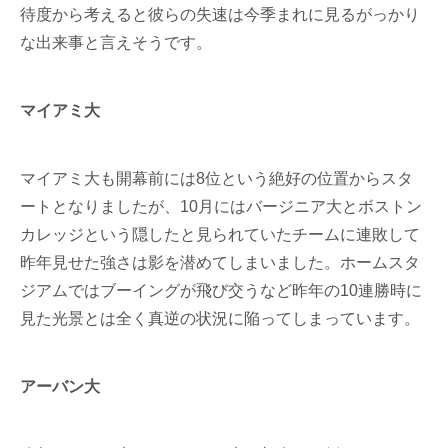
待度から考えると彼らの失速は今季まれに見るがっかり
な出来事と言えそうです。
マイアミ大
マイアミ大も開幕前には8位という絶好の位置からスタ
ートとなりましたが、10月にはバージニア大とボストン
カレッジという隠したと見られていたチームに連敗して
昨年見せた強さは影を潜めてしまいました。ホームスタ
ジアムではブーイングが飛び交うなど昨年の10連勝時に
見た光景とは全く真逆の状況に陥ってしまっています。
アーバン大