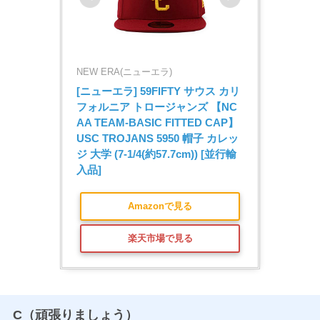
NEW ERA(ニューエラ)
[ニューエラ] 59FIFTY サウス カリ
フォルニア トロージャンズ 【NC
AA TEAM-BASIC FITTED CAP】 
USC TROJANS 5950 帽子 カレッ
ジ 大学 (7-1/4(約57.7cm)) [並行輸
入品]
Amazonで見る
楽天市場で見る
C（頑張りましょう）