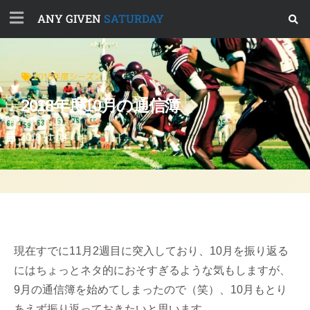
ANY GIVEN
SATURDAY
2018年度シーズン
2018年度10月の通信簿
2018-11-08
現在すでに11月2週目に突入しており、10月を振り返る
にはちょっとネタ的におそすぎるような気もしますが、
9月の通信簿を始めてしまったので（笑）、10月もとり
あえず振り返っておきたいと思います。