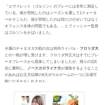
「エヴァレット（ゴルソン）のプレーには非常に満足し
ている。彼が苦戦したのはシーズンを通して1クォータ
ーかそこらだ。彼が苦戦したのは殻だけのせいではなく
オフェンス全体の問題でもある。」とフィッシャー監督
はゴルソンをかばいました。
今週のチャタヌガ大戦の次は州内ライバル・
フロリダ大
との一戦が増し受けます。フロリダ州立大はすでにプレ
ーオフレースから脱落してしまいましたが、残りの2試
合に勝利し、
ノースカロライナ大
が連敗するようなこと
があればお正月以降の6大ボウルゲームの一つに出場可
能になるかもしれません。