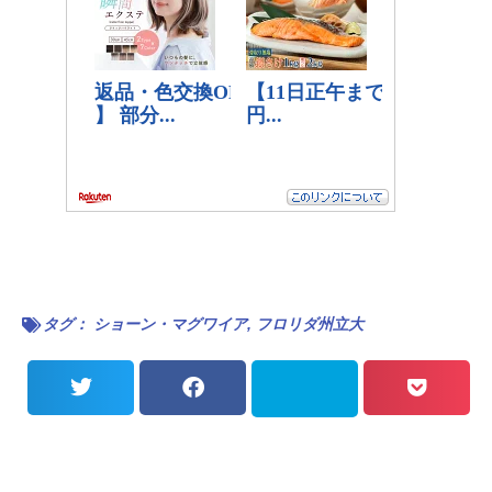
タグ：
ショーン・マグワイア
,
フロリダ州立大