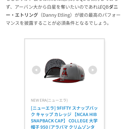
ず、アーバン大から白星を奪いたいのであればQB
ダニ
ー・エトリング
（Danny Etling）が彼の最高のパフォー
マンスを披露することが必須条件となるでしょう。
NEW ERA(ニューエラ)
[ニューエラ] 9FIFTY スナップバッ
ク キャップ カレッジ 【NCAA HIB 
SNAPBACK CAP】 COLLEGE 大学 
帽子 950 (アラバマ クリムゾンタ