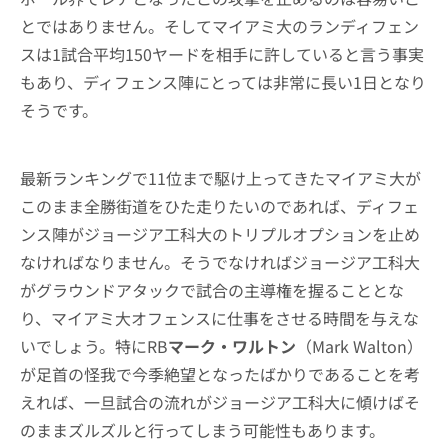
とではありません。そしてマイアミ大のランディフェン
スは1試合平均150ヤードを相手に許していると言う事実
もあり、ディフェンス陣にとっては非常に長い1日となり
そうです。
最新ランキングで11位まで駆け上ってきたマイアミ大が
このまま全勝街道をひた走りたいのであれば、ディフェ
ンス陣がジョージア工科大のトリプルオプションを止め
なければなりません。そうでなければジョージア工科大
がグラウンドアタックで試合の主導権を握ることとな
り、マイアミ大オフェンスに仕事をさせる時間を与えな
いでしょう。特にRB
マーク・ワルトン
（Mark Walton）
が足首の怪我で今季絶望となったばかりであることを考
えれば、一旦試合の流れがジョージア工科大に傾けばそ
のままズルズルと行ってしまう可能性もあります。