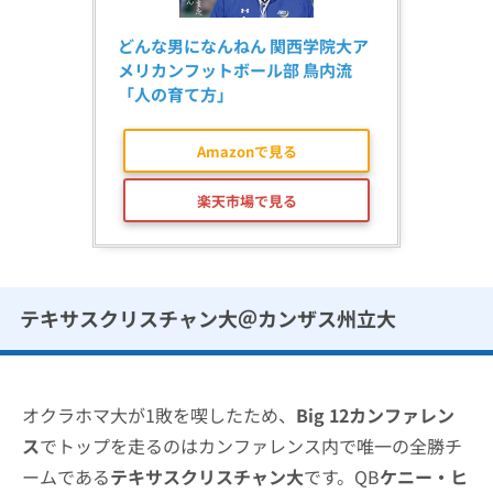
どんな男になんねん 関西学院大ア
メリカンフットボール部 鳥内流
「人の育て方」
Amazonで見る
楽天市場で見る
テキサスクリスチャン大＠カンザス州立大
オクラホマ大が1敗を喫したため、
Big 12カンファレン
ス
でトップを走るのはカンファレンス内で唯一の全勝チ
ームである
テキサスクリスチャン大
です。QB
ケニー・ヒ