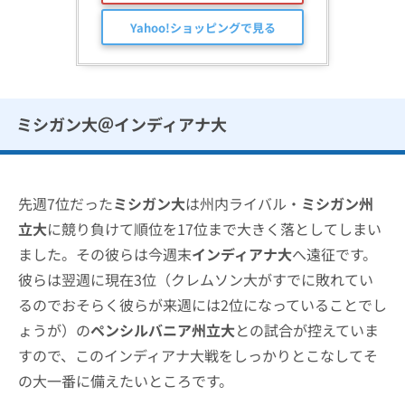
Yahoo!ショッピングで見る
ミシガン大＠インディアナ大
先週7位だった
ミシガン大
は州内ライバル・
ミシガン州
立大
に競り負けて順位を17位まで大きく落としてしまい
ました。その彼らは今週末
インディアナ大
へ遠征です。
彼らは翌週に現在3位（クレムソン大がすでに敗れてい
るのでおそらく彼らが来週には2位になっていることでし
ょうが）の
ペンシルバニア州立大
との試合が控えていま
すので、このインディアナ大戦をしっかりとこなしてそ
の大一番に備えたいところです。