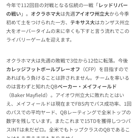
今年で112回目の対戦となる伝統の一戦「
レッドリバー
の戦い
」。
オクラホマ大
は先週
アイオワ州立大
から今季
初めて土をつけられた一方、
テキサス大
はカンザス州立
大をオーバータイムの末に辛くも下すと言う流れでこの
ライバリーゲームを迎えます。
オクラホマ大は先週の敗戦で3位から12位に転落。今後
カレッジフットボールプレーオフ
（CFP）を目指すので
あればもう負けることは許されません。チームを率いる
のは言わずと知れたQB
ベーカー・メイフィールド
（Baker Mayfield）。アイオワ州立大に敗れたとはい
え、メイフィールドは現在までFBS内でパス成功率、1回
のパスでの平均ヤード、QBレーティングで全米トップの
数字を残しています。またこれまで15TDを獲得しつつパ
スINTは未だゼロ。全米でもトップクラスのQBであるこ