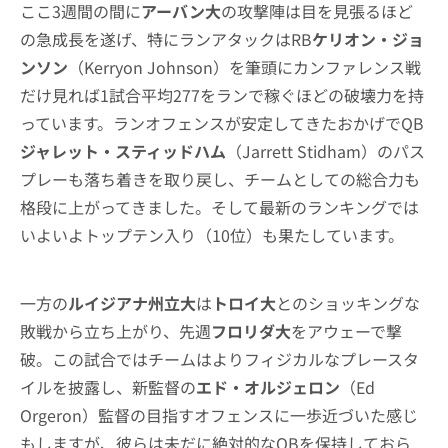
ここ3週間の間に
アーバン大
の攻撃陣は目を見張るほど
の急成長を遂げ、特にランアタックはRB
ケリオン・ジョ
ンソン
（Kerryon Johnson）を筆頭にカンファレンス戦
だけ見れば1試合平均277をランで稼ぐほどの破壊力を持
っています。ランオフェンスが安定してきたおかげでQB
ジャレット・スティッドハム
（Jarrett Stidham）のパス
プレーも落ち着きを取り戻し、チームとしての総合力も
格段に上がってきました。そして最新のランキングでは
いよいよトップテン入り（10位）も果たしています。
一方の
ルイジアナ州立大
は
トロイ大
とのショッキングな
敗戦から立ち上がり、先週
フロリダ大
をアウェーで撃
破。この試合ではチームはよりフィジカルなプレースタ
イルを披露し、新監督の
エド・オルジェロン
（Ed
Orgeron）監督の目指すオフェンスに一歩近づいた感じ
もしますが、彼らは未だに絶対的なQBを保持しておら