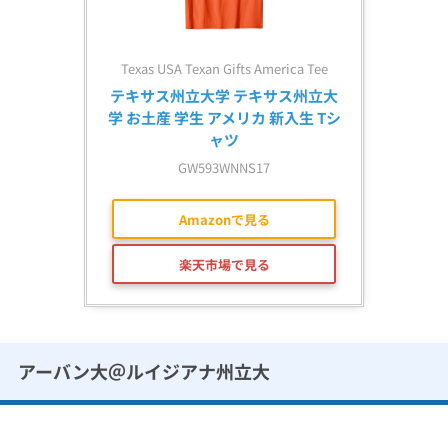
Texas USA Texan Gifts America Tee
テキサス州立大学 テキサス州立大
学 お土産 学生 アメリカ 新入生 Tシ
ャツ
GW593WNNS17
Amazonで見る
楽天市場で見る
アーバン大＠ルイジアナ州立大