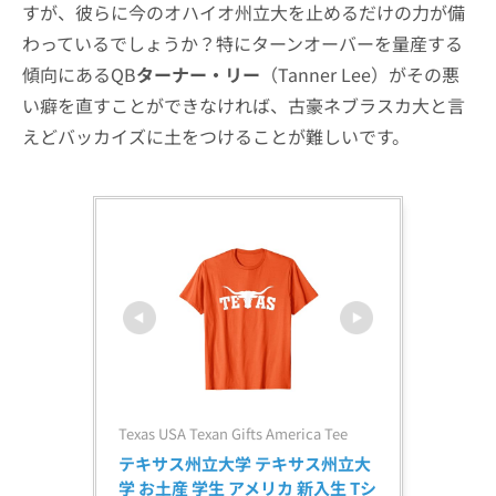
すが、彼らに今のオハイオ州立大を止めるだけの力が備
わっているでしょうか？特にターンオーバーを量産する
傾向にあるQB
ターナー・リー
（Tanner Lee）がその悪
い癖を直すことができなければ、古豪ネブラスカ大と言
えどバッカイズに土をつけることが難しいです。
Texas USA Texan Gifts America Tee
テキサス州立大学 テキサス州立大
学 お土産 学生 アメリカ 新入生 Tシ