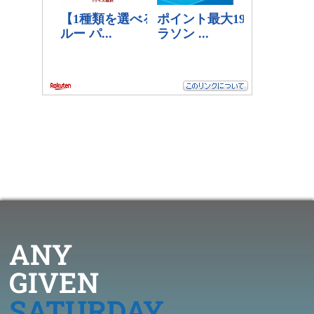
ANY
GIVEN
SATURDAY