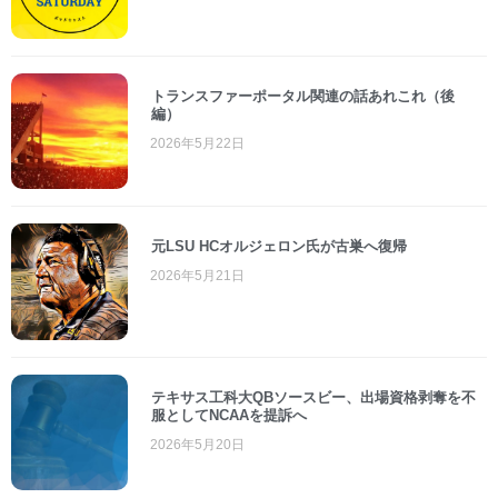
トランスファーポータル関連の話あれこれ（後
編）
2026年5月22日
元LSU HCオルジェロン氏が古巣へ復帰
2026年5月21日
テキサス工科大QBソースビー、出場資格剥奪を不
服としてNCAAを提訴へ
2026年5月20日