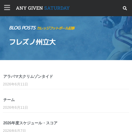
ANY GIVEN
SATURDAY
BLOG POSTS
カレッジフットボール記事
フレズノ州立大
アラバマ大クリムゾンタイド
2026年6月11日
チーム
2026年6月11日
2026年度スケジュール・スコア
2026年6月7日