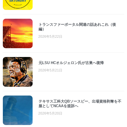
トランスファーポータル関連の話あれこれ（後
編）
2026年5月22日
元LSU HCオルジェロン氏が古巣へ復帰
2026年5月21日
テキサス工科大QBソースビー、出場資格剥奪を不
服としてNCAAを提訴へ
2026年5月20日