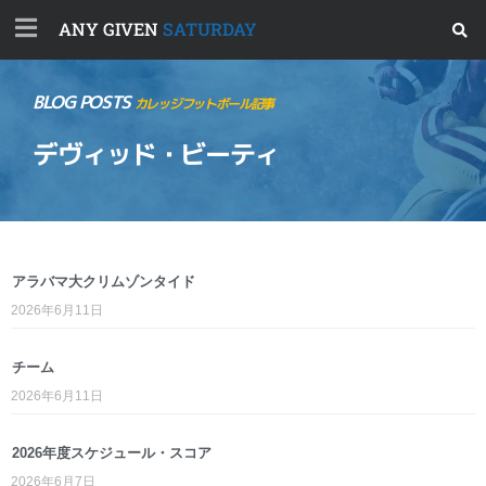
ANY GIVEN
SATURDAY
BLOG POSTS
カレッジフットボール記事
デヴィッド・ビーティ
アラバマ大クリムゾンタイド
2026年6月11日
チーム
2026年6月11日
2026年度スケジュール・スコア
2026年6月7日