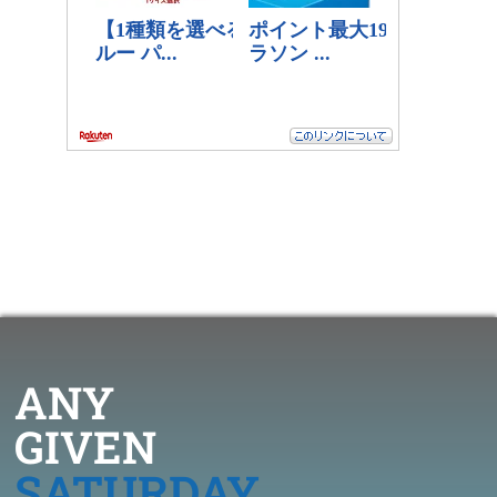
ANY
GIVEN
SATURDAY