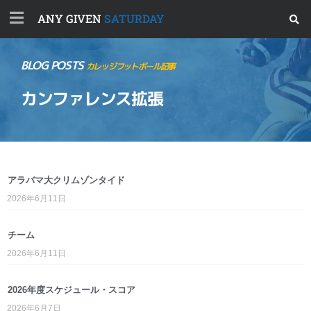
ANY GIVEN
SATURDAY
BLOG POSTS
カレッジフットボール記事
カンファレンス拡張
アラバマ大クリムゾンタイド
2026年6月11日
チーム
2026年6月11日
2026年度スケジュール・スコア
2026年6月7日