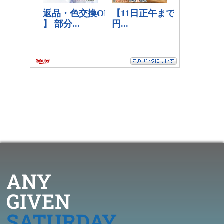
ANY
GIVEN
SATURDAY