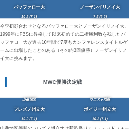
バッファロー大
ノーザンイリノイ大
10-2 (7-1)
7-5 (6-2)
今季初顔合わせとなるバッファロー大とノーザンイリノイ大。
1999年にFBSに昇格して以来初めての二桁勝利数を残したバ
ッファロー大が過去10年間で7度もカンファレンスタイトルゲ
ームに出場したことのある（その内3回優勝）ノーザンイリノ
イ大に挑みます。
MWC優勝決定戦
山岳地区
ウエスト地区
フレズノ州立大
ボイジー州立大
10-2 (7-1)
10-2 (7-1)​
山岳地区優勝のフレズノ州立大は新監督ジェフ・テッドフォー