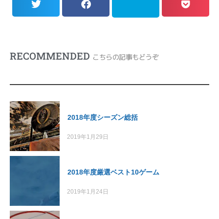
RECOMMENDED
こちらの記事もどうぞ
2018年度シーズン総括
2019年1月29日
2018年度厳選ベスト10ゲーム
2019年1月24日