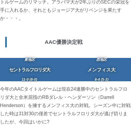
トルゲームのリマッチ。アラバマ大が2年ぶりのSECの栄冠を
手に入れるか、それともジョージア大がリベンジを果たす
か・・・。
AAC優勝決定戦
東地区
西地区
セントラルフロリダ大
メンフィス大
11-0 (8-0)
8-4 (5-3)
今年のAACタイトルゲームは現在24連勝中のセントラルフロ
リダ大と全米屈指のRBダレル・ヘンダーソン（Darrell
Henderson）を擁するメンフィス大の対戦。シーズン中に対戦
した時は31対30の僅差でセントラルフロリダ大が逃げ切りま
したが、今回はいかに?