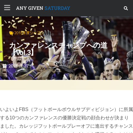
ANY GIVEN
SATURDAY
2018年度シーズン
カンファレンスチャンプへの道
【Vol.3】
2018-11-27
いよいよFBS（フットボールボウルサブディビジョン）に所属
する10つのカンファレンスの優勝決定戦の顔合わせが決まり
ました。カレッジフットボールプレーオフに進出するチャンス