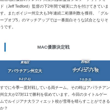
ド（Jeff Tedford）監督の下2年間で確実に力を付けてきていま
す。またボイジー州立大も3年連続二桁勝利数を獲得。「グル
ープオブ5」のマッチアップでは一番面白そうな試合となりそ
うです。
MAC優勝決定戦
西地区
東地区
ルイジアナ大
ラフィエット校
アパラチアン州立大
9-2 (7-1)
7-5 (5-3)
すでに今季一度対戦している両チーム。その時はアパラチアン
州立大が27対11で勝利を収めています。今回のタイトルゲー
ムでルイジアナ大ラフィエット校が雪辱を晴らすことができる
か？