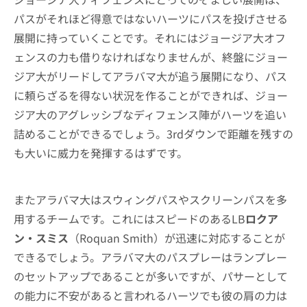
パスがそれほど得意ではないハーツにパスを投げさせる
展開に持っていくことです。それにはジョージア大オフ
ェンスの力も借りなければなりませんが、終盤にジョー
ジア大がリードしてアラバマ大が追う展開になり、パス
に頼らざるを得ない状況を作ることができれば、ジョー
ジア大のアグレッシブなディフェンス陣がハーツを追い
詰めることができるでしょう。3rdダウンで距離を残すの
も大いに威力を発揮するはずです。
またアラバマ大はスウィングパスやスクリーンパスを多
用するチームです。これにはスピードのあるLB
ロクア
ン・スミス
（Roquan Smith）が迅速に対応することが
できるでしょう。アラバマ大のパスプレーはランプレー
のセットアップであることが多いですが、パサーとして
の能力に不安があると言われるハーツでも彼の肩の力は