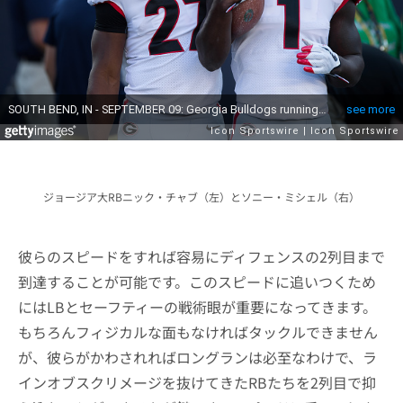
ジョージア大RBニック・チャブ（左）とソニー・ミシェル（右）
彼らのスピードをすれば容易にディフェンスの2列目まで
到達することが可能です。このスピードに追いつくため
にはLBとセーフティーの戦術眼が重要になってきます。
もちろんフィジカルな面もなければタックルできません
が、彼らがかわされればロングランは必至なわけで、ラ
インオブスクリメージを抜けてきたRBたちを2列目で抑