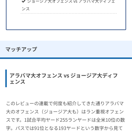
ジョージア大オフェンス vs アラバマ大ディフェ
ンス
マッチアップ
アラバマ大オフェンス vs ジョージア大ディフ
ェンス
このレビューの連載で何度も紹介してきた通りアラバマ
大のオフェンス（ジョージア大も）はラン重視オフェン
スです。1試合平均ヤード255ランヤードは全米10位の数
字。パスでは91位となる193ヤードという数字から見て