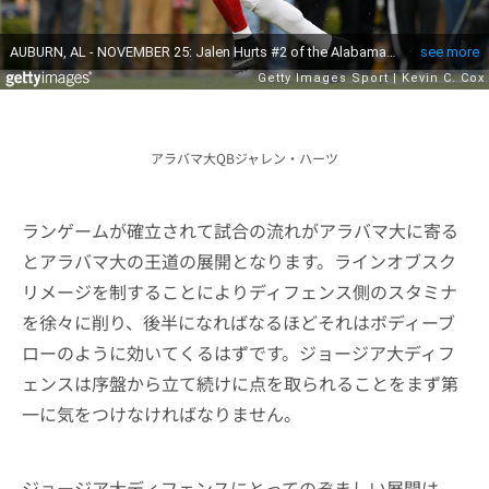
アラバマ大QBジャレン・ハーツ
ランゲームが確立されて試合の流れがアラバマ大に寄る
とアラバマ大の王道の展開となります。ラインオブスク
リメージを制することによりディフェンス側のスタミナ
を徐々に削り、後半になればなるほどそれはボディーブ
ローのように効いてくるはずです。ジョージア大ディフ
ェンスは序盤から立て続けに点を取られることをまず第
一に気をつけなければなりません。
ジョージア大ディフェンスにとってのぞましい展開は、