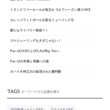
トランスファールールが改正か【オフシーズン便り#04】
カレッジフットボールを彩るミュージック①
新たなライバリー勃発？！
スケジューリングもタダじゃない！
Pac-12のUSCとUCLAがBig Tenへ
Pac-12の失落と再建への道
オハイオ州立大の抹消された勝利数
TAGS
キーワードから記事を探す
.
2020年度シーズン
(183)
アラバマ大
(163)