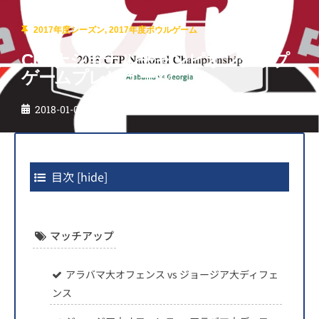
2017年度シーズン
,
2017年度ボウルゲーム
CFPナショナルチャンピオンシップ
ゲームプレビュー④
2018-01-06
目次
[
hide
]
マッチアップ
アラバマ大オフェンス vs ジョージア大ディフェ
ンス