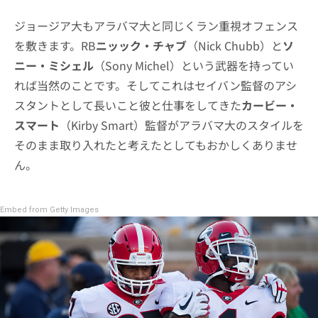
ジョージア大もアラバマ大と同じくラン重視オフェンス
を敷きます。RB
ニッック・チャブ
（Nick Chubb）と
ソ
ニー・ミシェル
（Sony Michel）という武器を持ってい
れば当然のことです。そしてこれはセイバン監督のアシ
スタントとして長いこと彼と仕事をしてきた
カービー・
スマート
（Kirby Smart）監督がアラバマ大のスタイルを
そのまま取り入れたと考えたとしてもおかしくありませ
ん。
Embed from Getty Images