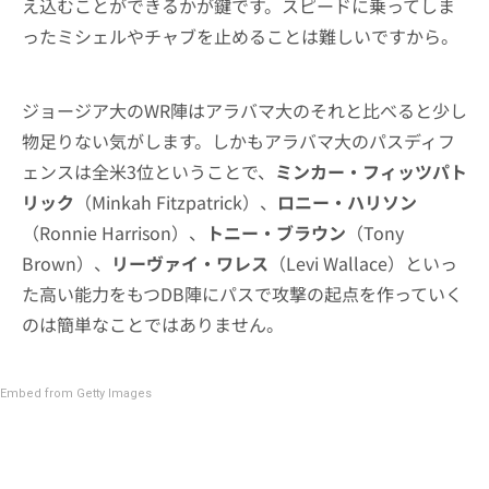
え込むことができるかが鍵です。スピードに乗ってしま
ったミシェルやチャブを止めることは難しいですから。
ジョージア大のWR陣はアラバマ大のそれと比べると少し
物足りない気がします。しかもアラバマ大のパスディフ
ェンスは全米3位ということで、
ミンカー・フィッツパト
リック
（Minkah Fitzpatrick）、
ロニー・ハリソン
（Ronnie Harrison）、
トニー・ブラウン
（Tony
Brown）、
リーヴァイ・ワレス
（Levi Wallace）といっ
た高い能力をもつDB陣にパスで攻撃の起点を作っていく
のは簡単なことではありません。
Embed from Getty Images