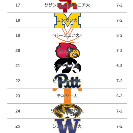
サザンカリフォルニア大
17
7-2
ミシガン大
18
7-2
バージニア大
19
8-2
ルイビル大
20
7-2
アイオワ大
21
6-3
ピッツバーグ大
22
7-2
テネシー大
23
6-3
サウスフロリダ大
24
7-2
シンシナティ大
25
7-2