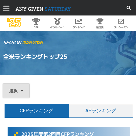
ANY GIVEN
SATURDAY
'25
順位表
プレシーズン
CFP
ボウルゲーム
ランキング
SEASON
2025-2026
全米ランキングトップ25
選択
CFPランキング
APランキング
2025年度第2回目CFPランキング