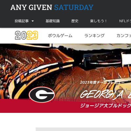
ANY GIVEN
SATURDAY
投稿記事
基礎知識
歴史
楽しもう！
NFL
20
23
ボウルゲーム
ランキング
カンフ
2023年度チームプレビュー
GEORGIA 
ジョージア大ブルドッ