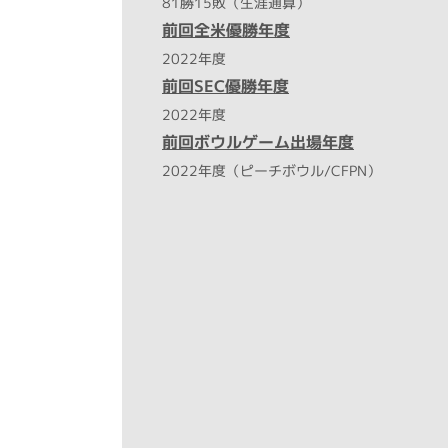
81勝15敗（生涯通算）
前回全米優勝年度
2022年度
前回SEC優勝年度
2022年度
前回ボウルゲーム出場年度
2022年度（ピーチボウル/CFPN）