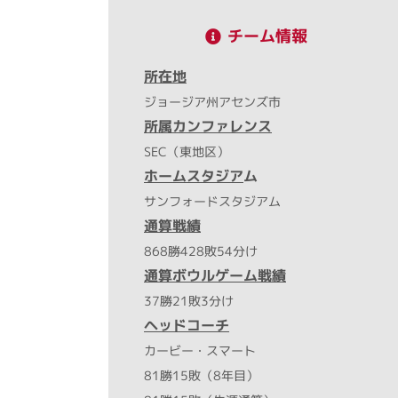
チーム情報
所在地
ジョージア州アセンズ市
所属カンファレンス
SEC（東地区）
ホームスタジア
ム
サンフォードスタジアム
通算戦績
868勝428敗54分け
通算ボウルゲーム戦績
37勝21敗3分け
ヘッドコーチ
カービー・スマート
81勝15敗（8年目）