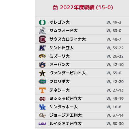
2022年度戦績 (15-0)
オレゴン大
W, 49-3
サムフォード大
W, 33-0
サウスカロライナ大
W, 48-7
ケント州立大
W, 39-22
ミズーリ大
W, 26-22
アーバン大
W, 42-10
ヴァンダービルト大
W, 55-0
フロリダ大
W, 42-20
テネシー大
W, 27-13
ミシシッピ州立大
W, 45-19
ケンタッキー大
W, 16-6
ジョージア工科大
W, 37-14
ルイジアナ州立大
W, 50-30