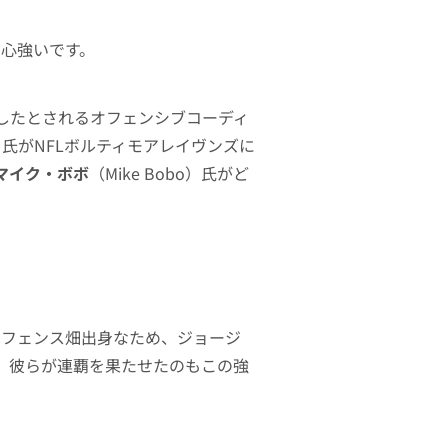
も心強いです。
したとされるオフェンシブコーディ
en）氏がNFLボルティモアレイヴンズに
マイク・ボボ
（Mike Bobo）氏がど
々ディフェンス畑出身なため、ジョージ
。彼らが連覇を果たせたのもこの強