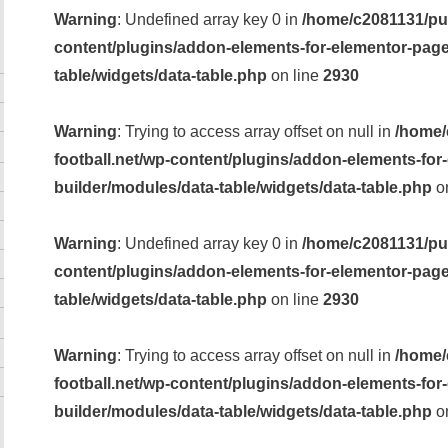
Warning
: Undefined array key 0 in
/home/c2081131/pub
content/plugins/addon-elements-for-elementor-page
table/widgets/data-table.php
on line
2930
Warning
: Trying to access array offset on null in
/home/
football.net/wp-content/plugins/addon-elements-for
builder/modules/data-table/widgets/data-table.php
on
Warning
: Undefined array key 0 in
/home/c2081131/pub
content/plugins/addon-elements-for-elementor-page
table/widgets/data-table.php
on line
2930
Warning
: Trying to access array offset on null in
/home/
football.net/wp-content/plugins/addon-elements-for
builder/modules/data-table/widgets/data-table.php
on