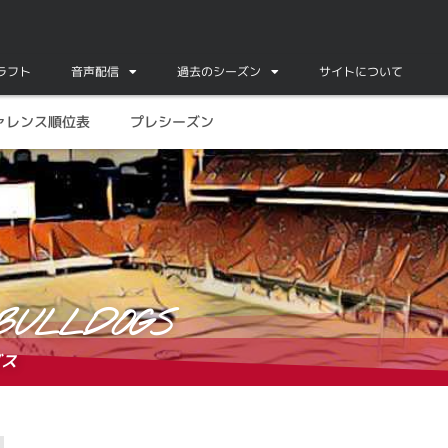
ドラフト
音声配信
過去のシーズン
サイトについて
ァレンス順位表
プレシーズン
BULLDOGS
グス