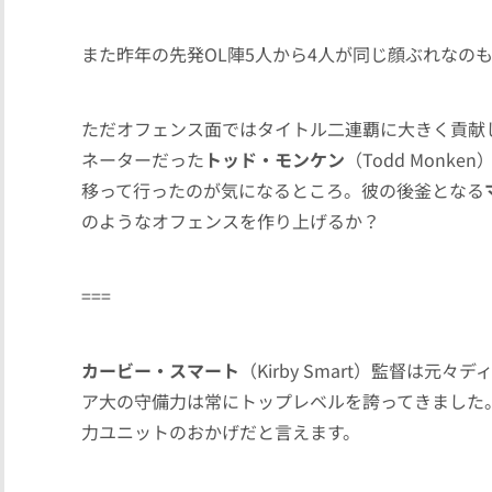
また昨年の先発OL陣5人から4人が同じ顔ぶれなの
ただオフェンス面ではタイトル二連覇に大きく貢献
ネーターだった
トッド・モンケン
（Todd Monk
移って行ったのが気になるところ。彼の後釜となる
のようなオフェンスを作り上げるか？
===
カービー・スマート
（Kirby Smart）監督は元
ア大の守備力は常にトップレベルを誇ってきました
力ユニットのおかげだと言えます。