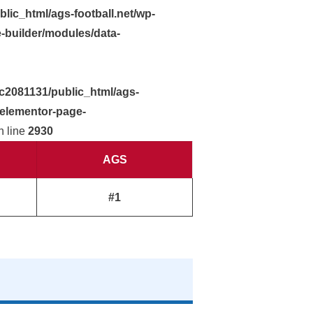
lic_html/ags-football.net/wp-
-builder/modules/data-
c2081131/public_html/ags-
-elementor-page-
 line
2930
AGS
#1