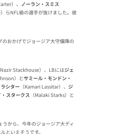
Carter）、
ノーラン・スミス
ingo）らNFL級の選手が抜けました。彼
グのおかげでジョージア大守備陣の
Nazir Stackhouse）、LBには
ジェ
ohnson）と
サミール・モンドン・
・ラシター
（Kamari Lassitar）、
ジ
イ・スタークス
（Malaki Starks）と
ょうから、今年のジョージア大ディ
ベルといえそうです。