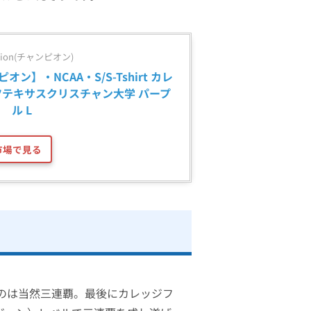
pion(チャンピオン)
ピオン】・NCAA・S/S-Tshirt カレ
ツテキサスクリスチャン大学 パープ
ル L
市場で見る
のは当然三連覇。最後にカレッジフ