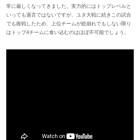
常に厳しくなってきました。実力的にはトップレベルと
いっても過言ではないですが、ユタ大戦に続きこの試合
でも敗戦したため、上位チームが総崩れでもしない限り
はトップ4チームに食い込むのはほぼ不可能でしょう。