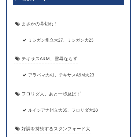
まさかの幕切れ！
ミシガン州立大27、ミシガン大23
テキサスA&M、雪辱ならず
アラバマ大41、テキサスA&M大23
フロリダ大、あと一歩及ばず
ルイジアナ州立大35、フロリダ大28
好調を持続するスタンフォード大