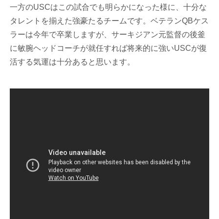
一方のUSCはこの試合でも明らかになった様に、十分な
タレントを揃えた強豪たるチームです。ベテランQBケス
ラーは今年で卒業しますが、サーキジアン元監督の後釜
に敏腕ヘッドコーチが就任すれば将来的に強いUSCが復
活する気運は十分あると思います。