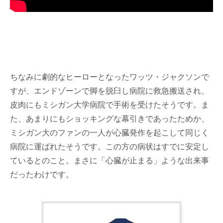
ちなみに劇的なヒーローとなったワッツ・ジャクソンで
すが、エンドゾーンで脚を脱臼し病院に救急搬送され、
皮肉にもミシガン大学病院で手術を受けたそうです。ま
た、あまりにもショッキングな幕引きであったためか、
ミシガン大のファンの一人が心臓発作を起こして同じく
病院に運ばれたそうです。この方の病状はすでに安定し
ているとのこと。まさに「心臓が止まる」ような出来事
だったわけです。