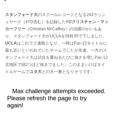
スタンフォード大
のスクールレコードとなる243ラッシ
ュヤード（4TD含む）を記録したRB
クリスチャン・マッ
カーフリー
（Christian McCaffrey）の活躍のかいもあ
り、スタンフォード大がUCLAを56対35で下しました。
UCLA
はこれで２連敗となり、一時はPac-12タイトルに
最も近いといわれていたチームでしたが失速。一方のス
タンフォード大は試合を重ねるたびに強さを増しPac-12
北地区で頭2つほど抜きでました。このままいけばタイ
トルゲームで
ユタ大
との大一番となりそうです。