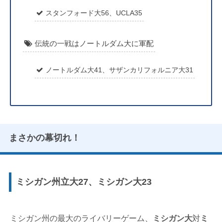
スタンフォード大56、UCLA35
伝統の一戦はノートルダム大に軍配
ノートルダム大41、サザンカリフォルニア大31
まさかの幕切れ！
ミシガン州立大27、ミシガン大23
ミシガン州の最大のライバリーゲーム、
ミシガン大
対
ミ