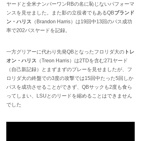
ヤードと全米ナンバーワンRBの名に恥じないパフォーマ
ンスを見せました。また影の立役者でもあるQB
ブランド
ン・ハリス
（Brandon Harris）は19回中13回のパス成功
率で202パスヤードを記録。
一方グリアーに代わり先発QBとなったフロリダ大の
トレ
オン・ハリス
（Treon Harris）は2TDを含む271ヤード
（自己新記録）とまずまずのプレーを見せましたが、フ
ロリダ大の終盤での3度の攻撃では15回中たった5回しか
パスを成功させることができず、QBサックも2度も食ら
ってしまい、LSUとのリードを縮めることはできません
でした