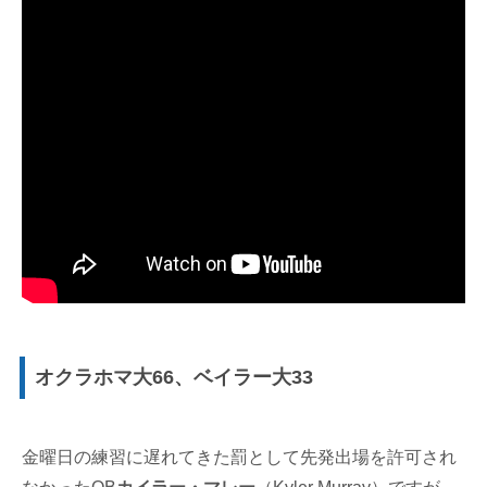
オクラホマ大66、ベイラー大33
金曜日の練習に遅れてきた罰として先発出場を許可され