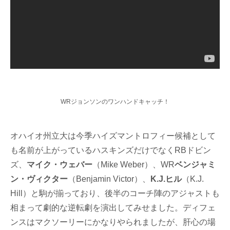
WRジョンソンのワンハンドキャッチ！
オハイオ州立大は今季ハイズマントロフィー候補として
も名前が上がっているハスキンズだけでなくRBドビン
ズ、
マイク・ウェバー
（Mike Weber）、WR
ベンジャミ
ン・ヴィクター
（Benjamin Victor）、
K.J.ヒル
（K.J.
Hill）と駒が揃っており、後半のコーチ陣のアジャストも
相まって劇的な逆転劇を演出してみせました。ディフェ
ンスはマクソーリーにかなりやられましたが、肝心の場