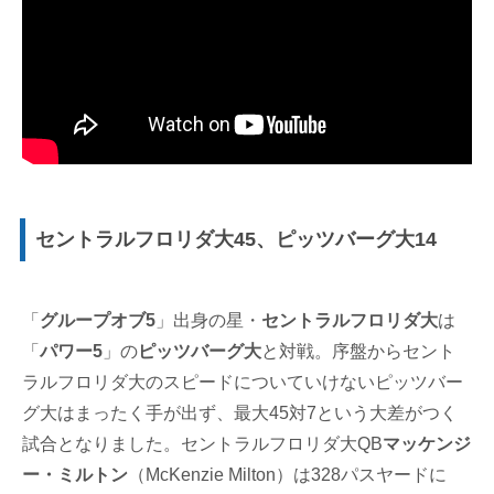
セントラルフロリダ大45、ピッツバーグ大14
「
グループオブ5
」出身の星・
セントラルフロリダ大
は
「
パワー5
」の
ピッツバーグ大
と対戦。序盤からセント
ラルフロリダ大のスピードについていけないピッツバー
グ大はまったく手が出ず、最大45対7という大差がつく
試合となりました。セントラルフロリダ大QB
マッケンジ
ー・ミルトン
（McKenzie Milton）は328パスヤードに