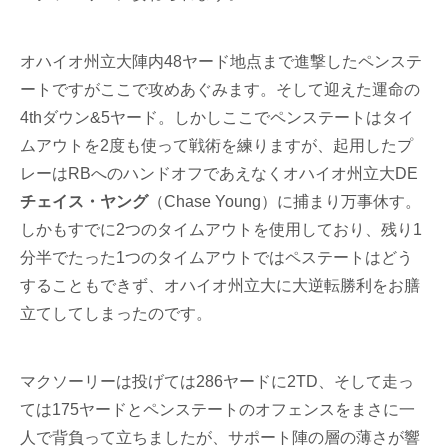
オハイオ州立大陣内48ヤード地点まで進撃したペンステ
ートですがここで攻めあぐみます。そして迎えた運命の
4thダウン&5ヤード。しかしここでペンステートはタイ
ムアウトを2度も使って戦術を練りますが、起用したプ
レーはRBへのハンドオフであえなくオハイオ州立大DE
チェイス・ヤング
（Chase Young）に捕まり万事休す。
しかもすでに2つのタイムアウトを使用しており、残り1
分半でたった1つのタイムアウトではペステートはどう
することもできず、オハイオ州立大に大逆転勝利をお膳
立てしてしまったのです。
マクソーリーは投げては286ヤードに2TD、そして走っ
ては175ヤードとペンステートのオフェンスをまさに一
人で背負って立ちましたが、サポート陣の層の薄さが響