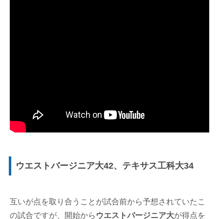
ウエストバージニア大42、テキサス工科大34
互いが点を取り合うことが試合前から予想されていたこ
の試合ですが、開始から
ウエストバージニア大
が得点を