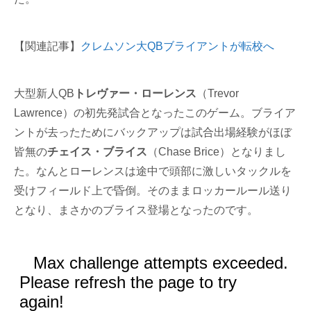
【関連記事】
クレムソン大QBブライアントが転校へ
大型新人QB
トレヴァー・ローレンス
（Trevor
Lawrence）の初先発試合となったこのゲーム。ブライア
ントが去ったためにバックアップは試合出場経験がほぼ
皆無の
チェイス・ブライス
（Chase Brice）となりまし
た。なんとローレンスは途中で頭部に激しいタックルを
受けフィールド上で昏倒。そのままロッカールール送り
となり、まさかのブライス登場となったのです。