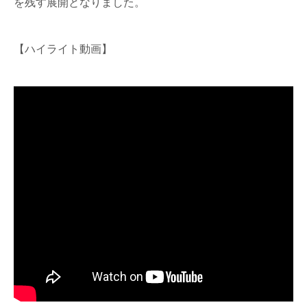
を残す展開となりました。
【ハイライト動画】