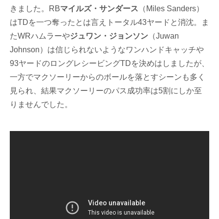
きました。RB
マイルズ・サンダース
（Miles Sanders）
はTDを一つ奪ったとは言えトータル43ヤードと消沈。ま
たWRハムラーや
ジュワン・ジョンソン
（Juwan
Johnson）は信じられないようなワンハンドキャッチや
93ヤードのロングレシービングTDを決めはしましたが、
一方でマクソーリーからのボールを落とすシーンも多く
見られ、結果マクソーリーのパス成功率は5割にしか至
りませんでした。