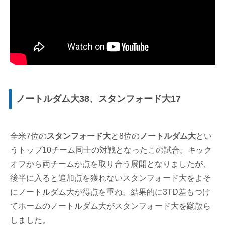
ノートルダム大38、スタンフォード大17
全米7位の
スタンフォード大
と8位の
ノートルダム大
とい
うトップ10チーム同士の対戦となったこの試合。キック
オフから両チームが点を取り合う展開となりましたが、
後半に入ると追加点を獲れないスタンフォード大をよそ
にノートルダム大が得点を重ね、結果的に3TD差もつけ
てホームのノートルダム大がスタンフォード大を蹴散ら
しました。