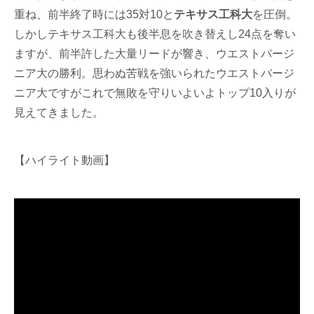
重ね、前半終了時には35対10と
テキサス工科大
を圧倒。
しかしテキサス工科大も後半息を吹き替えし24点を奪い
ますが、前半許した大量リードが響き、ウエストバージ
ニア大の勝利。思わぬ苦戦を強いられたウエストバージ
ニア大ですがこれで無敗を守りいよいよトップ10入りが
見えてきました。
【ハイライト動画】