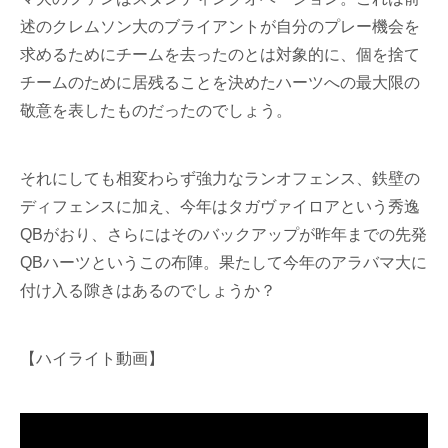
述のクレムソン大のブライアントが自分のプレー機会を
求めるためにチームを去ったのとは対象的に、個を捨て
チームのために居残ることを決めたハーツへの最大限の
敬意を表したものだったのでしょう。
それにしても相変わらず強力なランオフェンス、鉄壁の
ディフェンスに加え、今年はタガヴァイロアという秀逸
QBがおり、さらにはそのバックアップが昨年までの先発
QBハーツというこの布陣。果たして今年のアラバマ大に
付け入る隙きはあるのでしょうか？
【ハイライト動画】