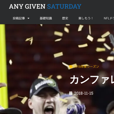
ANY GIVEN
SATURDAY
投稿記事
基礎知識
歴史
楽しもう！
NFL
2018年度シーズン
カンファレンスチャンプへの道【Vol.1】
2018年度シーズン
カンファレ
2018-11-15