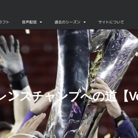
ドラフト
音声配信
過去のシーズン
サイトについて
ンスチャンプへの道【Vol