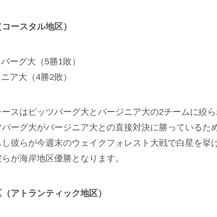
（コースタル地区）
バーグ大（5勝1敗）
ニア大（4勝2敗）
レースはピッツバーグ大とバージニア大の2チームに絞ら
ツバーグ大がバージニア大との直接対決に勝っているため
もし彼らが今週末のウェイクフォレスト大戦で白星を挙
彼らが海岸地区優勝となります。
区（アトランティック地区）