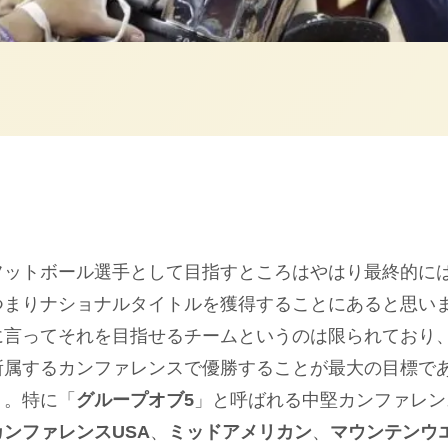
フットボール選手として目指すところはやはり最終的に
つまりナショナルタイトルを獲得することにあると思い
に言ってそれを目指せるチームというのは限られており
所属するカンファレンスで優勝することが最大の目標で
う。特に「
グループオブ5
」と呼ばれる中堅カンファレン
カンファレンスUSA
、
ミッドアメリカン
、
マウンテンウ