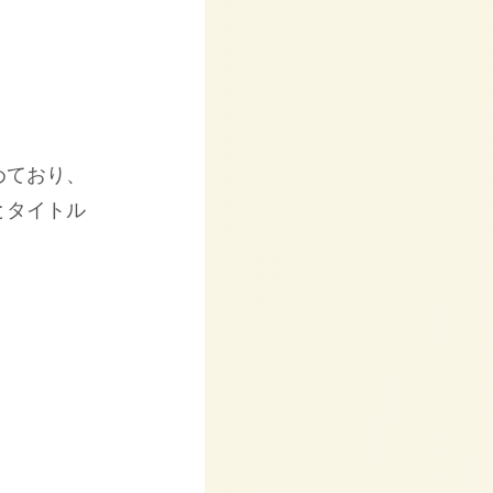
めており、
とタイトル