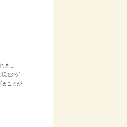
れまし
現在2ゲ
げることが