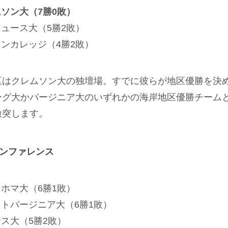
ソン大（7勝0敗）
ュース大（5勝2敗）
ンカレッジ（4勝2敗）
区はクレムソン大の独壇場。すでに彼らが地区優勝を決
ーグ大かバージニア大のいずれかの海岸地区優勝チーム
激突します。
2カンファレンス
ホマ大（6勝1敗）
トバージニア大（6勝1敗）
ス大（5勝2敗）