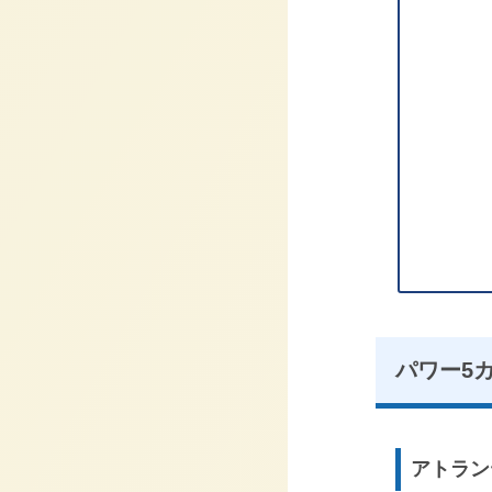
パワー5
アトラン