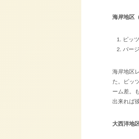
海岸地区
ピッツ
バージ
海岸地区
た。ピッ
ーム差。
出来れば
大西洋地