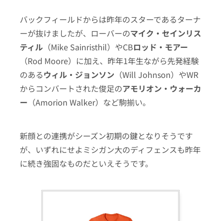
バックフィールドからは昨年のスターであるターナ
ーが抜けましたが、ローバーの
マイク・セインリス
ティル
（Mike Sainristhil）やCB
ロッド・モアー
（Rod Moore）に加え、昨年1年生ながら先発経験
のある
ウィル・ジョンソン
（Will Johnson）やWR
からコンバートされた俊足の
アモリオン・ウォーカ
ー
（Amorion Walker）など駒揃い。
新顔との連携がシーズン初期の鍵となりそうです
が、いずれにせよミシガン大のディフェンスも昨年
に続き強固なものだといえそうです。