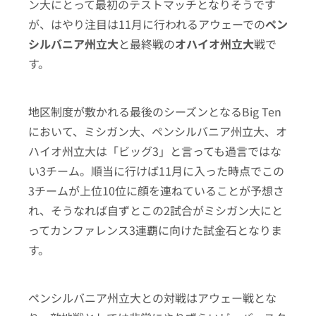
ン大にとって最初のテストマッチとなりそうです
が、はやり注目は11月に行われるアウェーでの
ペン
シルバニア州立大
と最終戦の
オハイオ州立大
戦で
す。
地区制度が敷かれる最後のシーズンとなるBig Ten
において、ミシガン大、ペンシルバニア州立大、オ
ハイオ州立大は「ビッグ3」と言っても過言ではな
い3チーム。順当に行けば11月に入った時点でこの
3チームが上位10位に顔を連ねていることが予想さ
れ、そうなれば自ずとこの2試合がミシガン大にと
ってカンファレンス3連覇に向けた試金石となりま
す。
ペンシルバニア州立大との対戦はアウェー戦とな