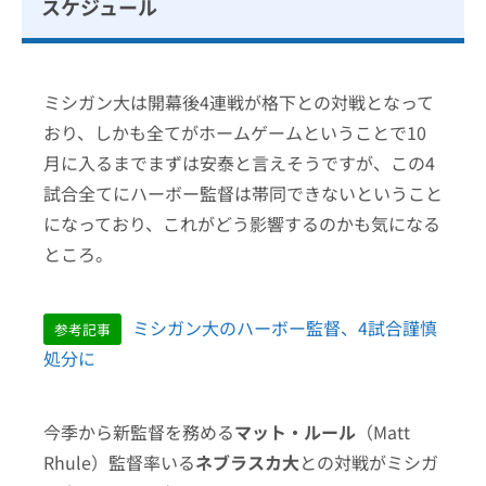
スケジュール
ミシガン大は開幕後4連戦が格下との対戦となって
おり、しかも全てがホームゲームということで10
月に入るまでまずは安泰と言えそうですが、この4
試合全てにハーボー監督は帯同できないということ
になっており、これがどう影響するのかも気になる
ところ。
ミシガン大のハーボー監督、4試合謹慎
参考記事
処分に
今季から新監督を務める
マット・ルール
（Matt
Rhule）監督率いる
ネブラスカ大
との対戦がミシガ