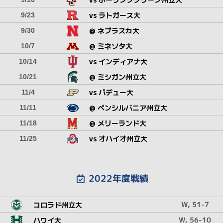
vs ラトガース大
9/23
@ ネブラスカ大
9/30
@ ミネソタ大
10/7
vs インディアナ大
10/14
@ ミシガン州立大
10/21
vs パデュー大
11/4
@ ペンシルバニア州立大
11/11
@ メリーランド大
11/18
vs オハイオ州立大
11/25
2022年度戦績
コロラド州立大
W, 51-7
ハワイ大
W, 56-10