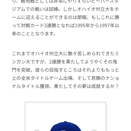
り、敵地戦としては非常にやりずらいビーバースタ
ジアムでの戦いは試練。しかしオハイオ州立大をホ
ームに迎えることができるのは朗報。もしこれに勝
って対戦カード3連勝となれば1995年から1997年以
来のこととなります。
これまでオハイオ州立大に散々苦しめられてきたミ
シガン大ですが、2連勝を果たしてようやくその鬼
門を突破。彼らの目指すところはそれよりももっと
上の全米タイトルゲーム出場、そして悲願のナショ
ナルタイトル獲得。果たしてその夢は成就するか？