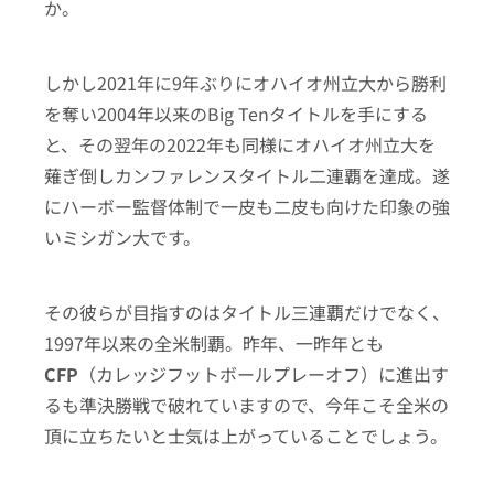
か。
しかし2021年に9年ぶりにオハイオ州立大から勝利
を奪い2004年以来のBig Tenタイトルを手にする
と、その翌年の2022年も同様にオハイオ州立大を
薙ぎ倒しカンファレンスタイトル二連覇を達成。遂
にハーボー監督体制で一皮も二皮も向けた印象の強
いミシガン大です。
その彼らが目指すのはタイトル三連覇だけでなく、
1997年以来の全米制覇。昨年、一昨年とも
CFP
（カレッジフットボールプレーオフ）に進出す
るも準決勝戦で破れていますので、今年こそ全米の
頂に立ちたいと士気は上がっていることでしょう。