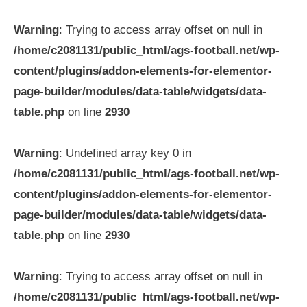
Warning
: Trying to access array offset on null in
/home/c2081131/public_html/ags-football.net/wp-
content/plugins/addon-elements-for-elementor-
page-builder/modules/data-table/widgets/data-
table.php
on line
2930
Warning
: Undefined array key 0 in
/home/c2081131/public_html/ags-football.net/wp-
content/plugins/addon-elements-for-elementor-
page-builder/modules/data-table/widgets/data-
table.php
on line
2930
Warning
: Trying to access array offset on null in
/home/c2081131/public_html/ags-football.net/wp-