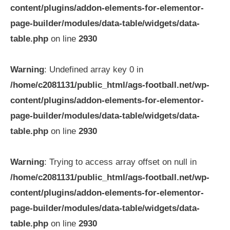
content/plugins/addon-elements-for-elementor-
page-builder/modules/data-table/widgets/data-
table.php
on line
2930
Warning
: Undefined array key 0 in
/home/c2081131/public_html/ags-football.net/wp-
content/plugins/addon-elements-for-elementor-
page-builder/modules/data-table/widgets/data-
table.php
on line
2930
Warning
: Trying to access array offset on null in
/home/c2081131/public_html/ags-football.net/wp-
content/plugins/addon-elements-for-elementor-
page-builder/modules/data-table/widgets/data-
table.php
on line
2930