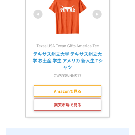
Texas USA Texan Gifts America Tee
テキサス州立大学 テキサス州立大
学 お土産 学生 アメリカ 新入生 Tシ
ャツ
GW593WNNS17
Amazonで見る
楽天市場で見る