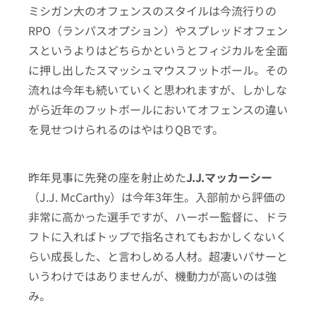
ミシガン大のオフェンスのスタイルは今流行りの
RPO（ランパスオプション）やスプレッドオフェン
スというよりはどちらかというとフィジカルを全面
に押し出したスマッシュマウスフットボール。その
流れは今年も続いていくと思われますが、しかしな
がら近年のフットボールにおいてオフェンスの違い
を見せつけられるのはやはりQBです。
昨年見事に先発の座を射止めた
J.J.マッカーシー
（J.J. McCarthy）は今年3年生。入部前から評価の
非常に高かった選手ですが、ハーボー監督に、ドラ
フトに入ればトップで指名されてもおかしくないく
らい成長した、と言わしめる人材。超凄いパサーと
いうわけではありませんが、機動力が高いのは強
み。