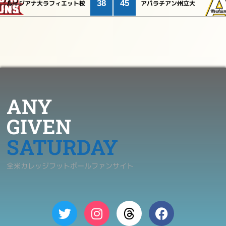
38
45
ルイジアナ大ラフィエット校
アパラチアン州立大
ANY
GIVEN
SATURDAY
全米カレッジフットボールファンサイト