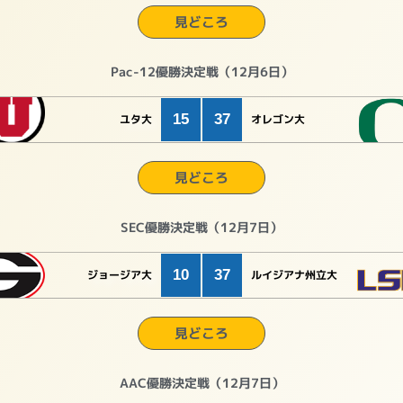
見どころ
Pac-12優勝決定戦（12月6日）
15
37
ユタ大
オレゴン大
見どころ
SEC優勝決定戦（12月7日）
10
37
ジョージア大
ルイジアナ州立大
見どころ
AAC優勝決定戦（12月7日）